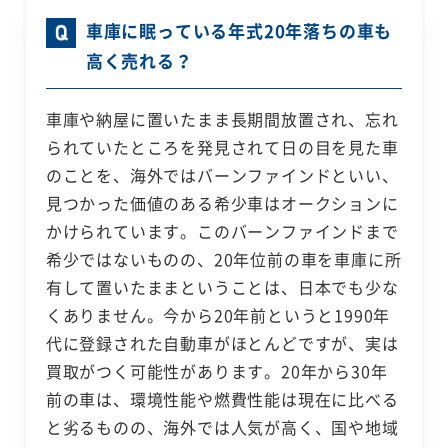
車庫に眠っている年式20年落ちの車も
高く売れる？
車庫や納屋に置いたまま長期間放置され、忘れ
られていたところを発見されて日の目を見た車
のことを、海外ではバーンファインドといい、
見つかった価値のある希少車はオークションに
かけられています。このバーンファインドまで
希少ではないものの、20年位前の車を車庫に所
有して置いたままということは、日本でも少な
くありません。今から20年前というと1990年
代に登録された自動車がほとんどですが、実は
買取がつく可能性があります。20年から30年
前の車は、環境性能や燃費性能は現在に比べる
と劣るものの、海外では人気が高く、国や地域