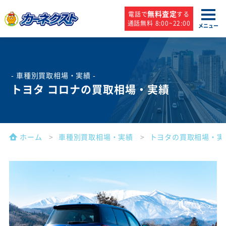
無料査定
電話で
する
通話無料 8:00~22:00
メニュー
- 車種別買取相場・実績 -
トヨタ コロナの買取相場・実績
ホーム
車種別買取相場・実績
トヨタの買取相場・実