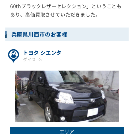
60thブラックレザーセレクション」ということも
あり、高価買取させていただきました。
兵庫県川西市のお客様
トヨタ シエンタ
ダイス-Ｇ
エリア