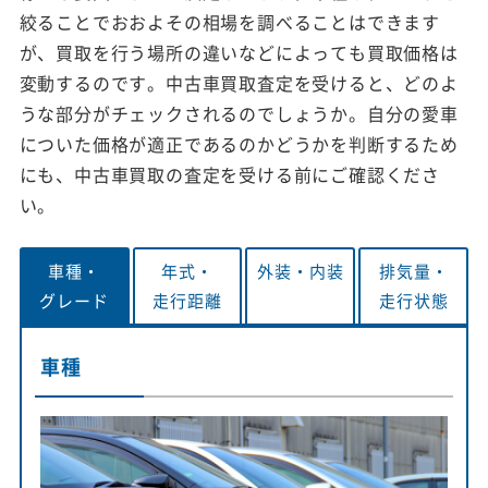
絞ることでおおよその相場を調べることはできます
が、買取を行う場所の違いなどによっても買取価格は
変動するのです。中古車買取査定を受けると、どのよ
うな部分がチェックされるのでしょうか。自分の愛車
についた価格が適正であるのかどうかを判断するため
にも、中古車買取の査定を受ける前にご確認くださ
い。
車種・
年式・
外装・
内装
排気量・
グレード
走行距離
走行状態
車種