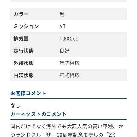
カラー
黒
ミッション
AT
排気量
4,600cc
走行状態
良好
外装状態
年式相応
内装状態
年式相応
お客様コメント
なし
カーネクストのコメント
国内だけでなく海外でも大変人気の高い車種、か
つランドクルーザー60周年記念モデルの「ZX