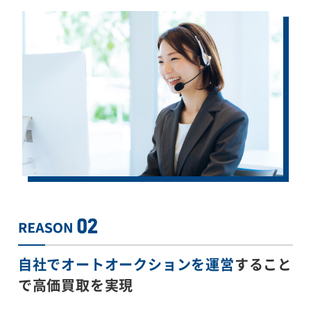
自社でオートオークションを運営
すること
で
高価買取を実現