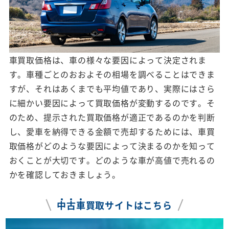
車買取価格は、車の様々な要因によって決定されま
す。車種ごとのおおよその相場を調べることはできま
すが、それはあくまでも平均値であり、実際にはさら
に細かい要因によって買取価格が変動するのです。そ
のため、提示された買取価格が適正であるのかを判断
し、愛車を納得できる金額で売却するためには、車買
取価格がどのような要因によって決まるのかを知って
おくことが大切です。どのような車が高値で売れるの
かを確認しておきましょう。
中
古
車
買取サイトはこちら