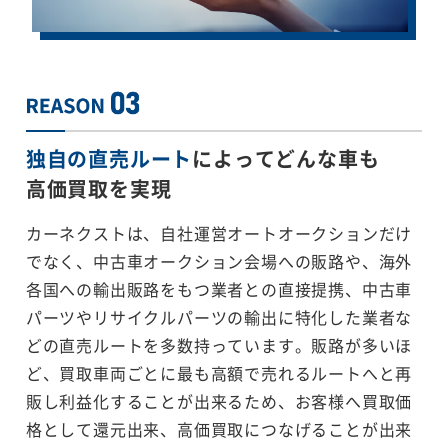
独自の直売ルート
によってどんな車も
高価買取を実現
カーネクストは、自社運営オートオークションだけ
でなく、中古車オークション会場への販路や、海外
各国への輸出販路をもつ業者との直接提携、中古車
パーツやリサイクルパーツの輸出に特化した業者な
どの直売ルートを多数持っています。販路が多いほ
ど、買取車両ごとに最も高額で売れるルートへと再
販し利益化することが出来るため、お客様へ買取価
格として還元出来、高価買取につなげることが出来