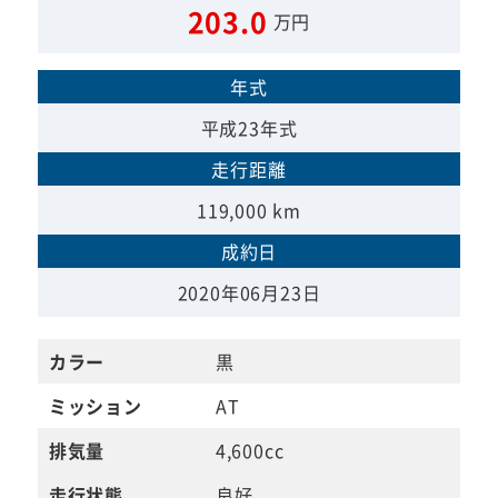
203.0
万円
年式
平成23年式
走行距離
119,000 km
成約日
2020年06月23日
カラー
黒
ミッション
AT
排気量
4,600cc
走行状態
良好