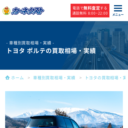
無料査定
電話で
する
通話無料 8:00~22:00
メニュー
- 車種別買取相場・実績 -
トヨタ ポルテの買取相場・実績
ホーム
車種別買取相場・実績
トヨタの買取相場・実