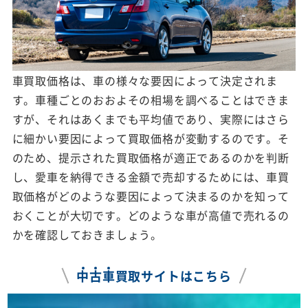
車買取価格は、車の様々な要因によって決定されま
す。車種ごとのおおよその相場を調べることはできま
すが、それはあくまでも平均値であり、実際にはさら
に細かい要因によって買取価格が変動するのです。そ
のため、提示された買取価格が適正であるのかを判断
し、愛車を納得できる金額で売却するためには、車買
取価格がどのような要因によって決まるのかを知って
おくことが大切です。どのような車が高値で売れるの
かを確認しておきましょう。
中
古
車
買取サイトはこちら