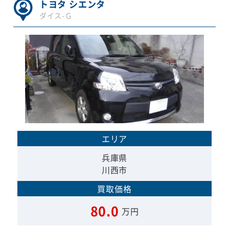
トヨタ シエンタ
ダイス-Ｇ
エリア
兵庫県
川西市
買取価格
80.0
万円