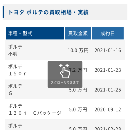
トヨタ ポルテの買取相場・実績
車種・型式
買取金額
成約日
ポルテ
10.0
万円
2021-01-16
不明
ポルテ
7.2
万円
2021-01-23
１５０ｒ
ポルテ
5.0
万円
2021-01-25
Ｇ
ポルテ
5.0
万円
2020-09-12
１３０ｉ Ｃパッケージ
ポルテ
5.0
万円
2021-02-28