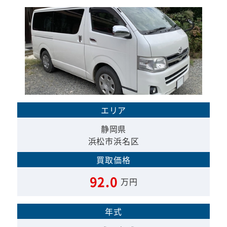
エリア
静岡県
浜松市浜名区
買取価格
92.0
万円
年式