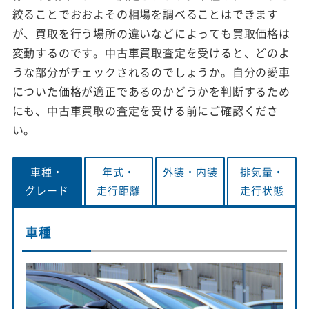
絞ることでおおよその相場を調べることはできます
が、買取を行う場所の違いなどによっても買取価格は
変動するのです。中古車買取査定を受けると、どのよ
うな部分がチェックされるのでしょうか。自分の愛車
についた価格が適正であるのかどうかを判断するため
にも、中古車買取の査定を受ける前にご確認くださ
い。
車種・
年式・
外装・
内装
排気量・
グレード
走行距離
走行状態
車種