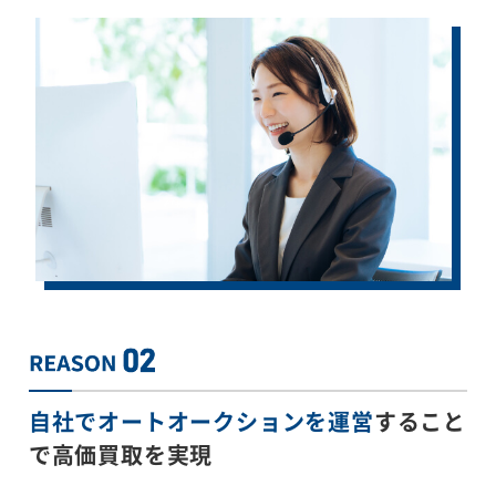
自社でオートオークションを運営
すること
で
高価買取を実現