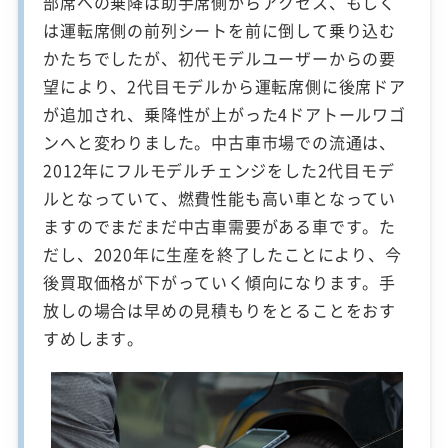
部席への乗降は助手席側からアクセス、もしく
は運転席側の前列シートを前に倒して乗り込む
かたちでしたが、初代モデルユーザーからの要
望により、2代目モデルから運転席側に後席ドア
が追加され、乗降性が上がった4ドアトールワゴ
ンへと変わりました。中古車市場での流通は、
2012年にフルモデルチェンジをした2代目モデ
ルとなっていて、燃費性能も高い車となってい
ますのでまだまだ中古車需要がある車です。た
だし、2020年に生産を終了したことにより、今
後買取価格が下がっていく傾向になります。手
放しの場合は早めの見積もりをとることをおす
すめします。