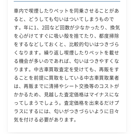
車内で喫煙したりペットを同乗させることがあ
ると、どうしても匂いはついてしまうもので
す。年に1、2回など回数が少なかったり、換気
を心がけてすぐに吸い殻を捨てたり、都度掃除
をするなどしておくと、比較的匂いはつきづら
くなります。繰り返し喫煙したりペットを載せ
る機会が多いのであれば、匂いはつきやすくな
ります。中古車買取査定を受けても、再販をす
ることを前提に買取をしている中古車買取業者
は、再販までに清掃やシート交換等のコストが
かかるため、見越した査定価格はマイナスにな
ってしまうでしょう。査定価格を出来るだけプ
ラスにするには、匂いがつきづらいように日々
気を付ける必要があります。