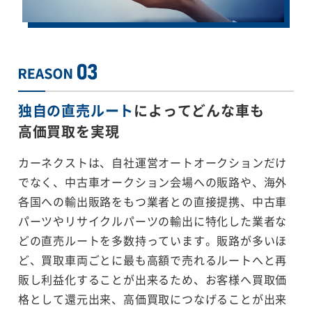
独自の直売ルート
によってどんな車も
高価買取を実現
カーネクストは、自社運営オートオークションだけ
でなく、中古車オークション会場への販路や、海外
各国への輸出販路をもつ業者との直接提携、中古車
パーツやリサイクルパーツの輸出に特化した業者な
どの直売ルートを多数持っています。販路が多いほ
ど、買取車両ごとに最も高額で売れるルートへと再
販し利益化することが出来るため、お客様へ買取価
格として還元出来、高価買取につなげることが出来