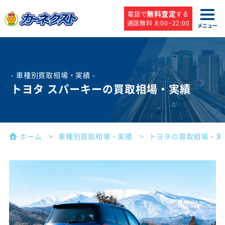
無料査定
電話で
する
通話無料 8:00~22:00
メニュー
- 車種別買取相場・実績 -
トヨタ スパーキーの買取相場・実績
ホーム
車種別買取相場・実績
トヨタの買取相場・実