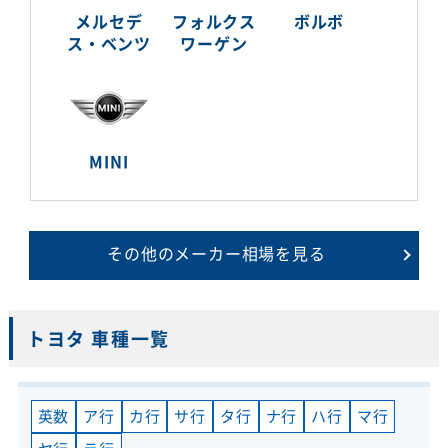
メルセデ
フォルクス
ボルボ
ス・ベンツ
ワーゲン
MINI
その他のメーカー相場を見る
トヨタ 車種一覧
英数
ア行
カ行
サ行
タ行
ナ行
ハ行
マ行