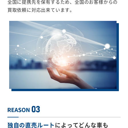
全国に提携先を保有するため、全国のお客様からの
買取依頼に対応出来ています。
独自の直売ルート
によってどんな車も