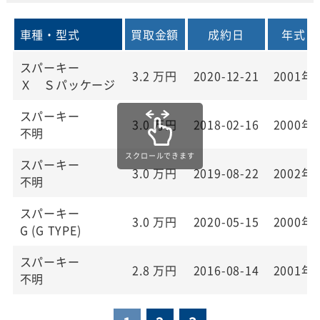
車種・型式
買取金額
成約日
年式
スパーキー
3.2
万円
2020-12-21
2001年
Ｘ Ｓパッケージ
スパーキー
3.0
万円
2018-02-16
2000年
不明
スパーキー
3.0
万円
2019-08-22
2002年
不明
スパーキー
3.0
万円
2020-05-15
2000年
G (G TYPE)
スパーキー
2.8
万円
2016-08-14
2001年
不明