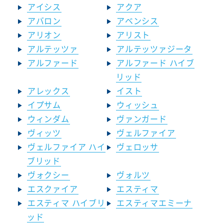
アイシス
アクア
アバロン
アベンシス
アリオン
アリスト
アルテッツァ
アルテッツァジータ
アルファード
アルファード ハイブ
リッド
アレックス
イスト
イプサム
ウィッシュ
ウィンダム
ヴァンガード
ヴィッツ
ヴェルファイア
ヴェルファイア ハイ
ヴェロッサ
ブリッド
ヴォクシー
ヴォルツ
エスクァイア
エスティマ
エスティマ ハイブリ
エスティマエミーナ
ッド