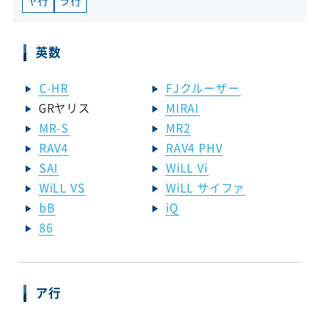
ヤ行
ラ行
英数
C-HR
FJクルーザー
GRヤリス
MIRAI
MR-S
MR2
RAV4
RAV4 PHV
SAI
WiLL Vi
WiLL VS
WiLL サイファ
bB
iQ
86
ア行