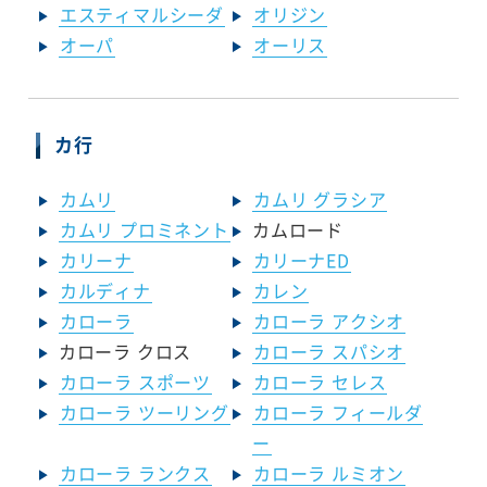
エスティマルシーダ
オリジン
オーパ
オーリス
カ行
カムリ
カムリ グラシア
カムリ プロミネント
カムロード
カリーナ
カリーナED
カルディナ
カレン
カローラ
カローラ アクシオ
カローラ クロス
カローラ スパシオ
カローラ スポーツ
カローラ セレス
カローラ ツーリング
カローラ フィールダ
ー
カローラ ランクス
カローラ ルミオン