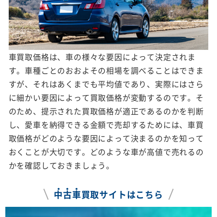
車買取価格は、車の様々な要因によって決定されま
す。車種ごとのおおよその相場を調べることはできま
すが、それはあくまでも平均値であり、実際にはさら
に細かい要因によって買取価格が変動するのです。そ
のため、提示された買取価格が適正であるのかを判断
し、愛車を納得できる金額で売却するためには、車買
取価格がどのような要因によって決まるのかを知って
おくことが大切です。どのような車が高値で売れるの
かを確認しておきましょう。
中
古
車
買取サイトはこちら