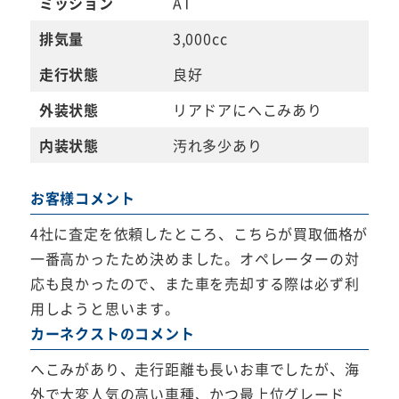
ミッション
AT
排気量
3,000cc
走行状態
良好
外装状態
リアドアにへこみあり
内装状態
汚れ多少あり
お客様コメント
4社に査定を依頼したところ、こちらが買取価格が
一番高かったため決めました。オペレーターの対
応も良かったので、また車を売却する際は必ず利
用しようと思います。
カーネクストのコメント
へこみがあり、走行距離も長いお車でしたが、海
外で大変人気の高い車種、かつ最上位グレード