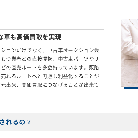
な車も
高価買取を実現
クションだけでなく、中古車オークション会
をもつ業者との直接提携、中古車パーツやリ
などの直売ルートを多数持っています。販路
で売れるルートへと再販し利益化することが
還元出来、高価買取につなげることが出来て
されるの？