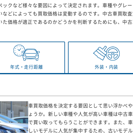
ペックなど様々な要因によって決定されます。車種やグレー
いなどによっても買取価格は変動するのです。中古車買取査
いた価格が適正であるのかどうかを判断するためにも、中古
年式・
走行距離
外装・
内装
車買取価格を決定する要因として思い浮かべや
ょうか。新しい車種や人気が高い車種は中古車
で買い取ってもらうことができます。また、車
しいモデルに人気が集中するため、古いモデル