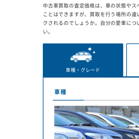
中古車買取の査定価格は、車の状態やス
ことはできますが、買取を行う場所の違
クされるのでしょうか。自分の愛車につ
い。
車種・
グレード
車種