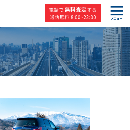
無料査定
電話で
する
通話無料 8:00~22:00
メニュー