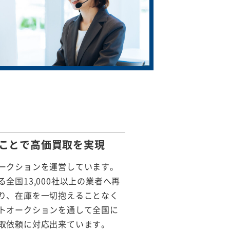
ことで
高価買取を実現
ークションを運営しています。
全国13,000社以上の業者へ再
り、在庫を一切抱えることなく
トオークションを通して全国に
取依頼に対応出来ています。