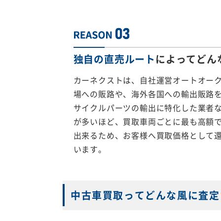
独自の直売ルート
によってどん
カーネクストは、自社運営オートオー
場への販路や、海外各国への輸出販路
サイクルパーツの輸出に特化した業者
が多いほど、買取車両ごとに最も高額
出来るため、お客様へ買取価格として
います。
中古車買取ってどんな風に査定