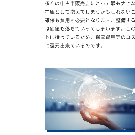
多くの中古車販売店にとって最も大き
在庫として抱えてしまうかもしれない
確保も費用も必要となります、整備す
は価値も落ちていってしまいます。こ
トは持っているため、保管費用等のコ
に還元出来ているのです。