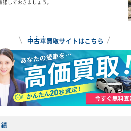
確認しておきましょう。
中
古
車
買取サイトはこちら
実績