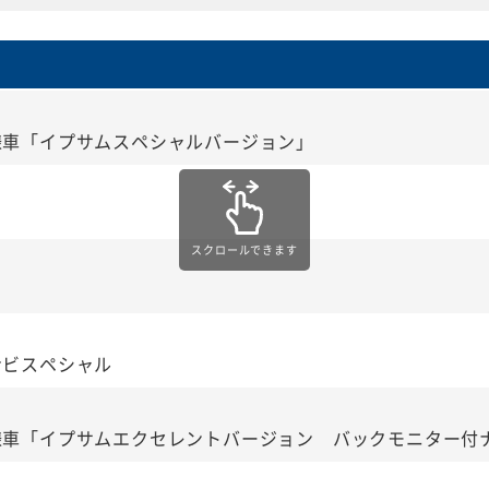
様車「イプサムスペシャルバージョン」
スクロールできます
ナビスペシャル
様車「イプサムエクセレントバージョン バックモニター付