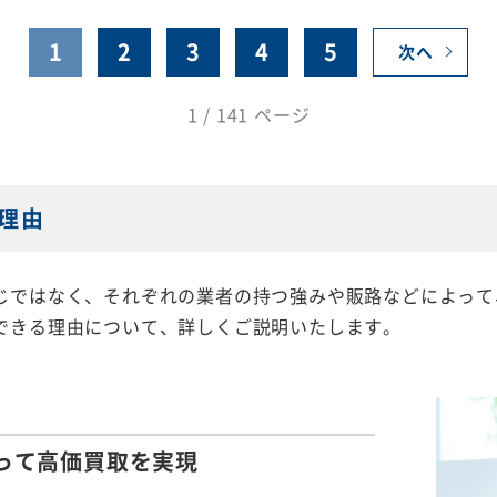
1
2
3
4
5
次へ
1 / 141 ページ
理由
じではなく、それぞれの業者の持つ強みや販路などによって
できる理由について、詳しくご説明いたします。
って
高価買取を実現