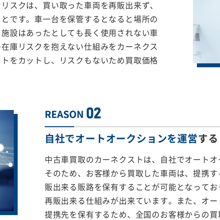
なリスクは、買い取った車両を再販出来ず、
ことです。車一台を保管するとなると場所の
る施設はあったとしても長く使用されない車
の在庫リスクを抱えない仕組みをカーネクス
ストをカットし、リスクもないため買取価格
自社でオートオークションを運営
する
中古車買取のカーネクストは、自社でオートオ
そのため、お客様から買取した車両は、提携する
販出来る販路を保有することが可能となってお
再販出来る仕組みが出来ています。また、オー
提携先を保有するため、全国のお客様からの買