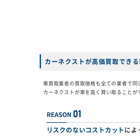
カーネクストが高価買取できる
車買取業者の買取価格も全ての業者で同
カーネクストが車を高く買い取ることが
リスクのないコストカット
によ