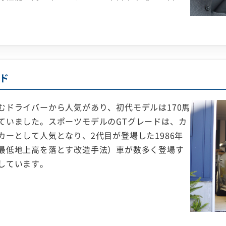
ド
むドライバーから人気があり、初代モデルは170馬
ていました。スポーツモデルのGTグレードは、カ
ーとして人気となり、2代目が登場した1986年
最低地上高を落とす改造手法）車が数多く登場す
しています。