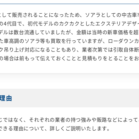
SCとして販売されることになったため、ソアラとしての中古
の4代目で、初代モデルのカクカクとしたエクステリアデザ
代モデルは数台流通していましたが、金額は当時の新車価格を
た車高調のソアラ等も買取を行っていますが、ローダウン
ク吊り上げ対応になることもあり、業者次第では引取自体
の場合は前もって伝えておくことと見積もりをとることを
理由
じではなく、それぞれの業者の持つ強みや販路などによって
できる理由について、詳しくご説明いたします。