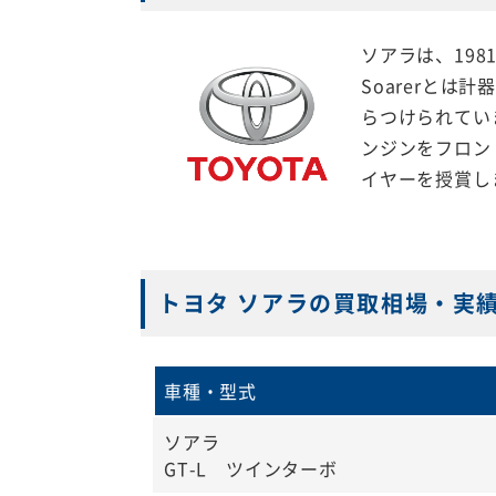
ソアラは、19
Soarerと
らつけられてい
ンジンをフロン
イヤーを授賞し
トヨタ ソアラの買取相場・実
車種・型式
ソアラ
GT-L ツインターボ