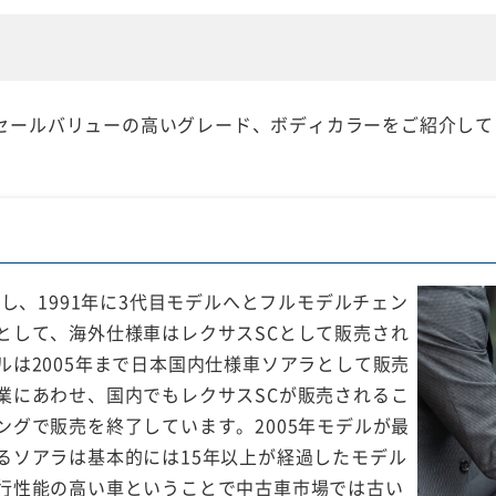
セールバリューの高いグレード、ボディカラーをご紹介して
始し、1991年に3代目モデルへとフルモデルチェン
として、海外仕様車はレクサスSCとして販売され
は2005年まで日本国内仕様車ソアラとして販売
業にあわせ、国内でもレクサスSCが販売されるこ
グで販売を終了しています。2005年モデルが最
るソアラは基本的には15年以上が経過したモデル
行性能の高い車ということで中古車市場では古い