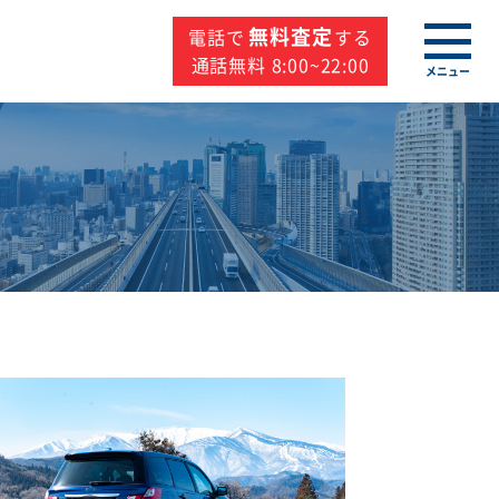
無料査定
電話で
する
通話無料 8:00~22:00
メニュー