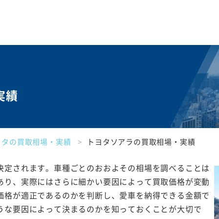
実績
ヨタの買取相場・実績
トヨタソアラの買取相場・実績
決定されます。車種ごとのおおよその相場を調べることは
あり、実際にはさらに細かい要因によって買取価格が変動
価格が適正であるのかを判断し、愛車を納得できる金額で
うな要因によって決まるのかを知っておくことが大切で