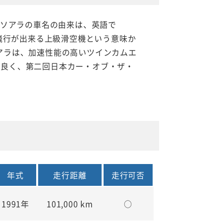
。ソアラの車名の由来は、英語で
の飛行が出来る上級滑空機という意味か
アラは、加速性能の高いツインカムエ
が良く、第二回日本カー・オブ・ザ・
年式
走行距離
走行可否
1991年
101,000 km
○