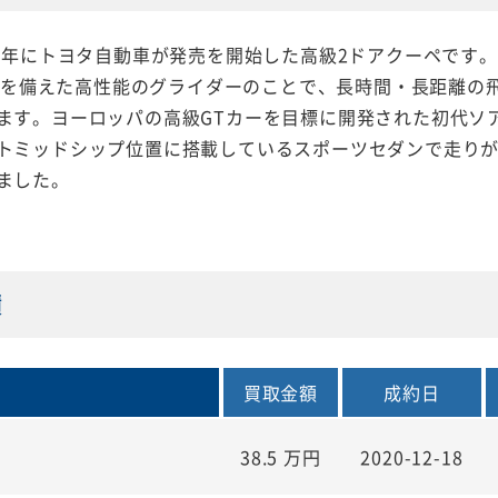
81年にトヨタ自動車が発売を開始した高級2ドアクーペです
は計器を備えた高性能のグライダーのことで、長時間・長距離
ます。ヨーロッパの高級GTカーを目標に開発された初代ソ
トミッドシップ位置に搭載しているスポーツセダンで走り
ました。
績
買取金額
成約日
38.5
万円
2020-12-18