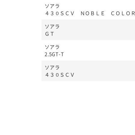
ソアラ
４３０ＳＣＶ ＮＯＢＬＥ ＣＯＬＯ
ソアラ
ＧＴ
ソアラ
2.5GT-T
ソアラ
４３０ＳＣＶ