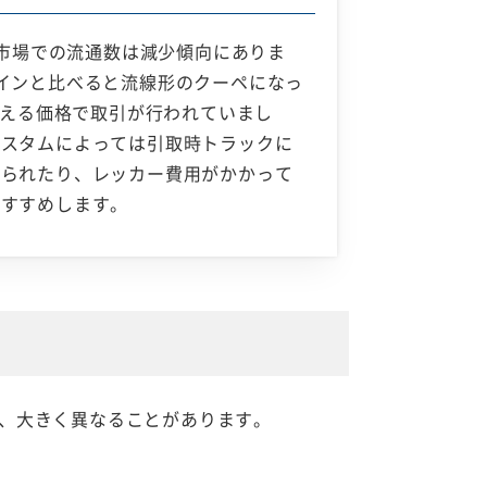
車市場での流通数は減少傾向にありま
インと比べると流線形のクーペになっ
超える価格で取引が行われていまし
カスタムによっては引取時トラックに
断られたり、レッカー費用がかかって
おすすめします。
、大きく異なることがあります。