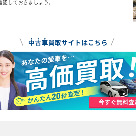
確認しておきましょう。
中
古
車
買取サイトはこちら