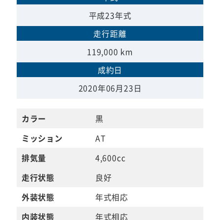
平成23年式
走行距離
119,000 km
成約日
2020年06月23日
カラー
黒
ミッション
AT
排気量
4,600cc
走行状態
良好
外装状態
年式相応
内装状態
年式相応