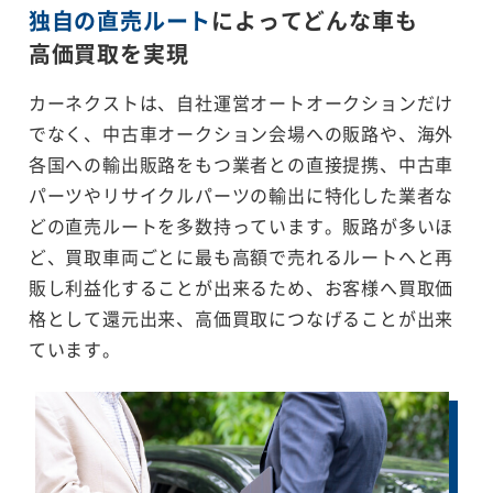
独自の直売ルート
によってどんな車も
高価買取を実現
カーネクストは、自社運営オートオークションだけ
でなく、中古車オークション会場への販路や、海外
各国への輸出販路をもつ業者との直接提携、中古車
パーツやリサイクルパーツの輸出に特化した業者な
どの直売ルートを多数持っています。販路が多いほ
ど、買取車両ごとに最も高額で売れるルートへと再
販し利益化することが出来るため、お客様へ買取価
格として還元出来、高価買取につなげることが出来
ています。