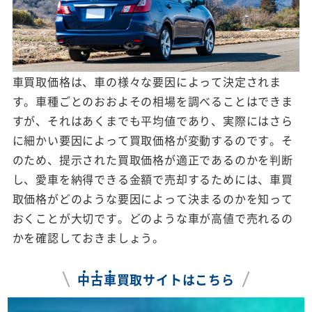
車買取価格は、車の様々な要因によって決定されま
す。車種ごとのおおよその相場を調べることはできま
すが、それはあくまでも平均値であり、実際にはさら
に細かい要因によって買取価格が変動するのです。そ
のため、提示された買取価格が適正であるのかを判断
し、愛車を納得できる金額で売却するためには、車買
取価格がどのような要因によって決まるのかを知って
おくことが大切です。どのような車が高値で売れるの
かを確認しておきましょう。
中
古
車
買取サイトはこちら