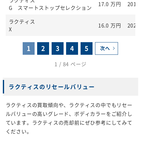
17.0
万円
2019
G スマートストップセレクション
ラクティス
16.0
万円
2021
X
1
2
3
4
5
次へ
1 / 84 ページ
ラクティスのリセールバリュー
ラクティスの買取傾向や、ラクティスの中でもリセー
ルバリューの高いグレード、ボディカラーをご紹介し
ています。ラクティスの売却前にぜひ参考にしてみて
ください。