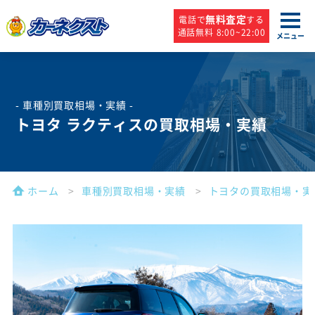
無料査定
電話で
する
通話無料 8:00~22:00
メニュー
- 車種別買取相場・実績 -
トヨタ ラクティスの買取相場・実績
ホーム
車種別買取相場・実績
トヨタの買取相場・実