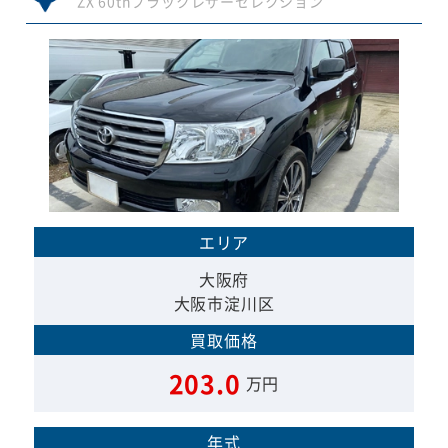
ZX 60thブラックレザーセレクション
エリア
大阪府
大阪市淀川区
買取価格
203.0
万円
年式