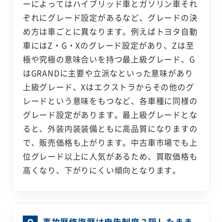
ーによってはハイブリッド車とガソリン車それ
ぞれにグレード設定があるなど、グレードの決
め方は車ごとに異なります。例えばトヨタ自動
車にはZ・G・Xのグレード設定があり、Zは至
極や究極の意味合いを持つ最上級グレード、G
はGRANDに主要や立派なといった意味があり
上級グレード、Xはエクストラからその他のグ
レードという意味をもつなど、各車種に同様の
グレード設定があります。最上級グレードとな
ると、外装内装装備ともに高品質になりますの
で、販売価格も上がります。中古車市場でも上
位グレード以上に人気があるため、買取価格も
高くなり、下がりにくい傾向となります。
事故歴修復歴は申告制度？隠したまま