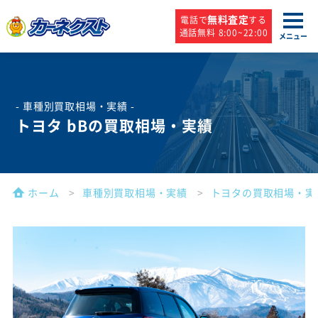
無料査定
電話で
する
通話無料 8:00~22:00
メニュー
- 車種別買取相場・実績 -
トヨタ bBの買取相場・実績
ホーム
車種別買取相場・実績
トヨタの買取相場・実