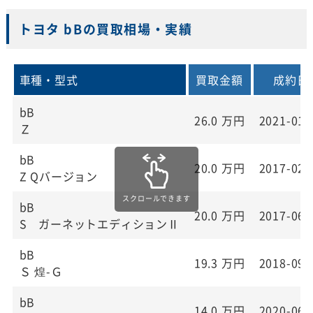
トヨタ bBの買取相場・実績
車種・型式
買取金額
成約日
bB
26.0
万円
2021-01-
Ｚ
bB
20.0
万円
2017-02-
Z Qバージョン
bB
20.0
万円
2017-06-
S ガーネットエディションⅡ
bB
19.3
万円
2018-09-
Ｓ 煌-Ｇ
bB
14.0
万円
2020-06-