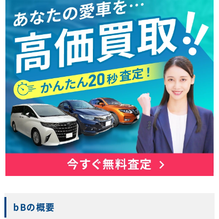
bBの概要