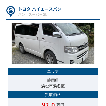
トヨタ ハイエースバン
バン スーパーGL
エリア
静岡県
浜松市浜名区
買取価格
92.0
万円