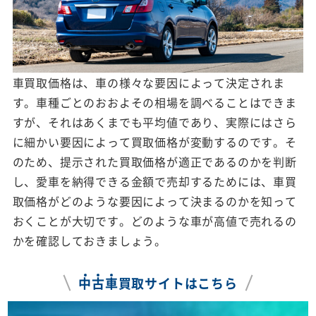
車買取価格は、車の様々な要因によって決定されま
す。車種ごとのおおよその相場を調べることはできま
すが、それはあくまでも平均値であり、実際にはさら
に細かい要因によって買取価格が変動するのです。そ
のため、提示された買取価格が適正であるのかを判断
し、愛車を納得できる金額で売却するためには、車買
取価格がどのような要因によって決まるのかを知って
おくことが大切です。どのような車が高値で売れるの
かを確認しておきましょう。
中
古
車
買取サイトはこちら