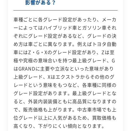
影響がある？
車種ごとに各グレード設定があったり、メーカ
ーによってはハイブリッド車とガソリン車それ
ぞれにグレード設定があるなど、グレードの決
め方は車ごとに異なります。例えばトヨタ自動
車にはZ・G・Xのグレード設定があり、Zは至
極や究極の意味合いを持つ最上級グレード、G
はGRANDに主要や立派なといった意味があり
上級グレード、Xはエクストラからその他のグ
レードという意味をもつなど、各車種に同様の
グレード設定があります。最上級グレードとな
ると、外装内装装備ともに高品質になりますの
で、販売価格も上がります。中古車市場でも上
位グレード以上に人気があるため、買取価格も
高くなり、下がりにくい傾向となります。