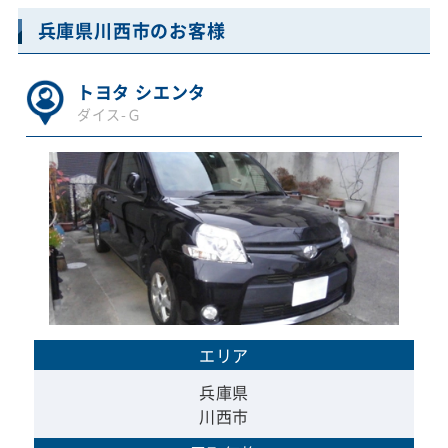
兵庫県川西市のお客様
トヨタ シエンタ
ダイス-Ｇ
エリア
兵庫県
川西市