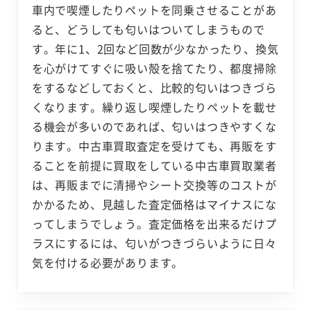
車内で喫煙したりペットを同乗させることがあ
ると、どうしても匂いはついてしまうもので
す。年に1、2回など回数が少なかったり、換気
を心がけてすぐに吸い殻を捨てたり、都度掃除
をするなどしておくと、比較的匂いはつきづら
くなります。繰り返し喫煙したりペットを載せ
る機会が多いのであれば、匂いはつきやすくな
ります。中古車買取査定を受けても、再販をす
ることを前提に買取をしている中古車買取業者
は、再販までに清掃やシート交換等のコストが
かかるため、見越した査定価格はマイナスにな
ってしまうでしょう。査定価格を出来るだけプ
ラスにするには、匂いがつきづらいように日々
気を付ける必要があります。