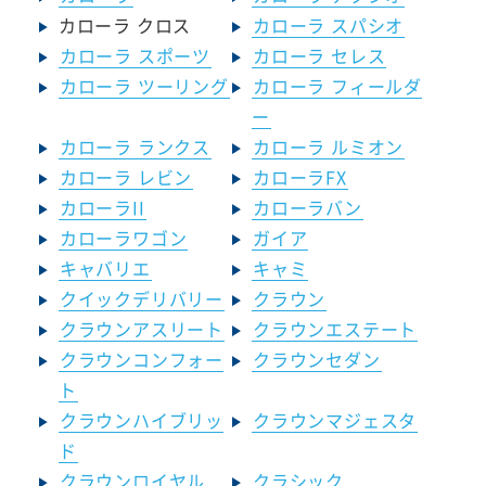
カローラ クロス
カローラ スパシオ
カローラ スポーツ
カローラ セレス
カローラ ツーリング
カローラ フィールダ
ー
カローラ ランクス
カローラ ルミオン
カローラ レビン
カローラFX
カローラII
カローラバン
カローラワゴン
ガイア
キャバリエ
キャミ
クイックデリバリー
クラウン
クラウンアスリート
クラウンエステート
クラウンコンフォー
クラウンセダン
ト
クラウンハイブリッ
クラウンマジェスタ
ド
クラウンロイヤル
クラシック