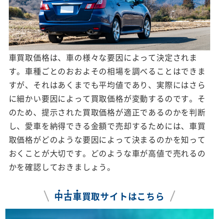
車買取価格は、車の様々な要因によって決定されま
す。車種ごとのおおよその相場を調べることはできま
すが、それはあくまでも平均値であり、実際にはさら
に細かい要因によって買取価格が変動するのです。そ
のため、提示された買取価格が適正であるのかを判断
し、愛車を納得できる金額で売却するためには、車買
取価格がどのような要因によって決まるのかを知って
おくことが大切です。どのような車が高値で売れるの
かを確認しておきましょう。
中
古
車
買取サイトはこちら