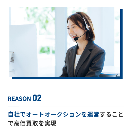
自社でオートオークションを運営
すること
で
高価買取を実現