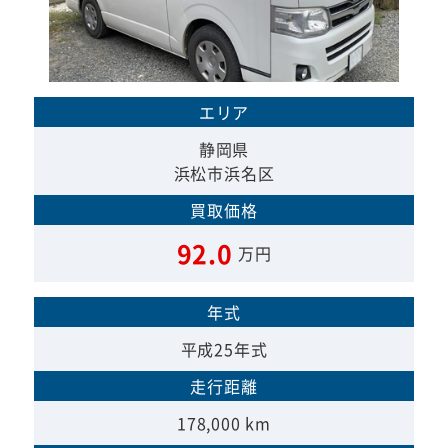
エリア
静岡県
浜松市浜名区
買取価格
92.0
万円
年式
平成25年式
走行距離
178,000 km