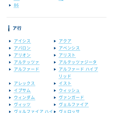
86
ア行
アイシス
アクア
アバロン
アベンシス
アリオン
アリスト
アルテッツァ
アルテッツァジータ
アルファード
アルファード ハイブ
リッド
アレックス
イスト
イプサム
ウィッシュ
ウィンダム
ヴァンガード
ヴィッツ
ヴェルファイア
ヴェルファイア ハイ
ヴェロッサ