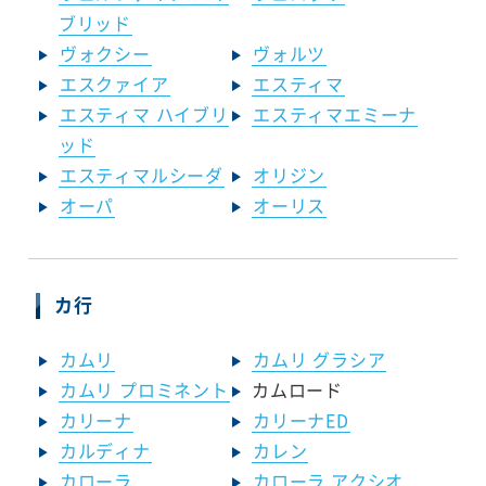
ブリッド
ヴォクシー
ヴォルツ
エスクァイア
エスティマ
エスティマ ハイブリ
エスティマエミーナ
ッド
エスティマルシーダ
オリジン
オーパ
オーリス
カ行
カムリ
カムリ グラシア
カムリ プロミネント
カムロード
カリーナ
カリーナED
カルディナ
カレン
カローラ
カローラ アクシオ