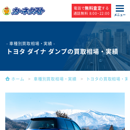
無料査定
電話で
する
通話無料 8:00~22:00
メニュー
- 車種別買取相場・実績 -
トヨタ ダイナ ダンプの買取相場・実績
ホーム
車種別買取相場・実績
トヨタの買取相場・実