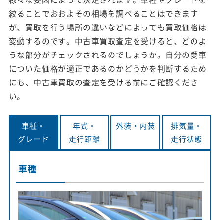
絞ることでおおよその相場を調べることはできます
が、買取を行う場所の違いなどによっても買取価格は
変動するのです。中古車買取査定を受けると、どのよ
うな部分がチェックされるのでしょうか。自分の愛車
についた価格が適正であるのかどうかを判断するため
にも、中古車買取の査定を受ける前にご確認くださ
い。
車種・
年式・
外装・
内装
排気量・
グレード
走行距離
走行状態
車種