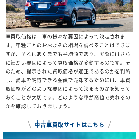
車買取価格は、車の様々な要因によって決定されま
す。車種ごとのおおよその相場を調べることはできま
すが、それはあくまでも平均値であり、実際にはさら
に細かい要因によって買取価格が変動するのです。そ
のため、提示された買取価格が適正であるのかを判断
し、愛車を納得できる金額で売却するためには、車買
取価格がどのような要因によって決まるのかを知って
おくことが大切です。どのような車が高値で売れるの
かを確認しておきましょう。
中
古
車
買取サイトはこちら