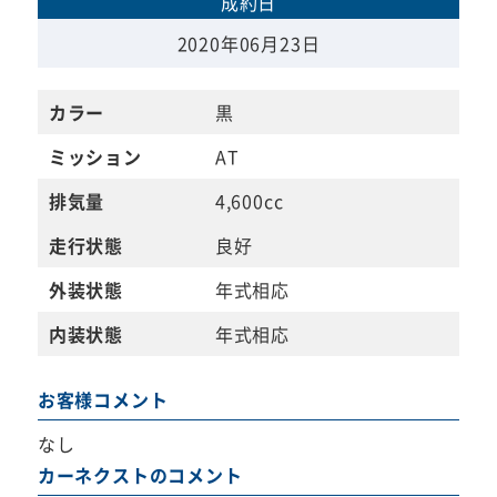
成約日
2020年06月23日
カラー
黒
ミッション
AT
排気量
4,600cc
走行状態
良好
外装状態
年式相応
内装状態
年式相応
お客様コメント
なし
カーネクストのコメント