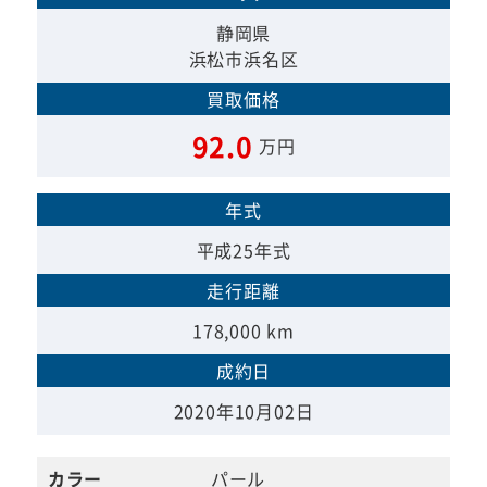
静岡県
浜松市浜名区
買取価格
92.0
万円
年式
平成25年式
走行距離
178,000 km
成約日
2020年10月02日
カラー
パール