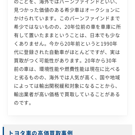
のことを、海外ではバーンファインドといい、
見つかった価値のある希少車はオークションに
かけられています。このバーンファインドまで
希少ではないものの、20年位前の車を車庫に所
有して置いたままということは、日本でも少な
くありません。今から20年前というと1990年
代に登録された自動車がほとんどですが、実は
買取がつく可能性があります。20年から30年
前の車は、環境性能や燃費性能は現在に比べる
と劣るものの、海外では人気が高く、国や地域
によっては輸出関税緩和対象になることから、
輸出業者が高い価格で買取していることがある
のです。
トヨタ車の高価買取事例