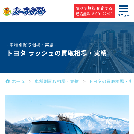
無料査定
電話で
する
通話無料 8:00~22:00
メニュー
- 車種別買取相場・実績 -
トヨタ ラッシュの買取相場・実績
ホーム
車種別買取相場・実績
トヨタの買取相場・実