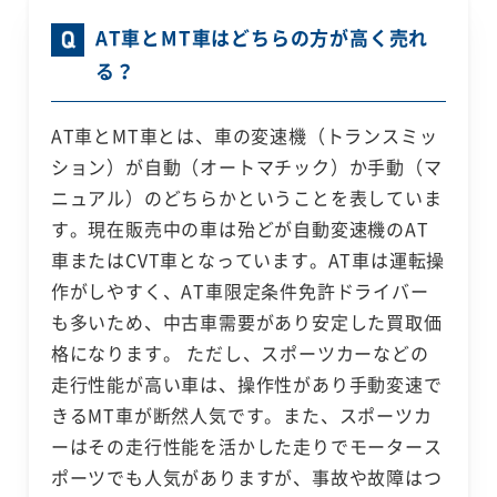
AT車とMT車はどちらの方が高く売れ
る？
AT車とMT車とは、車の変速機（トランスミッ
ション）が自動（オートマチック）か手動（マ
ニュアル）のどちらかということを表していま
す。現在販売中の車は殆どが自動変速機のAT
車またはCVT車となっています。AT車は運転操
作がしやすく、AT車限定条件免許ドライバー
も多いため、中古車需要があり安定した買取価
格になります。 ただし、スポーツカーなどの
走行性能が高い車は、操作性があり手動変速で
きるMT車が断然人気です。また、スポーツカ
ーはその走行性能を活かした走りでモータース
ポーツでも人気がありますが、事故や故障はつ