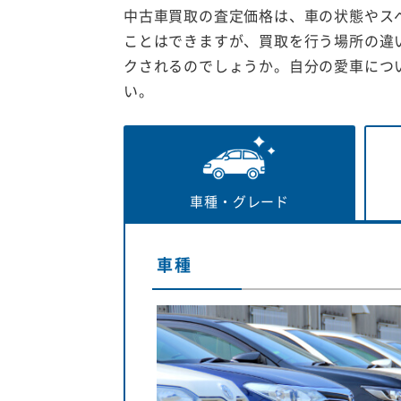
中古車買取の査定価格は、車の状態やス
ことはできますが、買取を行う場所の違
クされるのでしょうか。自分の愛車につ
い。
車種・
グレード
車種