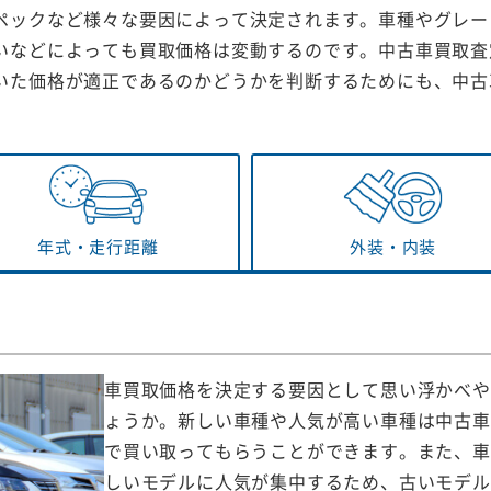
ペックなど様々な要因によって決定されます。車種やグレー
いなどによっても買取価格は変動するのです。中古車買取査
いた価格が適正であるのかどうかを判断するためにも、中古
年式・
走行距離
外装・
内装
車買取価格を決定する要因として思い浮かべや
ょうか。新しい車種や人気が高い車種は中古車
で買い取ってもらうことができます。また、車
しいモデルに人気が集中するため、古いモデル