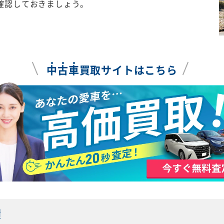
確認しておきましょう。
中
古
車
買取サイトはこちら
績