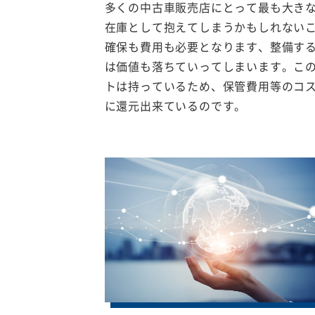
多くの中古車販売店にとって最も大き
在庫として抱えてしまうかもしれない
確保も費用も必要となります、整備す
は価値も落ちていってしまいます。こ
トは持っているため、保管費用等のコ
に還元出来ているのです。