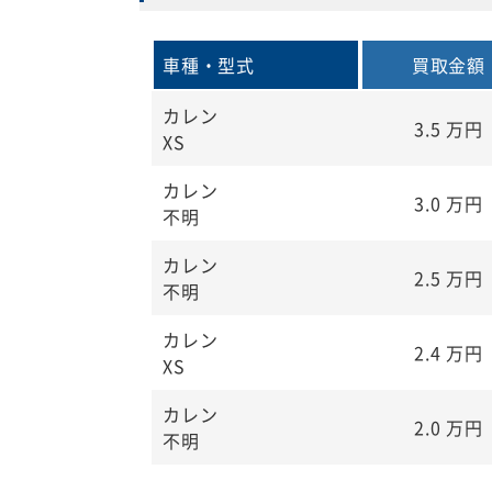
車種・型式
買取金額
カレン
3.5
万円
XS
カレン
3.0
万円
不明
カレン
2.5
万円
不明
カレン
2.4
万円
XS
カレン
2.0
万円
不明