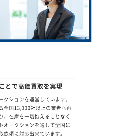
ことで
高価買取を実現
ークションを運営しています。
全国13,000社以上の業者へ再
り、在庫を一切抱えることなく
トオークションを通して全国に
取依頼に対応出来ています。