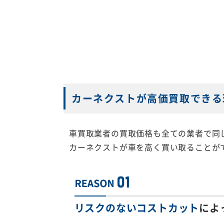
カーネクストが高価買取できる
車買取業者の買取価格も全ての業者で同
カーネクストが車を高く買い取ることが
リスクのないコストカット
によ