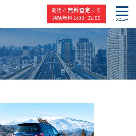
無料査定
電話で
する
通話無料 8:00~22:00
メニュー