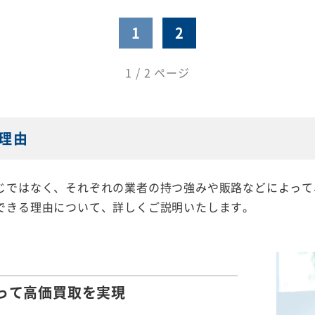
1
2
1 / 2 ページ
理由
じではなく、それぞれの業者の持つ強みや販路などによって
できる理由について、詳しくご説明いたします。
って
高価買取を実現