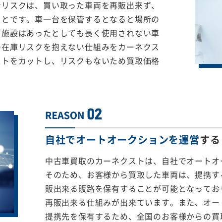
なリスクは、買い取った車両を再販出来ず、
ことです。車一台を保管するとなると場所の
る施設はあったとしても長く使用されない車
の在庫リスクを抱えない仕組みをカーネクス
ストをカットし、リスクもないため買取価格
自社でオートオークションを運営
する
中古車買取のカーネクストは、自社でオートオ
そのため、お客様から買取した車両は、提携する
販出来る販路を保有することが可能となってお
再販出来る仕組みが出来ています。また、オー
提携先を保有するため、全国のお客様からの買