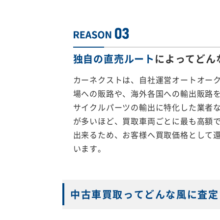
独自の直売ルート
によってどん
カーネクストは、自社運営オートオー
場への販路や、海外各国への輸出販路
サイクルパーツの輸出に特化した業者
が多いほど、買取車両ごとに最も高額
出来るため、お客様へ買取価格として
います。
中古車買取ってどんな風に査定