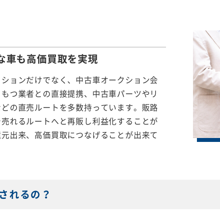
な車も
高価買取を実現
クションだけでなく、中古車オークション会
をもつ業者との直接提携、中古車パーツやリ
などの直売ルートを多数持っています。販路
で売れるルートへと再販し利益化することが
還元出来、高価買取につなげることが出来て
されるの？