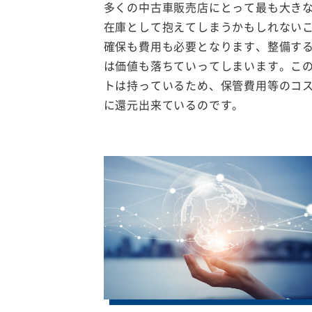
多くの中古車販売店にとって最も大き
在庫として抱えてしまうかもしれない
確保も費用も必要となります、整備す
は価値も落ちていってしまいます。こ
トは持っているため、保管費用等のコ
に還元出来ているのです。