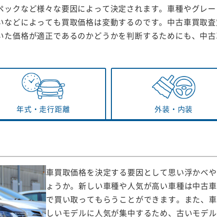
ペックなど様々な要因によって決定されます。車種やグレー
いなどによっても買取価格は変動するのです。中古車買取査
いた価格が適正であるのかどうかを判断するためにも、中古
年式・
走行距離
外装・
内装
車買取価格を決定する要因として思い浮かべや
ょうか。新しい車種や人気が高い車種は中古車
で買い取ってもらうことができます。また、車
しいモデルに人気が集中するため、古いモデル