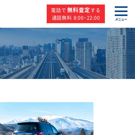
無料査定
電話で
する
通話無料 8:00~22:00
メニュー