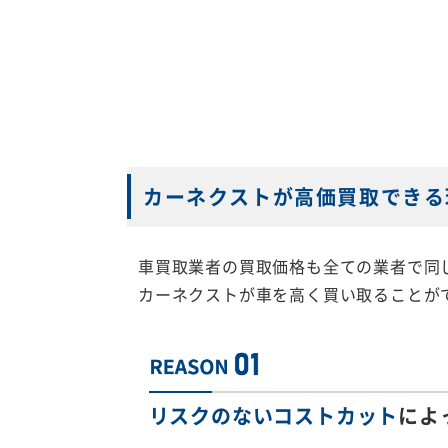
カーネクストが高価買取できる
車買取業者の買取価格も全ての業者で同
カーネクストが車を高く買い取ることが
リスクのないコストカット
によ