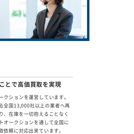
ことで
高価買取を実現
ークションを運営しています。
全国13,000社以上の業者へ再
り、在庫を一切抱えることなく
トオークションを通して全国に
取依頼に対応出来ています。