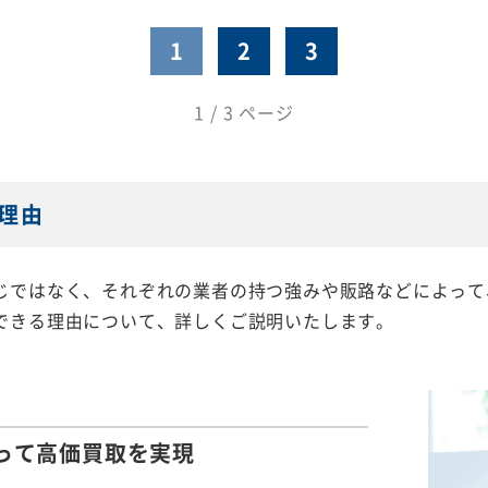
1
2
3
1 / 3 ページ
理由
じではなく、それぞれの業者の持つ強みや販路などによって
できる理由について、詳しくご説明いたします。
って
高価買取を実現