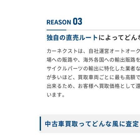
独自の直売ルート
によってどん
カーネクストは、自社運営オートオー
場への販路や、海外各国への輸出販路
サイクルパーツの輸出に特化した業者
が多いほど、買取車両ごとに最も高額
出来るため、お客様へ買取価格として
います。
中古車買取ってどんな風に査定