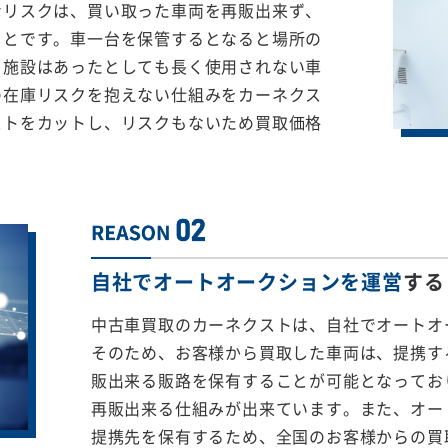
なリスクは、買い取った車両を再販出来ず、
ことです。車一台を保管するとなると場所の
る施設はあったとしても長く使用されない車
の在庫リスクを抱えない仕組みをカーネクス
ストをカットし、リスクもないため買取価格
自社でオートオークションを運営
する
中古車買取のカーネクストは、自社でオートオ
そのため、お客様から買取した車両は、提携する
販出来る販路を保有することが可能となってお
再販出来る仕組みが出来ています。また、オー
提携先を保有するため、全国のお客様からの買