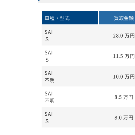
車種・型式
買取金額
SAI
28.0
万円
Ｓ
SAI
11.5
万円
Ｓ
SAI
10.0
万円
不明
SAI
8.5
万円
不明
SAI
8.0
万円
Ｓ