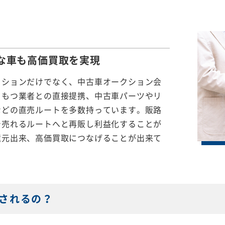
な車も
高価買取を実現
クションだけでなく、中古車オークション会
をもつ業者との直接提携、中古車パーツやリ
などの直売ルートを多数持っています。販路
で売れるルートへと再販し利益化することが
還元出来、高価買取につなげることが出来て
されるの？