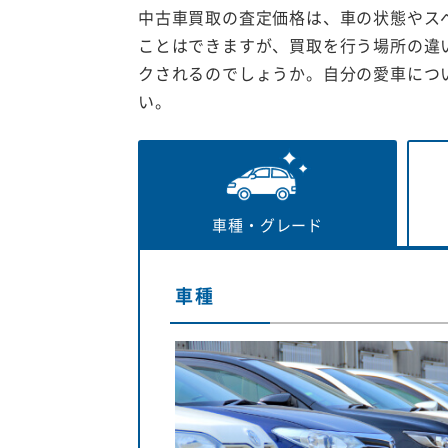
中古車買取の査定価格は、車の状態やス
ことはできますが、買取を行う場所の違
クされるのでしょうか。自分の愛車につ
い。
車種・
グレード
車種