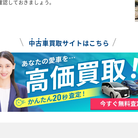
確認しておきましょう。
中
古
車
買取サイトはこちら