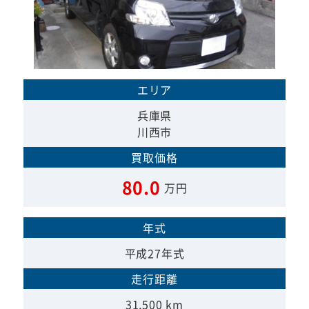
エリア
兵庫県
川西市
買取価格
80.0
万円
年式
平成27年式
走行距離
31,500 km