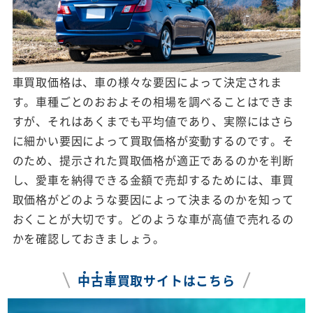
車買取価格は、車の様々な要因によって決定されま
す。車種ごとのおおよその相場を調べることはできま
すが、それはあくまでも平均値であり、実際にはさら
に細かい要因によって買取価格が変動するのです。そ
のため、提示された買取価格が適正であるのかを判断
し、愛車を納得できる金額で売却するためには、車買
取価格がどのような要因によって決まるのかを知って
おくことが大切です。どのような車が高値で売れるの
かを確認しておきましょう。
中
古
車
買取サイトはこちら