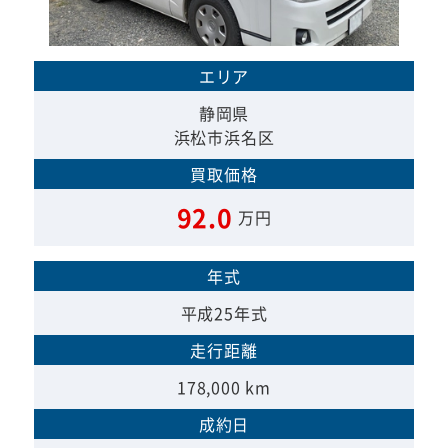
エリア
静岡県
浜松市浜名区
買取価格
92.0
万円
年式
平成25年式
走行距離
178,000 km
成約日