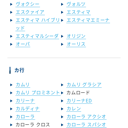
ヴォクシー
ヴォルツ
エスクァイア
エスティマ
エスティマ ハイブリ
エスティマエミーナ
ッド
エスティマルシーダ
オリジン
オーパ
オーリス
カ行
カムリ
カムリ グラシア
カムリ プロミネント
カムロード
カリーナ
カリーナED
カルディナ
カレン
カローラ
カローラ アクシオ
カローラ クロス
カローラ スパシオ