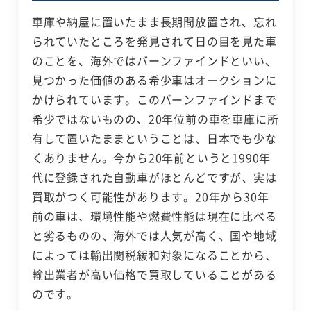
車庫や納屋に置いたまま長期間放置され、忘れ
られていたところを発見されて日の目を見た車
のことを、海外ではバーンファインドといい、
見つかった価値のある希少車はオークションに
かけられています。このバーンファインドまで
希少ではないものの、20年位前の車を車庫に所
有して置いたままということは、日本でも少な
くありません。今から20年前というと1990年
代に登録された自動車がほとんどですが、実は
買取がつく可能性があります。20年から30年
前の車は、環境性能や燃費性能は現在に比べる
と劣るものの、海外では人気が高く、国や地域
によっては輸出関税緩和対象になることから、
輸出業者が高い価格で買取していることがある
のです。