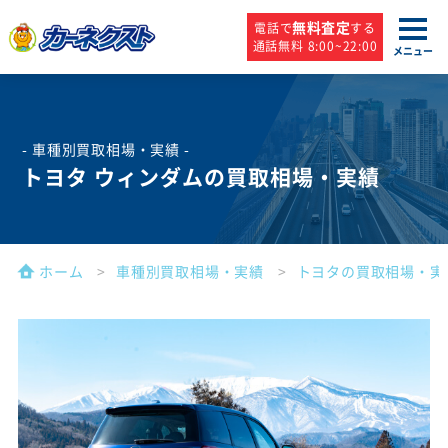
無料査定
電話で
する
通話無料 8:00~22:00
メニュー
- 車種別買取相場・実績 -
トヨタ ウィンダムの買取相場・実績
ホーム
車種別買取相場・実績
トヨタの買取相場・実