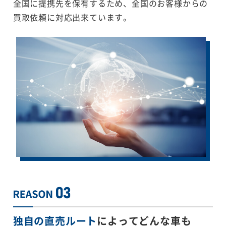
全国に提携先を保有するため、全国のお客様からの
買取依頼に対応出来ています。
独自の直売ルート
によってどんな車も