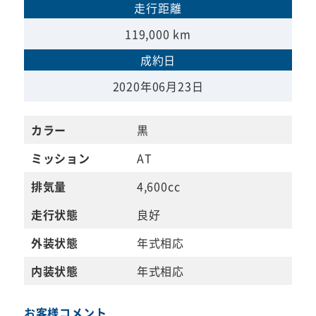
走行距離
119,000 km
成約日
2020年06月23日
カラー
黒
ミッション
AT
排気量
4,600cc
走行状態
良好
外装状態
年式相応
内装状態
年式相応
お客様コメント