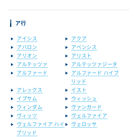
ア行
アイシス
アクア
アバロン
アベンシス
アリオン
アリスト
アルテッツァ
アルテッツァジータ
アルファード
アルファード ハイブ
リッド
アレックス
イスト
イプサム
ウィッシュ
ウィンダム
ヴァンガード
ヴィッツ
ヴェルファイア
ヴェルファイア ハイ
ヴェロッサ
ブリッド