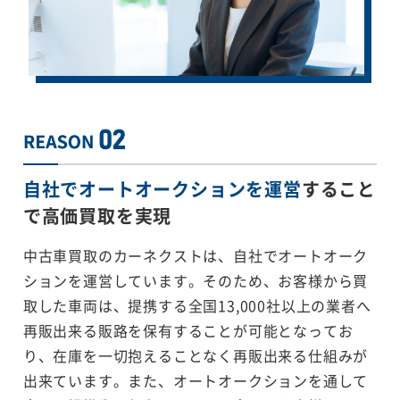
自社でオートオークションを運営
すること
で
高価買取を実現
中古車買取のカーネクストは、自社でオートオーク
ションを運営しています。そのため、お客様から買
取した車両は、提携する全国13,000社以上の業者へ
再販出来る販路を保有することが可能となってお
り、在庫を一切抱えることなく再販出来る仕組みが
出来ています。また、オートオークションを通して