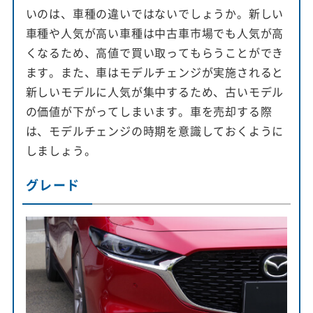
いのは、車種の違いではないでしょうか。新しい
車種や人気が高い車種は中古車市場でも人気が高
くなるため、高値で買い取ってもらうことができ
ます。また、車はモデルチェンジが実施されると
新しいモデルに人気が集中するため、古いモデル
の価値が下がってしまいます。車を売却する際
は、モデルチェンジの時期を意識しておくように
しましょう。
グレード