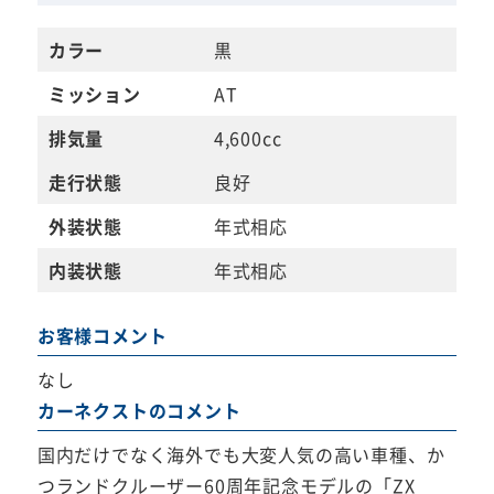
カラー
黒
ミッション
AT
排気量
4,600cc
走行状態
良好
外装状態
年式相応
内装状態
年式相応
お客様コメント
なし
カーネクストのコメント
国内だけでなく海外でも大変人気の高い車種、か
つランドクルーザー60周年記念モデルの「ZX