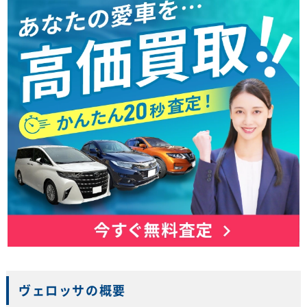
ヴェロッサの概要