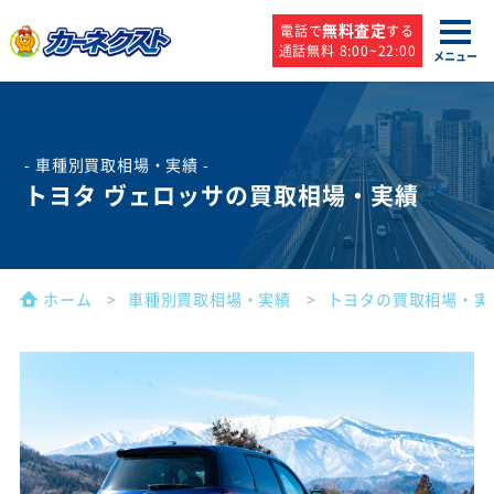
無料査定
電話で
する
通話無料 8:00~22:00
メニュー
- 車種別買取相場・実績 -
トヨタ ヴェロッサの買取相場・実績
ホーム
車種別買取相場・実績
トヨタの買取相場・実