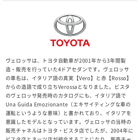
ヴェロッサは、トヨタ自動車が2001年から3年間製
造・販売を行っていた4ドアセダンです。ヴェロッサ
の車名は、イタリア語の真実【Vero】と赤【Rosso】
からの造語で成り立ちVerossaとなりました。ビスタ
のヴェロッサ発売時のカタログにも、イタリア語で
Una Guida Emozionante（エキサイティングな車の
運転というような意味）と書かれており、イタリアを
意識したモデルとなっています。ヴェロッサの当時の
販売チャネルはトヨタ・ビスタ店でしたが、2004年に
ビスタ店とネッツ店が統合することになり、販売チャ