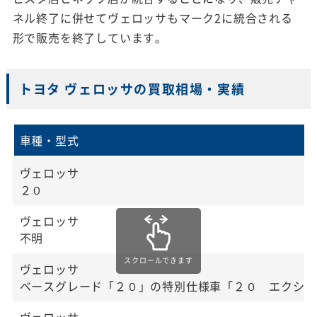
ネル終了に併せてヴェロッサもマーク2に統合される
形で販売を終了しています。
トヨタ ヴェロッサの買取相場・実績
車種・型式
ヴェロッサ
２０
ヴェロッサ
不明
ヴェロッサ
ベースグレード「２０」の特別仕様車「２０ エクシー
ヴェロッサ