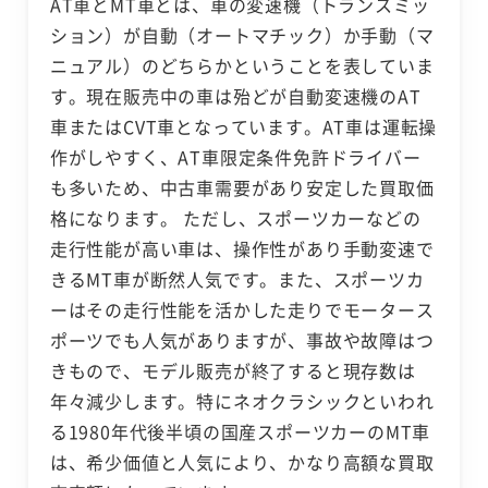
AT車とMT車とは、車の変速機（トランスミッ
ション）が自動（オートマチック）か手動（マ
ニュアル）のどちらかということを表していま
す。現在販売中の車は殆どが自動変速機のAT
車またはCVT車となっています。AT車は運転操
作がしやすく、AT車限定条件免許ドライバー
も多いため、中古車需要があり安定した買取価
格になります。 ただし、スポーツカーなどの
走行性能が高い車は、操作性があり手動変速で
きるMT車が断然人気です。また、スポーツカ
ーはその走行性能を活かした走りでモータース
ポーツでも人気がありますが、事故や故障はつ
きもので、モデル販売が終了すると現存数は
年々減少します。特にネオクラシックといわれ
る1980年代後半頃の国産スポーツカーのMT車
は、希少価値と人気により、かなり高額な買取