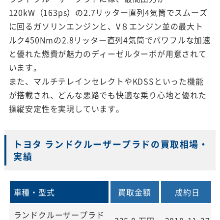
120kW（163ps）の2.7リッター直列4気筒でスムーズ
に回るガソリンエンジンと、V８エンジン並の最大ト
ルク450Nmの2.8リッター直列4気筒でパワフルな加速
と優れた燃費が魅力のディーゼルターボが用意されて
います。
また、マルチテレインセレクトやKDSSといった機能
が搭載され、どんな悪路でも快適な乗り心地と優れた
操縦安定性を実現しています。
トヨタ ランドクルーザープラドの買取相場・
実績
車種・型式
買取金額
成約日
ランドクルーザープラド