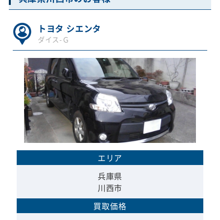
トヨタ シエンタ
ダイス-Ｇ
エリア
兵庫県
川西市
買取価格