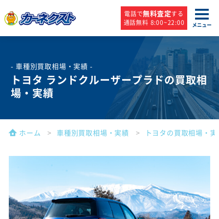
無料査定
電話で
する
通話無料 8:00~22:00
メニュー
- 車種別買取相場・実績 -
トヨタ ランドクルーザープラドの買取相
場・実績
ホーム
車種別買取相場・実績
トヨタの買取相場・実