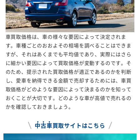
車買取価格は、車の様々な要因によって決定されま
す。車種ごとのおおよその相場を調べることはできま
すが、それはあくまでも平均値であり、実際にはさら
に細かい要因によって買取価格が変動するのです。そ
のため、提示された買取価格が適正であるのかを判断
し、愛車を納得できる金額で売却するためには、車買
取価格がどのような要因によって決まるのかを知って
おくことが大切です。どのような車が高値で売れるの
かを確認しておきましょう。
中
古
車
買取サイトはこちら