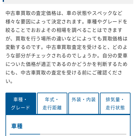
中古車買取の査定価格は、車の状態やスペックなど
様々な要因によって決定されます。車種やグレードを
絞ることでおおよその相場を調べることはできます
が、買取を行う場所の違いなどによっても買取価格は
変動するのです。中古車買取査定を受けると、どのよ
うな部分がチェックされるのでしょうか。自分の愛車
についた価格が適正であるのかどうかを判断するため
にも、中古車買取の査定を受ける前にご確認くださ
い。
車種・
年式・
外装・
内装
排気量・
グレード
走行距離
走行状態
車種