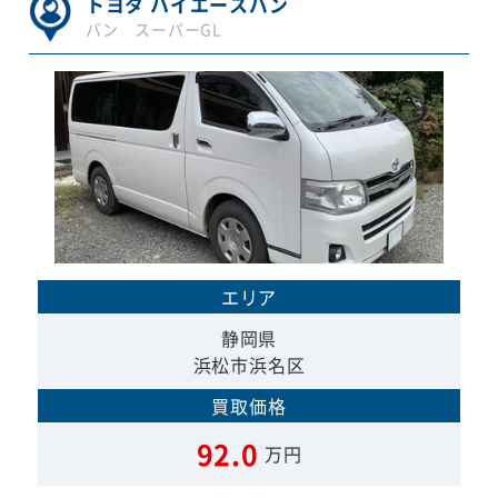
トヨタ ハイエースバン
バン スーパーGL
エリア
静岡県
浜松市浜名区
買取価格
92.0
万円