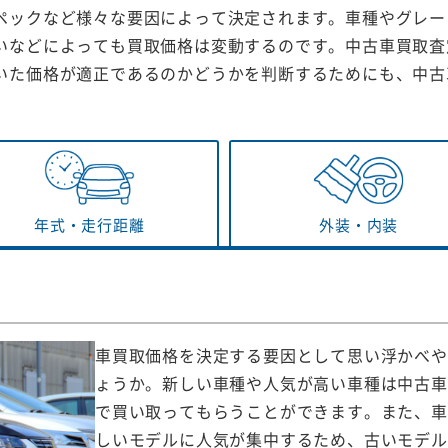
ペックなど様々な要因によって決定されます。車種やグレー
いなどによっても買取価格は変動するのです。中古車買取査
いた価格が適正であるのかどうかを判断するためにも、中古
年式・
走行距離
外装・
内装
車買取価格を決定する要因として思い浮かべや
ょうか。新しい車種や人気が高い車種は中古車
で買い取ってもらうことができます。また、車
しいモデルに人気が集中するため、古いモデル