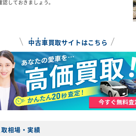
確認しておきましょう。
中
古
車
買取サイトはこちら
買取相場・実績