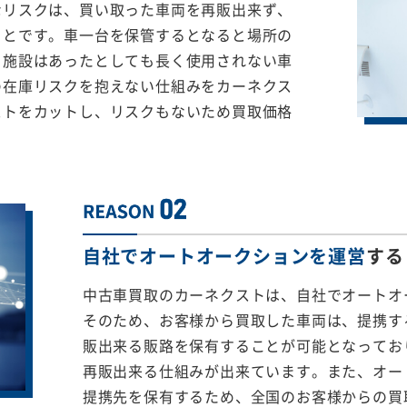
なリスクは、買い取った車両を再販出来ず、
ことです。車一台を保管するとなると場所の
る施設はあったとしても長く使用されない車
の在庫リスクを抱えない仕組みをカーネクス
ストをカットし、リスクもないため買取価格
自社でオートオークションを運営
する
中古車買取のカーネクストは、自社でオートオ
そのため、お客様から買取した車両は、提携する
販出来る販路を保有することが可能となってお
再販出来る仕組みが出来ています。また、オー
提携先を保有するため、全国のお客様からの買