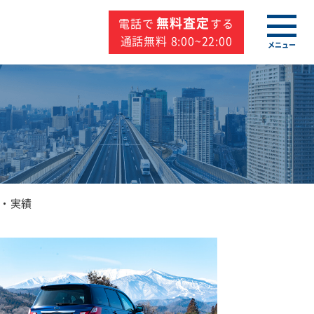
無料査定
電話で
する
通話無料 8:00~22:00
メニュー
・実績