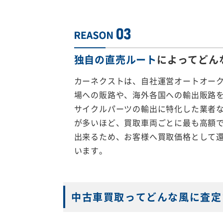
独自の直売ルート
によってどん
カーネクストは、自社運営オートオー
場への販路や、海外各国への輸出販路
サイクルパーツの輸出に特化した業者
が多いほど、買取車両ごとに最も高額
出来るため、お客様へ買取価格として
います。
中古車買取ってどんな風に査定