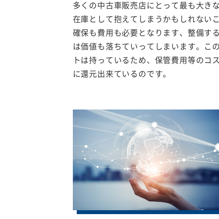
多くの中古車販売店にとって最も大き
在庫として抱えてしまうかもしれない
確保も費用も必要となります、整備す
は価値も落ちていってしまいます。こ
トは持っているため、保管費用等のコ
に還元出来ているのです。