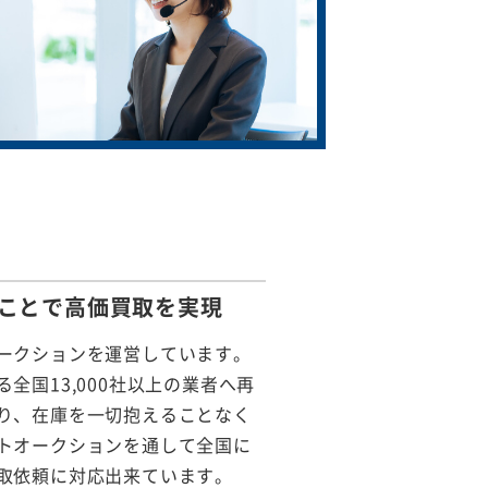
ことで
高価買取を実現
ークションを運営しています。
全国13,000社以上の業者へ再
り、在庫を一切抱えることなく
トオークションを通して全国に
取依頼に対応出来ています。