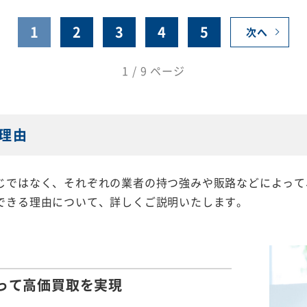
1
2
3
4
5
次へ
1 / 9 ページ
理由
じではなく、それぞれの業者の持つ強みや販路などによって
できる理由について、詳しくご説明いたします。
って
高価買取を実現