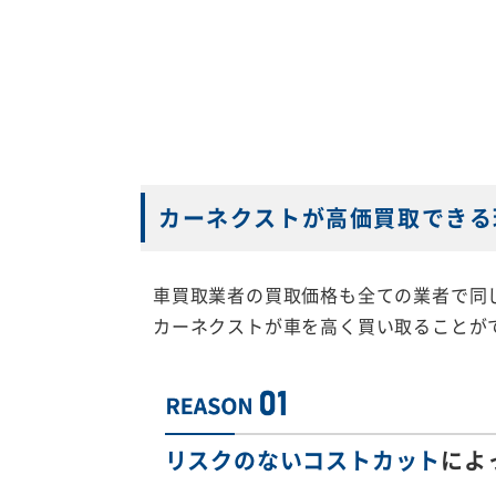
カーネクストが高価買取できる
車買取業者の買取価格も全ての業者で同
カーネクストが車を高く買い取ることが
リスクのないコストカット
によ