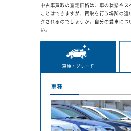
中古車買取の査定価格は、車の状態やス
ことはできますが、買取を行う場所の違
クされるのでしょうか。自分の愛車につ
い。
車種・
グレード
車種