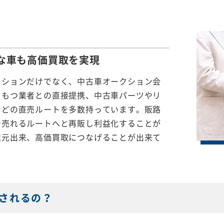
な車も
高価買取を実現
クションだけでなく、中古車オークション会
をもつ業者との直接提携、中古車パーツやリ
などの直売ルートを多数持っています。販路
で売れるルートへと再販し利益化することが
還元出来、高価買取につなげることが出来て
されるの？