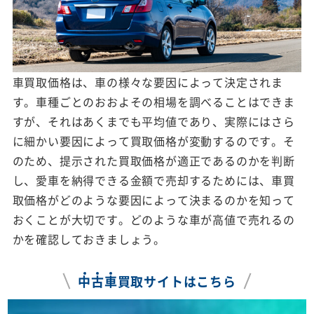
車買取価格は、車の様々な要因によって決定されま
す。車種ごとのおおよその相場を調べることはできま
すが、それはあくまでも平均値であり、実際にはさら
に細かい要因によって買取価格が変動するのです。そ
のため、提示された買取価格が適正であるのかを判断
し、愛車を納得できる金額で売却するためには、車買
取価格がどのような要因によって決まるのかを知って
おくことが大切です。どのような車が高値で売れるの
かを確認しておきましょう。
中
古
車
買取サイトはこちら