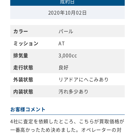
成約日
2020年10月02日
カラー
パール
ミッション
AT
排気量
3,000cc
走行状態
良好
外装状態
リアドアにへこみあり
内装状態
汚れ多少あり
お客様コメント
4社に査定を依頼したところ、こちらが買取価格が
一番高かったため決めました。オペレーターの対