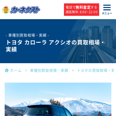
無料査定
電話で
する
通話無料 8:00~22:00
メニュー
- 車種別買取相場・実績 -
トヨタ カローラ アクシオの買取相場・
実績
ホーム
車種別買取相場・実績
トヨタの買取相場・実