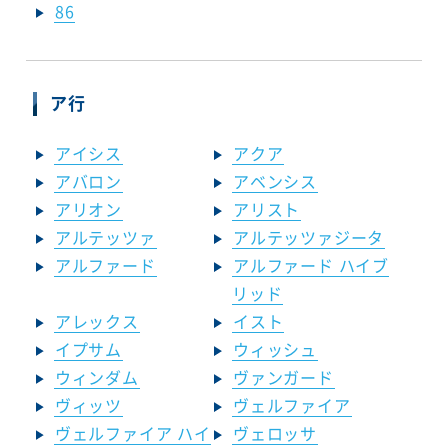
86
ア行
アイシス
アクア
アバロン
アベンシス
アリオン
アリスト
アルテッツァ
アルテッツァジータ
アルファード
アルファード ハイブ
リッド
アレックス
イスト
イプサム
ウィッシュ
ウィンダム
ヴァンガード
ヴィッツ
ヴェルファイア
ヴェルファイア ハイ
ヴェロッサ