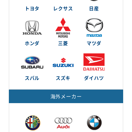
トヨタ
レクサス
日産
ホンダ
三菱
マツダ
スバル
スズキ
ダイハツ
海外メーカー