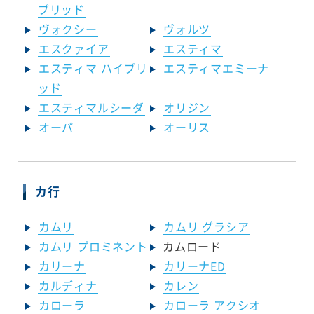
ブリッド
ヴォクシー
ヴォルツ
エスクァイア
エスティマ
エスティマ ハイブリ
エスティマエミーナ
ッド
エスティマルシーダ
オリジン
オーパ
オーリス
カ行
カムリ
カムリ グラシア
カムリ プロミネント
カムロード
カリーナ
カリーナED
カルディナ
カレン
カローラ
カローラ アクシオ