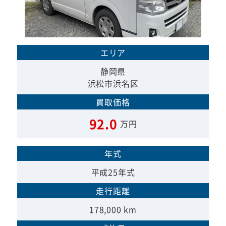
エリア
静岡県
浜松市浜名区
買取価格
92.0
万円
年式
平成25年式
走行距離
178,000 km