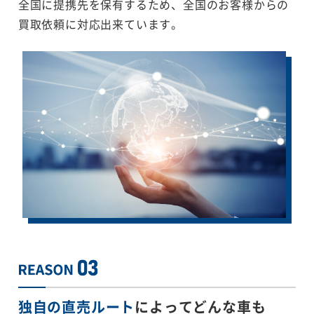
全国に提携先を保有するため、全国のお客様からの
買取依頼に対応出来ています。
独自の直売ルート
によってどんな車も