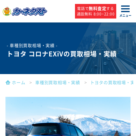
無料査定
電話で
する
通話無料 8:00~22:00
メニュー
- 車種別買取相場・実績 -
トヨタ コロナEXiVの買取相場・実績
ホーム
車種別買取相場・実績
トヨタの買取相場・実