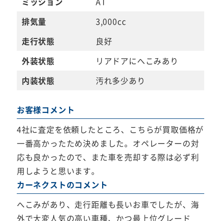
ミッション
AT
排気量
3,000cc
走行状態
良好
外装状態
リアドアにへこみあり
内装状態
汚れ多少あり
お客様コメント
4社に査定を依頼したところ、こちらが買取価格が
一番高かったため決めました。オペレーターの対
応も良かったので、また車を売却する際は必ず利
用しようと思います。
カーネクストのコメント
へこみがあり、走行距離も長いお車でしたが、海
外で大変人気の高い車種、かつ最上位グレード