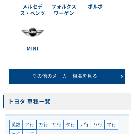
メルセデ
フォルクス
ボルボ
ス・ベンツ
ワーゲン
MINI
その他のメーカー相場を見る
トヨタ 車種一覧
英数
ア行
カ行
サ行
タ行
ナ行
ハ行
マ行