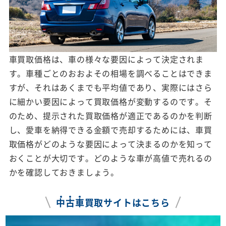
車買取価格は、車の様々な要因によって決定されま
す。車種ごとのおおよその相場を調べることはできま
すが、それはあくまでも平均値であり、実際にはさら
に細かい要因によって買取価格が変動するのです。そ
のため、提示された買取価格が適正であるのかを判断
し、愛車を納得できる金額で売却するためには、車買
取価格がどのような要因によって決まるのかを知って
おくことが大切です。どのような車が高値で売れるの
かを確認しておきましょう。
中
古
車
買取サイトはこちら