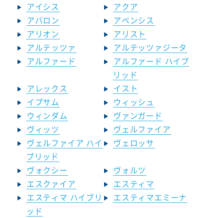
アイシス
アクア
アバロン
アベンシス
アリオン
アリスト
アルテッツァ
アルテッツァジータ
アルファード
アルファード ハイブ
リッド
アレックス
イスト
イプサム
ウィッシュ
ウィンダム
ヴァンガード
ヴィッツ
ヴェルファイア
ヴェルファイア ハイ
ヴェロッサ
ブリッド
ヴォクシー
ヴォルツ
エスクァイア
エスティマ
エスティマ ハイブリ
エスティマエミーナ
ッド