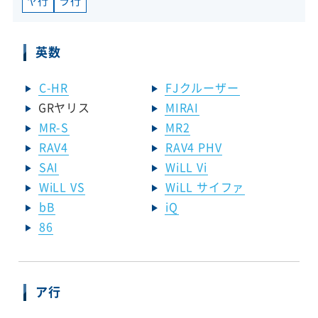
ヤ行
ラ行
英数
C-HR
FJクルーザー
GRヤリス
MIRAI
MR-S
MR2
RAV4
RAV4 PHV
SAI
WiLL Vi
WiLL VS
WiLL サイファ
bB
iQ
86
ア行