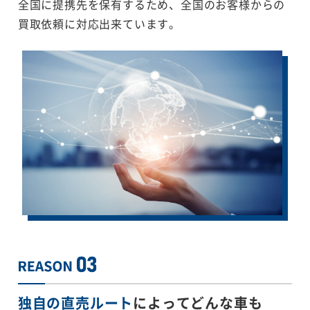
全国に提携先を保有するため、全国のお客様からの
買取依頼に対応出来ています。
独自の直売ルート
によってどんな車も