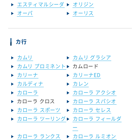
エスティマルシーダ
オリジン
オーパ
オーリス
カ行
カムリ
カムリ グラシア
カムリ プロミネント
カムロード
カリーナ
カリーナED
カルディナ
カレン
カローラ
カローラ アクシオ
カローラ クロス
カローラ スパシオ
カローラ スポーツ
カローラ セレス
カローラ ツーリング
カローラ フィールダ
ー
カローラ ランクス
カローラ ルミオン