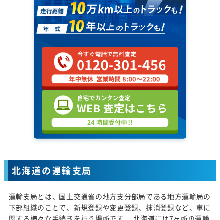
北海道の運輸支局
運輸支局とは、国土交通省の地方支分部局である地方運輸局の
下部組織のことで、新規登録や変更登録、抹消登録など、車に
関する様々な手続きを行う場所です。 北海道には7ヶ所の運輸