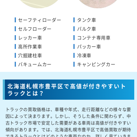
セーフティローダー
タンク車
セルフローダー
バルク車
レッカー車
コンテナ専用車
高所作業車
パッカー車
穴掘建柱車
冷凍車
バキュームカー
キャンピングカー
北海道札幌市豊平区で高値が付きやすいト
ラックとは？
トラックの買取価格は、車種や年式、走行距離などの様々な要
因によって決まります。しかし、そうした条件に関わらず、中
古トラック市場で安定した需要がある車両は高値が付きやすい
傾向があります。では、北海道札幌市豊平区で高価買取が期待
できるトラックとはどのような車両なのか、詳しく見ていきま