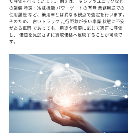
た評価を行っています。 例えば、 ダンプやユニックなど
の架装 冷凍・冷蔵機能 パワーゲートの有無 業務用途での
使用履歴 など、乗用車とは異なる観点で査定を行います。
そのため、 古いトラック 走行距離が多い車両 状態に不安
がある車両 であっても、用途や需要に応じて適正に評価
し、 価値を見逃さずに買取価格へ反映することが可能で
す。