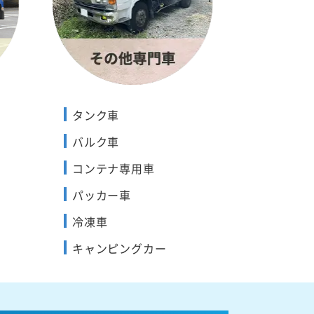
タンク車
バルク車
コンテナ専用車
パッカー車
冷凍車
キャンピングカー