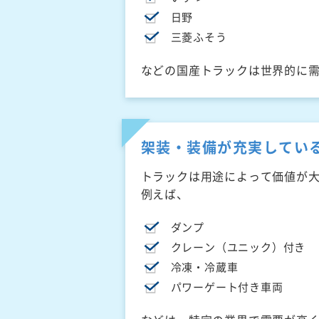
日野
三菱ふそう
などの国産トラックは世界的に
架装・装備が充実してい
トラックは用途によって価値が
例えば、
ダンプ
クレーン（ユニック）付き
冷凍・冷蔵車
パワーゲート付き車両