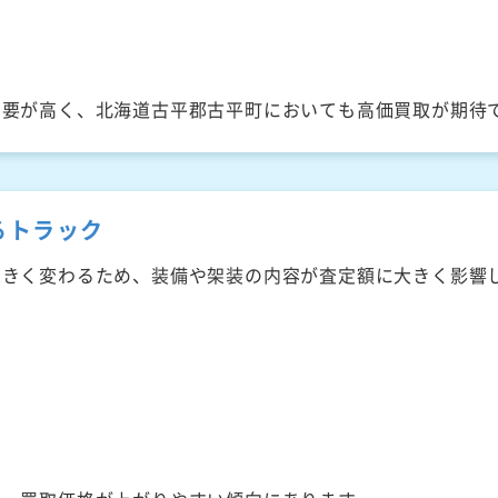
需要が高く、北海道古平郡古平町においても高価買取が期待
るトラック
大きく変わるため、装備や架装の内容が査定額に大きく影響