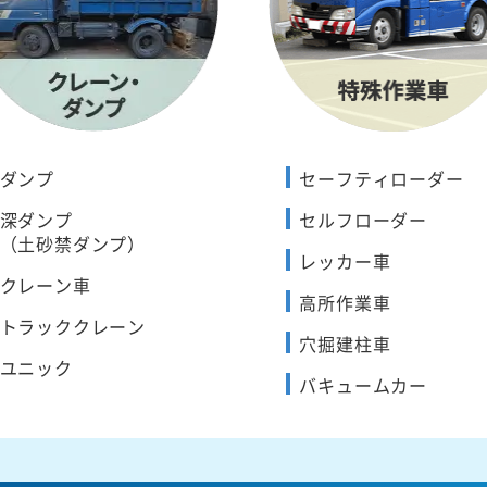
ダンプ
セーフティローダー
深ダンプ
セルフローダー
（土砂禁ダンプ）
レッカー車
クレーン車
高所作業車
トラッククレーン
穴掘建柱車
ユニック
バキュームカー