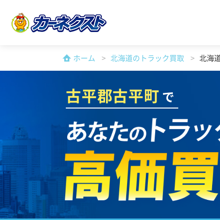
ホーム
北海道のトラック買取
北海
古平郡古平町
で