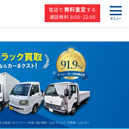
無料査定
電話で
する
通話無料 8:00~22:00
メニュー