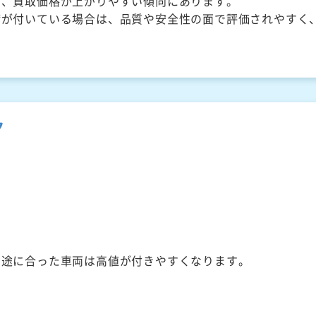
く、買取価格が上がりやすい傾向にあります。
備が付いている場合は、品質や安全性の面で評価されやすく
ク
用途に合った車両は高値が付きやすくなります。