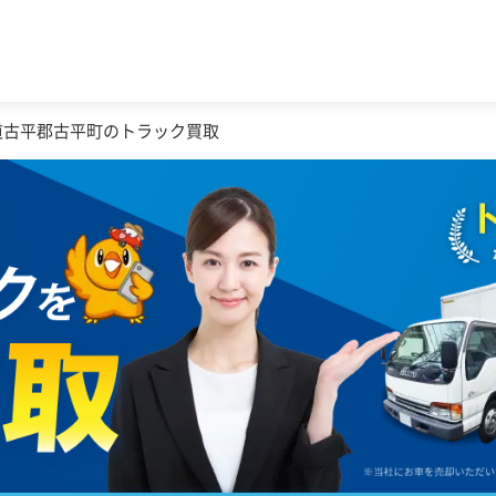
道古平郡古平町のトラック買取