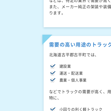
などは、特定の業界で需要が高
また、メーカー純正の架装や装
ります。
需要の高い用途のトラッ
北海道古平郡古平町では、
建設業
運送・配送業
農業・個人事業
などでトラックの需要が高く、
特に、
小回りの利く軽トラック