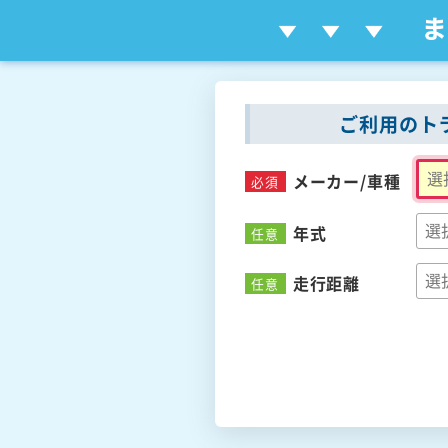
ご利用のト
メーカー/
車種
必須
年式
任意
走行距離
任意