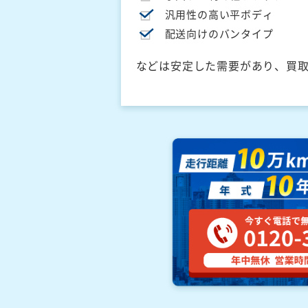
汎用性の高い平ボディ
配送向けのバンタイプ
などは安定した需要があり、買