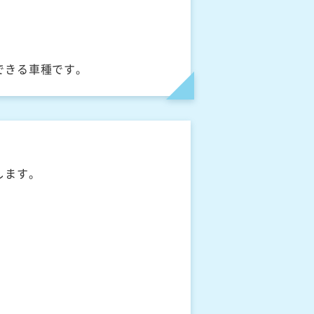
できる車種です。
します。