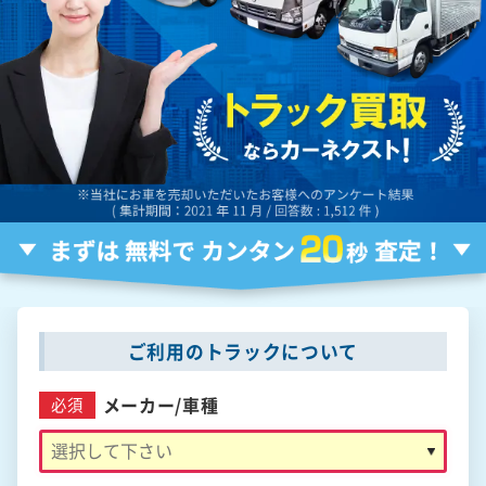
ご利用のトラックについて
メーカー/
車種
必須