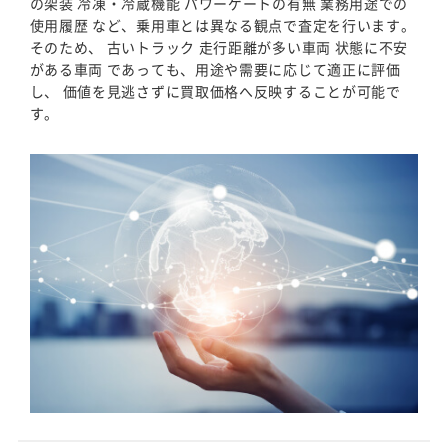
の架装 冷凍・冷蔵機能 パワーゲートの有無 業務用途での
使用履歴 など、乗用車とは異なる観点で査定を行います。
そのため、 古いトラック 走行距離が多い車両 状態に不安
がある車両 であっても、用途や需要に応じて適正に評価
し、 価値を見逃さずに買取価格へ反映することが可能で
す。