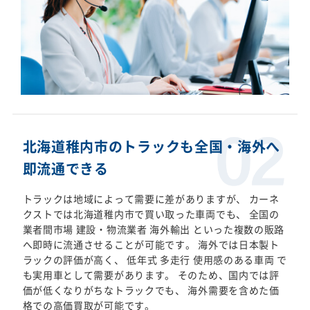
北海道稚内市のトラックも全国・海外へ
即流通できる
トラックは地域によって需要に差がありますが、 カーネ
クストでは北海道稚内市で買い取った車両でも、 全国の
業者間市場 建設・物流業者 海外輸出 といった複数の販路
へ即時に流通させることが可能です。 海外では日本製ト
ラックの評価が高く、 低年式 多走行 使用感のある車両 で
も実用車として需要があります。 そのため、国内では評
価が低くなりがちなトラックでも、 海外需要を含めた価
格での高価買取が可能です。