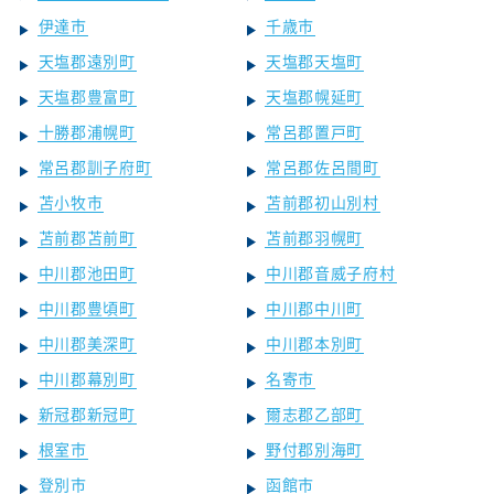
伊達市
千歳市
天塩郡遠別町
天塩郡天塩町
天塩郡豊富町
天塩郡幌延町
十勝郡浦幌町
常呂郡置戸町
常呂郡訓子府町
常呂郡佐呂間町
苫小牧市
苫前郡初山別村
苫前郡苫前町
苫前郡羽幌町
中川郡池田町
中川郡音威子府村
中川郡豊頃町
中川郡中川町
中川郡美深町
中川郡本別町
中川郡幕別町
名寄市
新冠郡新冠町
爾志郡乙部町
根室市
野付郡別海町
登別市
函館市