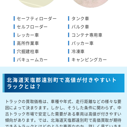
セーフティローダー
タンク車
セルフローダー
バルク車
レッカー車
コンテナ専用車
高所作業車
パッカー車
穴掘建柱車
冷凍車
バキュームカー
キャンピングカー
北海道天塩郡遠別町で高値が付きやすいト
ラックとは？
トラックの買取価格は、車種や年式、走行距離などの様々な要
因によって決まります。しかし、そうした条件に関わらず、中
古トラック市場で安定した需要がある車両は高値が付きやすい
傾向があります。では、北海道天塩郡遠別町で高価買取が期待
できるトラックとはどのような車両なのか、詳しく見ていきま