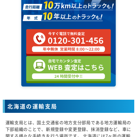
北海道の運輸支局
運輸支局とは、国土交通省の地方支分部局である地方運輸局の
下部組織のことで、新規登録や変更登録、抹消登録など、車に
関する様々な手続きを行う場所です。 北海道には7ヶ所の運輸