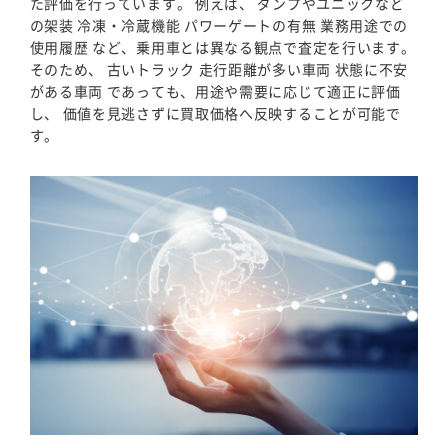
た評価を行っています。 例えば、 ダンプやユニックなど
の架装 冷凍・冷蔵機能 パワーゲートの有無 業務用途での
使用履歴 など、乗用車とは異なる観点で査定を行います。
そのため、 古いトラック 走行距離が多い車両 状態に不安
がある車両 であっても、用途や需要に応じて適正に評価
し、 価値を見逃さずに買取価格へ反映することが可能で
す。