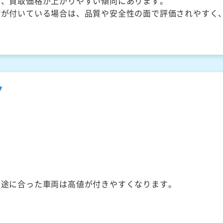
く、買取価格が上がりやすい傾向にあります。
備が付いている場合は、品質や安全性の面で評価されやすく
ク
用途に合った車両は高値が付きやすくなります。