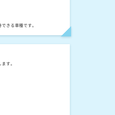
待できる車種です。
します。