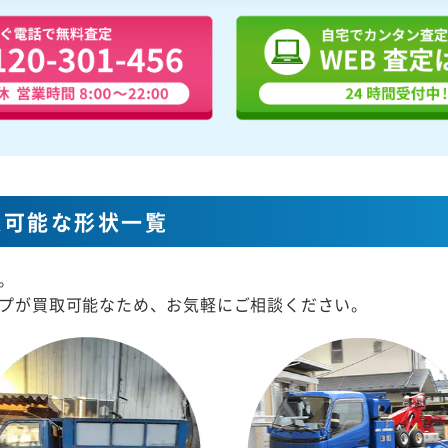
取可能な形状一覧
。
プが買取可能なため、お気軽にご相談ください。