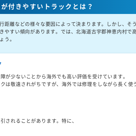
値が付きやすいトラックとは？
行距離などの様々な要因によって決まります。しかし、そ
きやすい傾向があります。では、北海道古宇郡神恵内村で
ょう。
ク
故障が少ないことから海外でも高い評価を受けています。
ックは敬遠されがちですが、海外では修理をしながら長く使
取引されることがあります。特に、