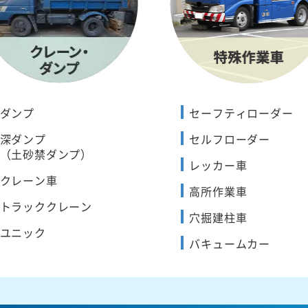
ダンプ
セーフティローダー
深ダンプ
セルフローダー
（土砂禁ダンプ）
レッカー車
クレーン車
高所作業車
トラッククレーン
穴掘建柱車
ユニック
バキュームカー