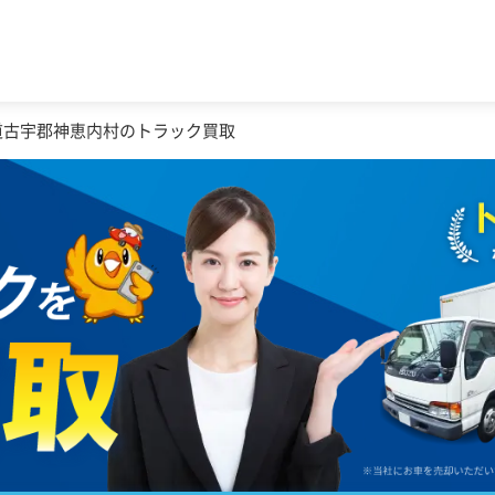
道古宇郡神恵内村のトラック買取