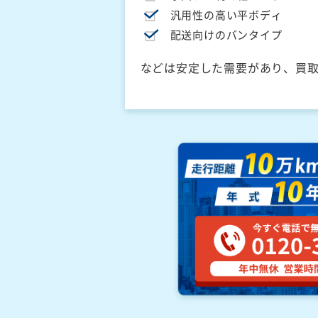
汎用性の高い平ボディ
配送向けのバンタイプ
などは安定した需要があり、買