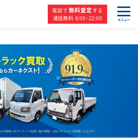
無料査定
電話で
する
通話無料 8:00~22:00
メニュー