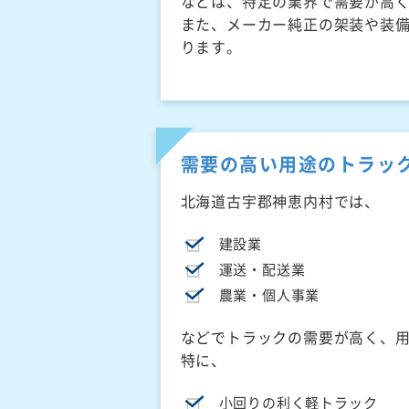
などは、特定の業界で需要が高
また、メーカー純正の架装や装
ります。
需要の高い用途のトラッ
北海道古宇郡神恵内村では、
建設業
運送・配送業
農業・個人事業
などでトラックの需要が高く、
特に、
小回りの利く軽トラック