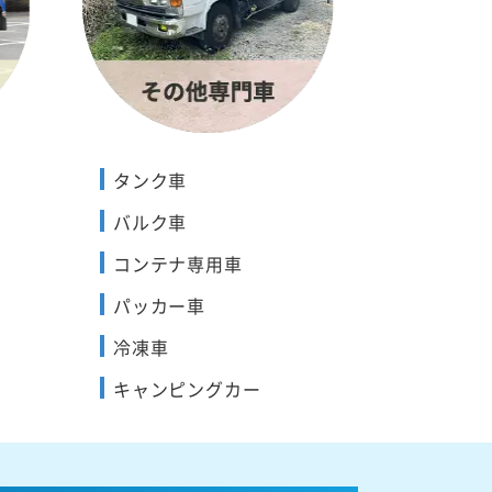
タンク車
バルク車
コンテナ専用車
パッカー車
冷凍車
キャンピングカー