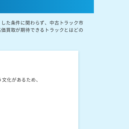
うした条件に関わらず、中古トラック市
高価買取が期待できるトラックとはどの
う文化があるため、