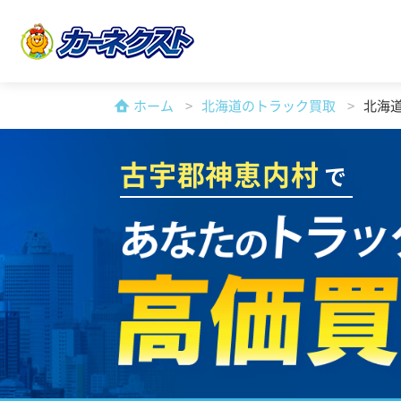
ホーム
北海道のトラック買取
北海
古宇郡神恵内村
で