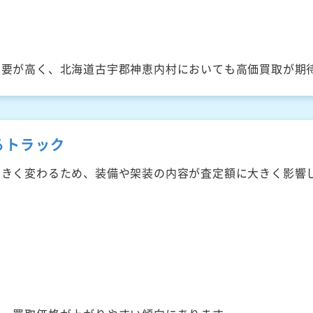
需要が高く、北海道古宇郡神恵内村においても高価買取が期
るトラック
大きく変わるため、装備や架装の内容が査定額に大きく影響