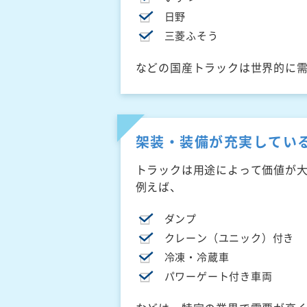
日野
三菱ふそう
などの国産トラックは世界的に
架装・装備が充実してい
トラックは用途によって価値が
例えば、
ダンプ
クレーン（ユニック）付き
冷凍・冷蔵車
パワーゲート付き車両