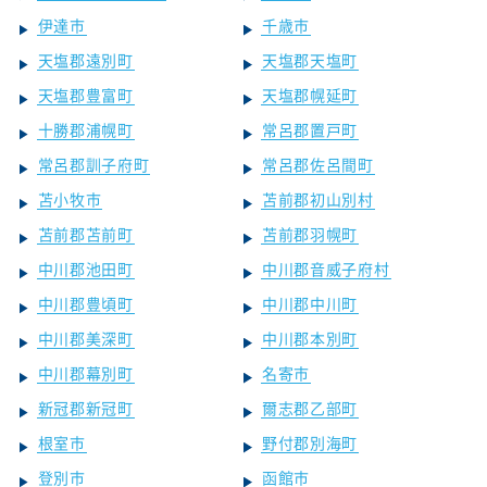
伊達市
千歳市
天塩郡遠別町
天塩郡天塩町
天塩郡豊富町
天塩郡幌延町
十勝郡浦幌町
常呂郡置戸町
常呂郡訓子府町
常呂郡佐呂間町
苫小牧市
苫前郡初山別村
苫前郡苫前町
苫前郡羽幌町
中川郡池田町
中川郡音威子府村
中川郡豊頃町
中川郡中川町
中川郡美深町
中川郡本別町
中川郡幕別町
名寄市
新冠郡新冠町
爾志郡乙部町
根室市
野付郡別海町
登別市
函館市