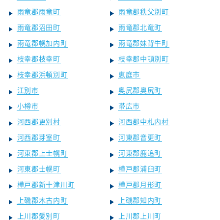
雨竜郡雨竜町
雨竜郡秩父別町
雨竜郡沼田町
雨竜郡北竜町
雨竜郡幌加内町
雨竜郡妹背牛町
枝幸郡枝幸町
枝幸郡中頓別町
枝幸郡浜頓別町
恵庭市
江別市
奥尻郡奥尻町
小樽市
帯広市
河西郡更別村
河西郡中札内村
河西郡芽室町
河東郡音更町
河東郡上士幌町
河東郡鹿追町
河東郡士幌町
樺戸郡浦臼町
樺戸郡新十津川町
樺戸郡月形町
上磯郡木古内町
上磯郡知内町
上川郡愛別町
上川郡上川町