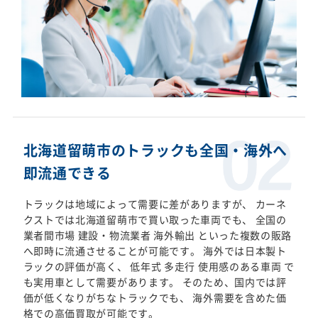
北海道留萌市のトラックも全国・海外へ
即流通できる
トラックは地域によって需要に差がありますが、 カーネ
クストでは北海道留萌市で買い取った車両でも、 全国の
業者間市場 建設・物流業者 海外輸出 といった複数の販路
へ即時に流通させることが可能です。 海外では日本製ト
ラックの評価が高く、 低年式 多走行 使用感のある車両 で
も実用車として需要があります。 そのため、国内では評
価が低くなりがちなトラックでも、 海外需要を含めた価
格での高価買取が可能です。