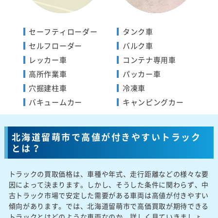
セーフティローダー
タンク車
セルフローダー
バルク車
レッカー車
コンテナ専用車
高所作業車
パッカー車
穴掘建柱車
冷凍車
バキュームカー
キャンピングカー
北海道留萌市で高値が付きやすいトラック
とは？
トラックの買取価格は、車種や年式、走行距離などの様々な要
因によって決まります。しかし、そうした条件に関わらず、中
古トラック市場で安定した需要がある車両は高値が付きやすい
傾向があります。では、北海道留萌市で高価買取が期待できる
トラックとはどのような車両なのか、詳しく見ていきましょ