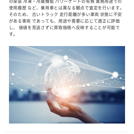
の架装 冷凍・冷蔵機能 パワーゲートの有無 業務用途での
使用履歴 など、乗用車とは異なる観点で査定を行います。
そのため、 古いトラック 走行距離が多い車両 状態に不安
がある車両 であっても、用途や需要に応じて適正に評価
し、 価値を見逃さずに買取価格へ反映することが可能で
す。