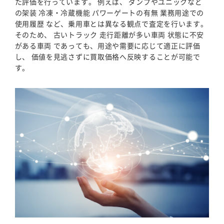
た評価を行っています。 例えば、 ダンプやユニックなど
の架装 冷凍・冷蔵機能 パワーゲートの有無 業務用途での
使用履歴 など、乗用車とは異なる観点で査定を行います。
そのため、 古いトラック 走行距離が多い車両 状態に不安
がある車両 であっても、用途や需要に応じて適正に評価
し、 価値を見逃さずに買取価格へ反映することが可能で
す。