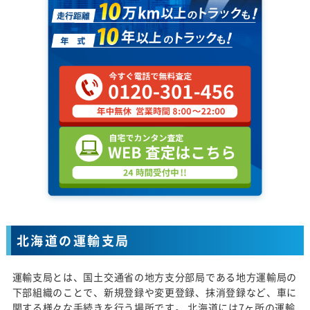
北海道の運輸支局
運輸支局とは、国土交通省の地方支分部局である地方運輸局の
下部組織のことで、新規登録や変更登録、抹消登録など、車に
関する様々な手続きを行う場所です。 北海道には7ヶ所の運輸