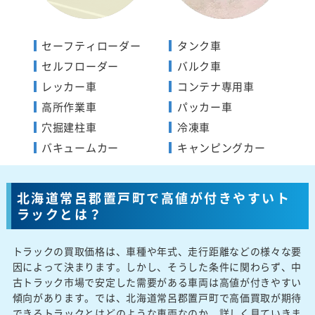
セーフティローダー
タンク車
セルフローダー
バルク車
レッカー車
コンテナ専用車
高所作業車
パッカー車
穴掘建柱車
冷凍車
バキュームカー
キャンピングカー
北海道常呂郡置戸町で高値が付きやすいト
ラックとは？
トラックの買取価格は、車種や年式、走行距離などの様々な要
因によって決まります。しかし、そうした条件に関わらず、中
古トラック市場で安定した需要がある車両は高値が付きやすい
傾向があります。では、北海道常呂郡置戸町で高価買取が期待
できるトラックとはどのような車両なのか、詳しく見ていきま