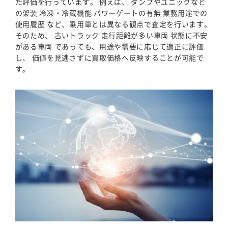
た評価を行っています。 例えば、 ダンプやユニックなど
の架装 冷凍・冷蔵機能 パワーゲートの有無 業務用途での
使用履歴 など、乗用車とは異なる観点で査定を行います。
そのため、 古いトラック 走行距離が多い車両 状態に不安
がある車両 であっても、用途や需要に応じて適正に評価
し、 価値を見逃さずに買取価格へ反映することが可能で
す。