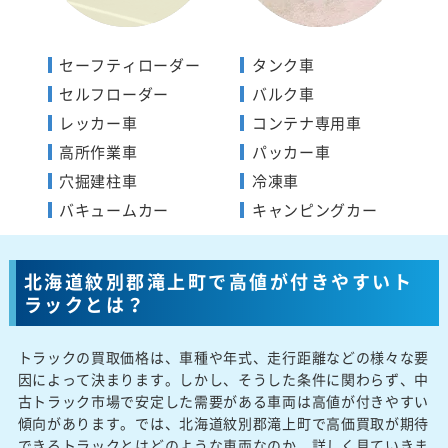
セーフティローダー
タンク車
セルフローダー
バルク車
レッカー車
コンテナ専用車
高所作業車
パッカー車
穴掘建柱車
冷凍車
バキュームカー
キャンピングカー
北海道紋別郡滝上町で高値が付きやすいト
ラックとは？
トラックの買取価格は、車種や年式、走行距離などの様々な要
因によって決まります。しかし、そうした条件に関わらず、中
古トラック市場で安定した需要がある車両は高値が付きやすい
傾向があります。では、北海道紋別郡滝上町で高価買取が期待
できるトラックとはどのような車両なのか、詳しく見ていきま