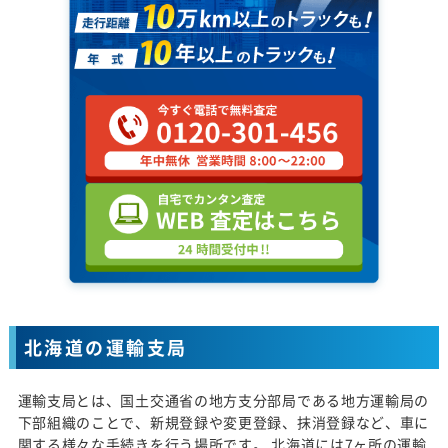
北海道の運輸支局
運輸支局とは、国土交通省の地方支分部局である地方運輸局の
下部組織のことで、新規登録や変更登録、抹消登録など、車に
関する様々な手続きを行う場所です。 北海道には7ヶ所の運輸