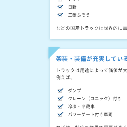
日野
三菱ふそう
などの国産トラックは世界的に
架装・装備が充実してい
トラックは用途によって価値が
例えば、
ダンプ
クレーン（ユニック）付き
冷凍・冷蔵車
パワーゲート付き車両