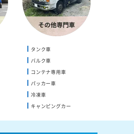
タンク車
バルク車
コンテナ専用車
パッカー車
冷凍車
キャンピングカー