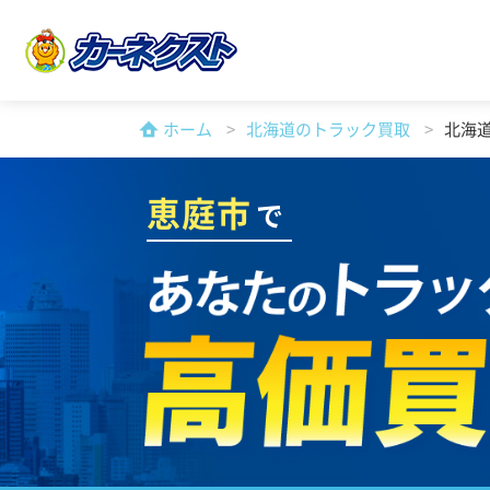
ホーム
北海道のトラック買取
北海
恵庭市
で