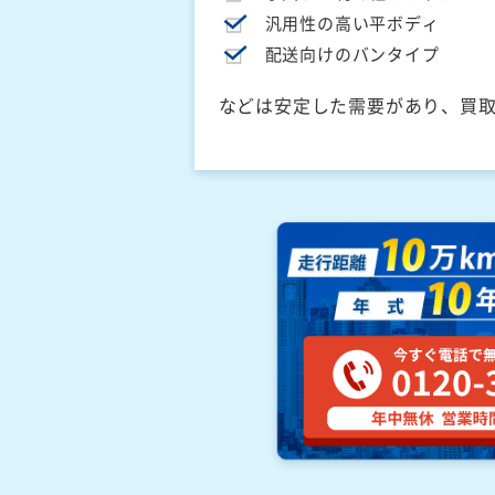
汎用性の高い平ボディ
配送向けのバンタイプ
などは安定した需要があり、買