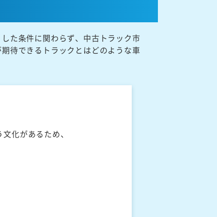
うした条件に関わらず、中古トラック市
が期待できるトラックとはどのような車
う文化があるため、