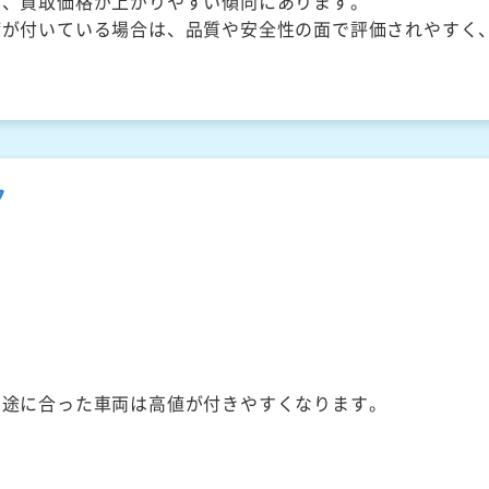
く、買取価格が上がりやすい傾向にあります。
備が付いている場合は、品質や安全性の面で評価されやすく
ク
用途に合った車両は高値が付きやすくなります。