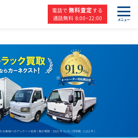
無料査定
電話で
する
通話無料 8:00~22:00
メニュー