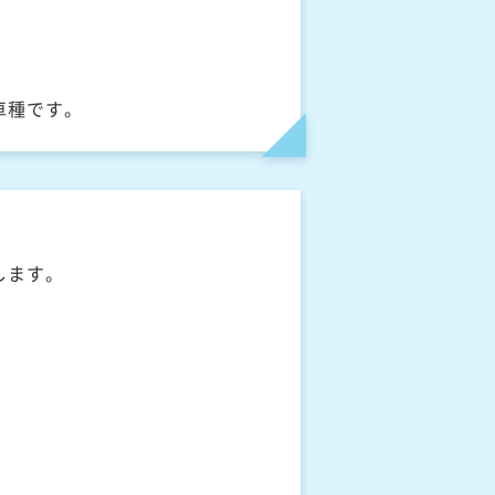
車種です。
します。