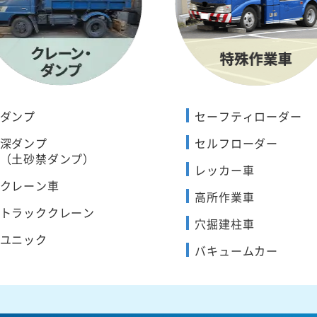
ダンプ
セーフティローダー
深ダンプ
セルフローダー
（土砂禁ダンプ）
レッカー車
クレーン車
高所作業車
トラッククレーン
穴掘建柱車
ユニック
バキュームカー