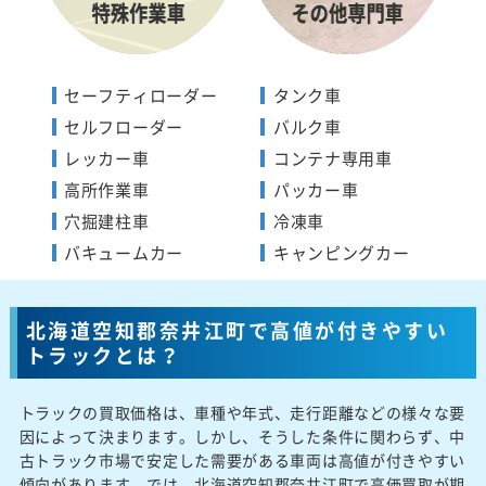
セーフティローダー
タンク車
セルフローダー
バルク車
レッカー車
コンテナ専用車
高所作業車
パッカー車
穴掘建柱車
冷凍車
バキュームカー
キャンピングカー
北海道空知郡奈井江町で高値が付きやすい
トラックとは？
トラックの買取価格は、車種や年式、走行距離などの様々な要
因によって決まります。しかし、そうした条件に関わらず、中
古トラック市場で安定した需要がある車両は高値が付きやすい
傾向があります。では、北海道空知郡奈井江町で高価買取が期