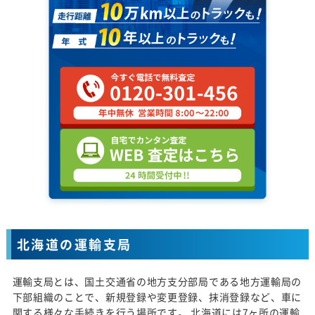
北海道の運輸支局
運輸支局とは、国土交通省の地方支分部局である地方運輸局の
下部組織のことで、新規登録や変更登録、抹消登録など、車に
関する様々な手続きを行う場所です。 北海道には7ヶ所の運輸