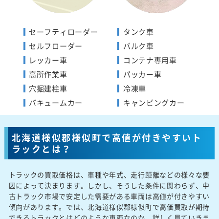
セーフティローダー
タンク車
セルフローダー
バルク車
レッカー車
コンテナ専用車
高所作業車
パッカー車
穴掘建柱車
冷凍車
バキュームカー
キャンピングカー
北海道様似郡様似町で高値が付きやすいト
ラックとは？
トラックの買取価格は、車種や年式、走行距離などの様々な要
因によって決まります。しかし、そうした条件に関わらず、中
古トラック市場で安定した需要がある車両は高値が付きやすい
傾向があります。では、北海道様似郡様似町で高価買取が期待
できるトラックとはどのような車両なのか、詳しく見ていきま