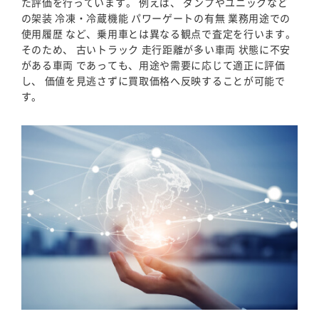
た評価を行っています。 例えば、 ダンプやユニックなど
の架装 冷凍・冷蔵機能 パワーゲートの有無 業務用途での
使用履歴 など、乗用車とは異なる観点で査定を行います。
そのため、 古いトラック 走行距離が多い車両 状態に不安
がある車両 であっても、用途や需要に応じて適正に評価
し、 価値を見逃さずに買取価格へ反映することが可能で
す。