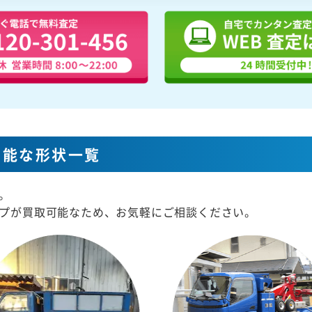
可能な形状一覧
。
プが買取可能なため、お気軽にご相談ください。