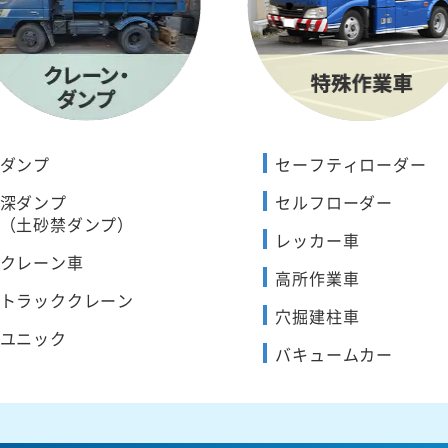
ダンプ
セーフティローダー
深ダンプ
セルフローダー
（土砂禁ダンプ）
レッカー車
クレーン車
高所作業車
トラッククレーン
穴掘建柱車
ユニック
バキュームカー