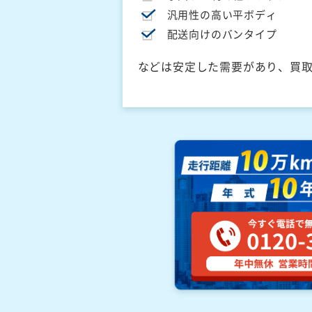
汎用性の高い平ボディ
配送向けのバンタイプ
などは安定した需要があり、買