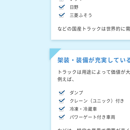
日野
三菱ふそう
などの国産トラックは世界的に
架装・装備が充実してい
トラックは用途によって価値が
例えば、
ダンプ
クレーン（ユニック）付き
冷凍・冷蔵車
パワーゲート付き車両