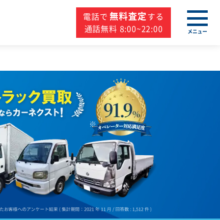
無料査定
電話で
する
通話無料 8:00~22:00
メニュー