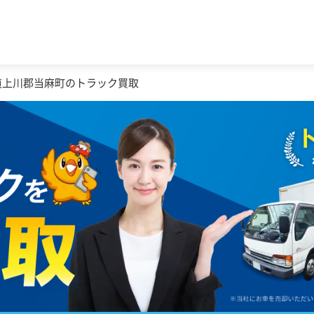
道上川郡当麻町のトラック買取