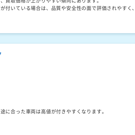
く、買取価格が上がりやすい傾向にあります。
備が付いている場合は、品質や安全性の面で評価されやすく
ク
用途に合った車両は高値が付きやすくなります。