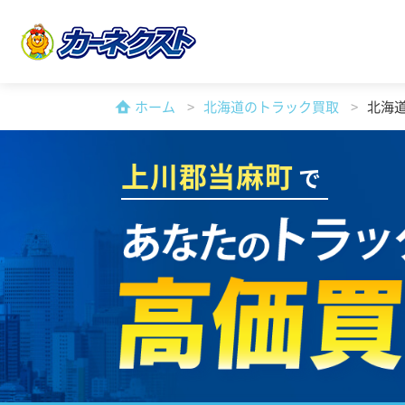
ホーム
北海道のトラック買取
北海
上川郡当麻町
で