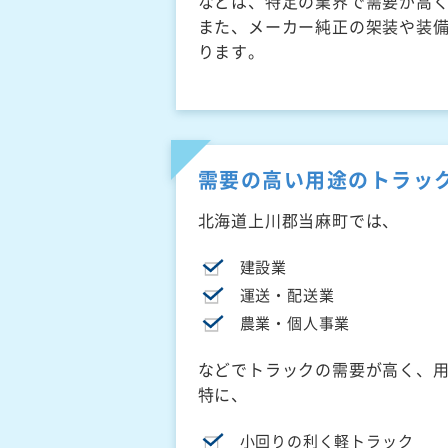
などは、特定の業界で需要が高
また、メーカー純正の架装や装
ります。
需要の高い用途のトラッ
北海道上川郡当麻町では、
建設業
運送・配送業
農業・個人事業
などでトラックの需要が高く、
特に、
小回りの利く軽トラック