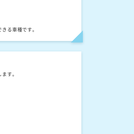
できる車種です。
します。