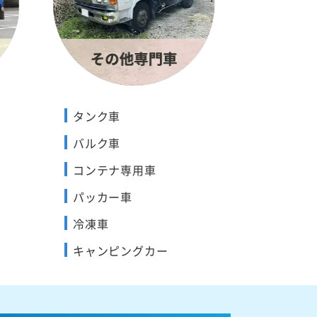
タンク車
バルク車
コンテナ専用車
パッカー車
冷凍車
キャンピングカー