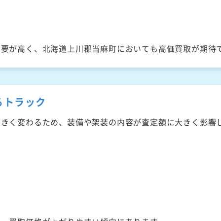
需要が高く、北海道上川郡当麻町においても高価買取が期待
るトラック
大きく変わるため、装備や架装の内容が査定額に大きく影響