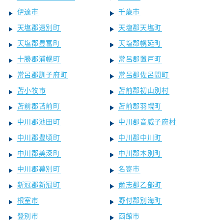
伊達市
千歳市
天塩郡遠別町
天塩郡天塩町
天塩郡豊富町
天塩郡幌延町
十勝郡浦幌町
常呂郡置戸町
常呂郡訓子府町
常呂郡佐呂間町
苫小牧市
苫前郡初山別村
苫前郡苫前町
苫前郡羽幌町
中川郡池田町
中川郡音威子府村
中川郡豊頃町
中川郡中川町
中川郡美深町
中川郡本別町
中川郡幕別町
名寄市
新冠郡新冠町
爾志郡乙部町
根室市
野付郡別海町
登別市
函館市