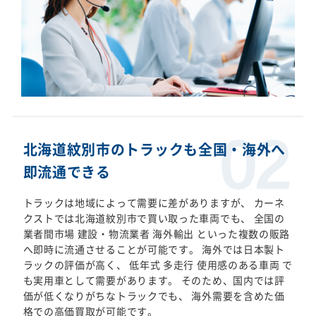
北海道紋別市のトラックも全国・海外へ
即流通できる
トラックは地域によって需要に差がありますが、 カーネ
クストでは北海道紋別市で買い取った車両でも、 全国の
業者間市場 建設・物流業者 海外輸出 といった複数の販路
へ即時に流通させることが可能です。 海外では日本製ト
ラックの評価が高く、 低年式 多走行 使用感のある車両 で
も実用車として需要があります。 そのため、国内では評
価が低くなりがちなトラックでも、 海外需要を含めた価
格での高価買取が可能です。