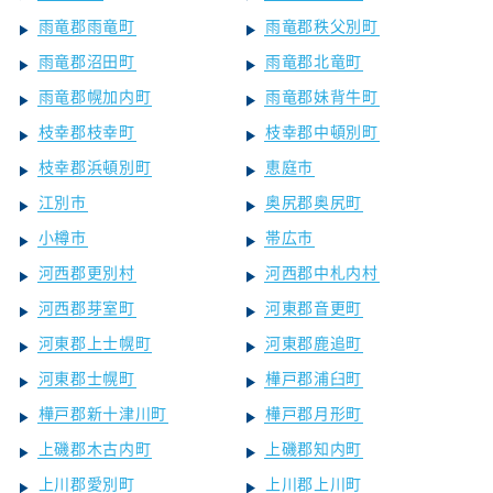
雨竜郡雨竜町
雨竜郡秩父別町
雨竜郡沼田町
雨竜郡北竜町
雨竜郡幌加内町
雨竜郡妹背牛町
枝幸郡枝幸町
枝幸郡中頓別町
枝幸郡浜頓別町
恵庭市
江別市
奥尻郡奥尻町
小樽市
帯広市
河西郡更別村
河西郡中札内村
河西郡芽室町
河東郡音更町
河東郡上士幌町
河東郡鹿追町
河東郡士幌町
樺戸郡浦臼町
樺戸郡新十津川町
樺戸郡月形町
上磯郡木古内町
上磯郡知内町
上川郡愛別町
上川郡上川町