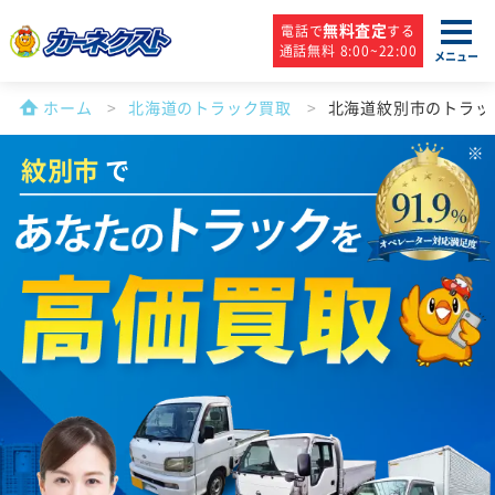
無料査定
電話で
する
通話無料 8:00~22:00
メニュー
ホーム
北海道のトラック買取
北海道紋別市のトラッ
紋別市
で