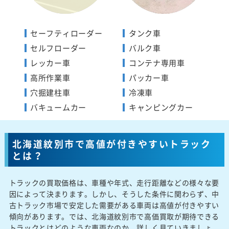
セーフティローダー
タンク車
セルフローダー
バルク車
レッカー車
コンテナ専用車
高所作業車
パッカー車
穴掘建柱車
冷凍車
バキュームカー
キャンピングカー
北海道紋別市で高値が付きやすいトラック
とは？
トラックの買取価格は、車種や年式、走行距離などの様々な要
因によって決まります。しかし、そうした条件に関わらず、中
古トラック市場で安定した需要がある車両は高値が付きやすい
傾向があります。では、北海道紋別市で高価買取が期待できる
トラックとはどのような車両なのか、詳しく見ていきましょ