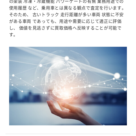
の架装 冷凍・冷蔵機能 パワーゲートの有無 業務用途での
使用履歴 など、乗用車とは異なる観点で査定を行います。
そのため、 古いトラック 走行距離が多い車両 状態に不安
がある車両 であっても、用途や需要に応じて適正に評価
し、 価値を見逃さずに買取価格へ反映することが可能で
す。