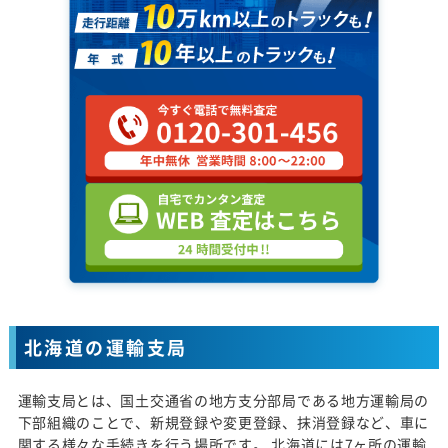
北海道の運輸支局
運輸支局とは、国土交通省の地方支分部局である地方運輸局の
下部組織のことで、新規登録や変更登録、抹消登録など、車に
関する様々な手続きを行う場所です。 北海道には7ヶ所の運輸