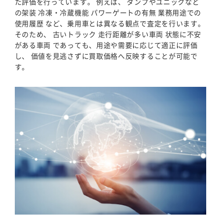
た評価を行っています。 例えば、 ダンプやユニックなど
の架装 冷凍・冷蔵機能 パワーゲートの有無 業務用途での
使用履歴 など、乗用車とは異なる観点で査定を行います。
そのため、 古いトラック 走行距離が多い車両 状態に不安
がある車両 であっても、用途や需要に応じて適正に評価
し、 価値を見逃さずに買取価格へ反映することが可能で
す。