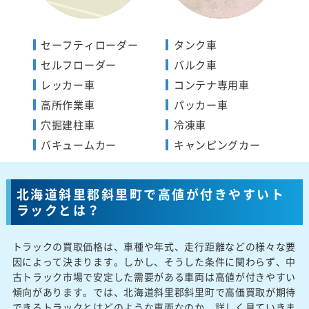
セーフティローダー
タンク車
セルフローダー
バルク車
レッカー車
コンテナ専用車
高所作業車
パッカー車
穴掘建柱車
冷凍車
バキュームカー
キャンピングカー
北海道斜里郡斜里町で高値が付きやすいト
ラックとは？
トラックの買取価格は、車種や年式、走行距離などの様々な要
因によって決まります。しかし、そうした条件に関わらず、中
古トラック市場で安定した需要がある車両は高値が付きやすい
傾向があります。では、北海道斜里郡斜里町で高価買取が期待
できるトラックとはどのような車両なのか、詳しく見ていきま