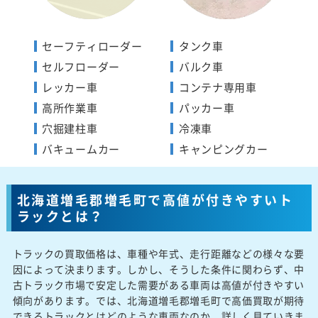
セーフティローダー
タンク車
セルフローダー
バルク車
レッカー車
コンテナ専用車
高所作業車
パッカー車
穴掘建柱車
冷凍車
バキュームカー
キャンピングカー
北海道増毛郡増毛町で高値が付きやすいト
ラックとは？
トラックの買取価格は、車種や年式、走行距離などの様々な要
因によって決まります。しかし、そうした条件に関わらず、中
古トラック市場で安定した需要がある車両は高値が付きやすい
傾向があります。では、北海道増毛郡増毛町で高価買取が期待
できるトラックとはどのような車両なのか、詳しく見ていきま