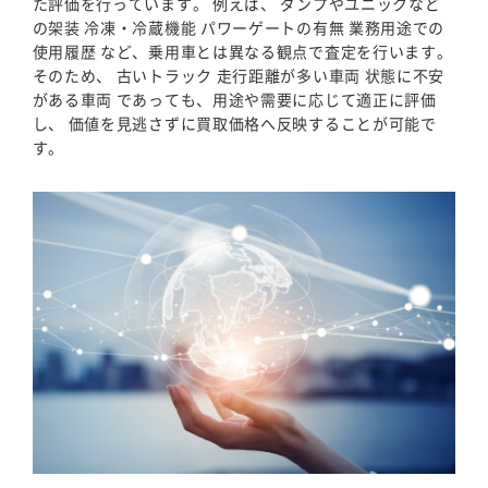
た評価を行っています。 例えば、 ダンプやユニックなど
の架装 冷凍・冷蔵機能 パワーゲートの有無 業務用途での
使用履歴 など、乗用車とは異なる観点で査定を行います。
そのため、 古いトラック 走行距離が多い車両 状態に不安
がある車両 であっても、用途や需要に応じて適正に評価
し、 価値を見逃さずに買取価格へ反映することが可能で
す。