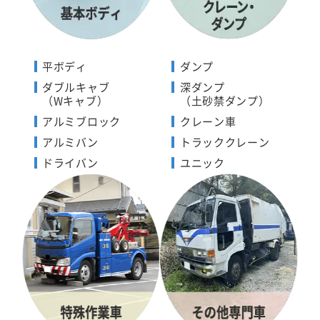
平ボディ
ダンプ
ダブルキャブ
深ダンプ
（Wキャブ）
（土砂禁ダンプ）
アルミブロック
クレーン車
アルミバン
トラッククレーン
ドライバン
ユニック