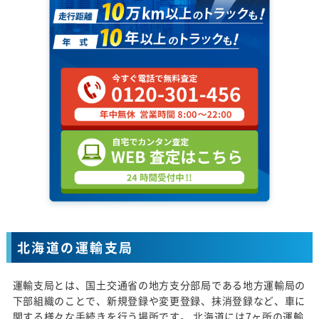
北海道の運輸支局
運輸支局とは、国土交通省の地方支分部局である地方運輸局の
下部組織のことで、新規登録や変更登録、抹消登録など、車に
関する様々な手続きを行う場所です。 北海道には7ヶ所の運輸