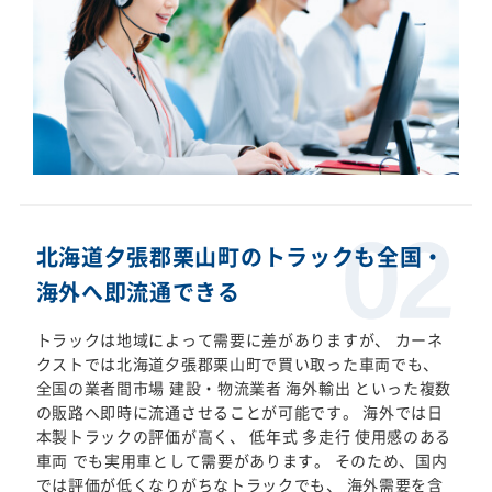
北海道夕張郡栗山町のトラックも全国・
海外へ即流通できる
トラックは地域によって需要に差がありますが、 カーネ
クストでは北海道夕張郡栗山町で買い取った車両でも、
全国の業者間市場 建設・物流業者 海外輸出 といった複数
の販路へ即時に流通させることが可能です。 海外では日
本製トラックの評価が高く、 低年式 多走行 使用感のある
車両 でも実用車として需要があります。 そのため、国内
では評価が低くなりがちなトラックでも、 海外需要を含