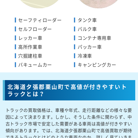
セーフティローダー
タンク車
セルフローダー
バルク車
レッカー車
コンテナ専用車
高所作業車
パッカー車
穴掘建柱車
冷凍車
バキュームカー
キャンピングカー
北海道夕張郡栗山町で高値が付きやすいト
ラックとは？
トラックの買取価格は、車種や年式、走行距離などの様々な要
因によって決まります。しかし、そうした条件に関わらず、中
古トラック市場で安定した需要がある車両は高値が付きやすい
傾向があります。では、北海道夕張郡栗山町で高価買取が期待
できるトラックとはどのような車両なのか、詳しく見ていきま