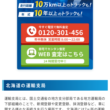
北海道の運輸支局
運輸支局とは、国土交通省の地方支分部局である地方運輸局の
下部組織のことで、新規登録や変更登録、抹消登録など、車に
関する様々な手続きを行う場所です。 北海道には7ヶ所の運輸