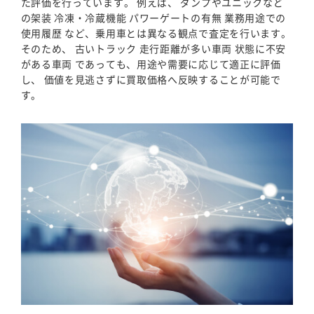
た評価を行っています。 例えば、 ダンプやユニックなど
の架装 冷凍・冷蔵機能 パワーゲートの有無 業務用途での
使用履歴 など、乗用車とは異なる観点で査定を行います。
そのため、 古いトラック 走行距離が多い車両 状態に不安
がある車両 であっても、用途や需要に応じて適正に評価
し、 価値を見逃さずに買取価格へ反映することが可能で
す。