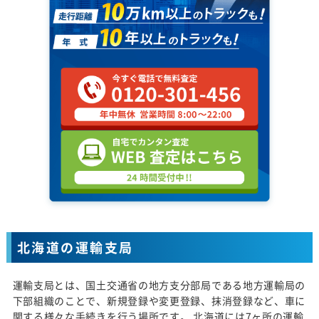
北海道の運輸支局
運輸支局とは、国土交通省の地方支分部局である地方運輸局の
下部組織のことで、新規登録や変更登録、抹消登録など、車に
関する様々な手続きを行う場所です。 北海道には7ヶ所の運輸