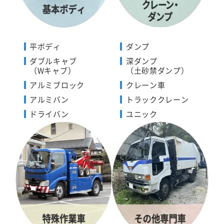
平ボディ
ダンプ
ダブルキャブ
深ダンプ
（Wキャブ）
（土砂禁ダンプ）
アルミブロック
クレーン車
アルミバン
トラッククレーン
ドライバン
ユニック