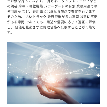
た評価を行っています。 例えば、 ダンプやユニックなど
の架装 冷凍・冷蔵機能 パワーゲートの有無 業務用途での
使用履歴 など、乗用車とは異なる観点で査定を行います。
そのため、 古いトラック 走行距離が多い車両 状態に不安
がある車両 であっても、用途や需要に応じて適正に評価
し、 価値を見逃さずに買取価格へ反映することが可能で
す。