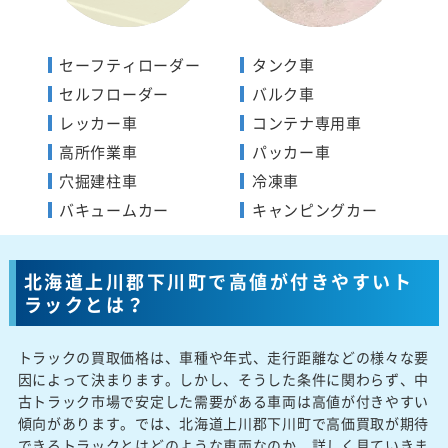
セーフティローダー
タンク車
セルフローダー
バルク車
レッカー車
コンテナ専用車
高所作業車
パッカー車
穴掘建柱車
冷凍車
バキュームカー
キャンピングカー
北海道上川郡下川町で高値が付きやすいト
ラックとは？
トラックの買取価格は、車種や年式、走行距離などの様々な要
因によって決まります。しかし、そうした条件に関わらず、中
古トラック市場で安定した需要がある車両は高値が付きやすい
傾向があります。では、北海道上川郡下川町で高価買取が期待
できるトラックとはどのような車両なのか、詳しく見ていきま