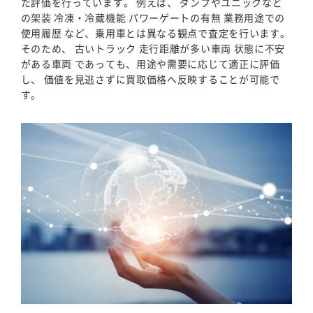
た評価を行っています。 例えば、 ダンプやユニックなど
の架装 冷凍・冷蔵機能 パワーゲートの有無 業務用途での
使用履歴 など、乗用車とは異なる観点で査定を行います。
そのため、 古いトラック 走行距離が多い車両 状態に不安
がある車両 であっても、用途や需要に応じて適正に評価
し、 価値を見逃さずに買取価格へ反映することが可能で
す。