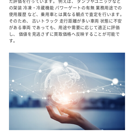
た評価を行っています。 例えば、 ダンプやユニックなど
の架装 冷凍・冷蔵機能 パワーゲートの有無 業務用途での
使用履歴 など、乗用車とは異なる観点で査定を行います。
そのため、 古いトラック 走行距離が多い車両 状態に不安
がある車両 であっても、用途や需要に応じて適正に評価
し、 価値を見逃さずに買取価格へ反映することが可能で
す。