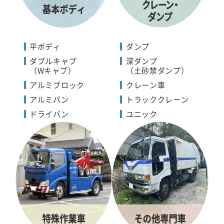
平ボディ
ダンプ
ダブルキャブ
深ダンプ
（Wキャブ）
（土砂禁ダンプ）
アルミブロック
クレーン車
アルミバン
トラッククレーン
ドライバン
ユニック