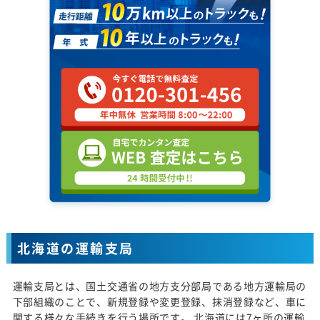
北海道の運輸支局
運輸支局とは、国土交通省の地方支分部局である地方運輸局の
下部組織のことで、新規登録や変更登録、抹消登録など、車に
関する様々な手続きを行う場所です。 北海道には7ヶ所の運輸