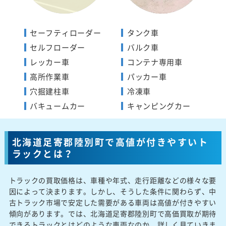
セーフティローダー
タンク車
セルフローダー
バルク車
レッカー車
コンテナ専用車
高所作業車
パッカー車
穴掘建柱車
冷凍車
バキュームカー
キャンピングカー
北海道足寄郡陸別町で高値が付きやすいト
ラックとは？
トラックの買取価格は、車種や年式、走行距離などの様々な要
因によって決まります。しかし、そうした条件に関わらず、中
古トラック市場で安定した需要がある車両は高値が付きやすい
傾向があります。では、北海道足寄郡陸別町で高価買取が期待
できるトラックとはどのような車両なのか、詳しく見ていきま