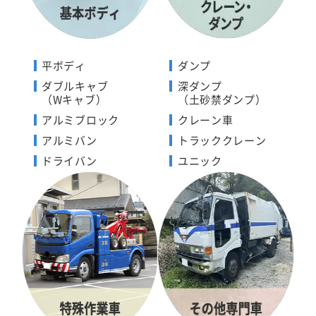
平ボディ
ダンプ
ダブルキャブ
深ダンプ
（Wキャブ）
（土砂禁ダンプ）
アルミブロック
クレーン車
アルミバン
トラッククレーン
ドライバン
ユニック