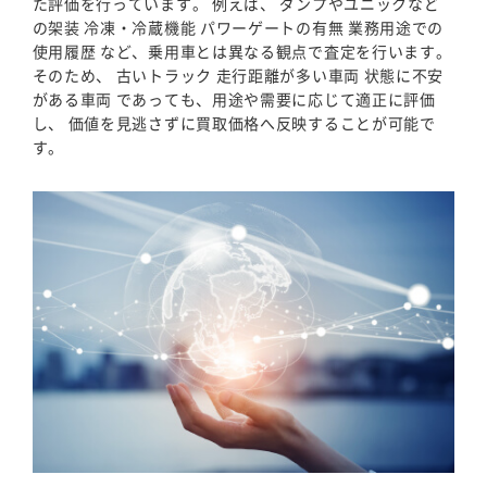
た評価を行っています。 例えば、 ダンプやユニックなど
の架装 冷凍・冷蔵機能 パワーゲートの有無 業務用途での
使用履歴 など、乗用車とは異なる観点で査定を行います。
そのため、 古いトラック 走行距離が多い車両 状態に不安
がある車両 であっても、用途や需要に応じて適正に評価
し、 価値を見逃さずに買取価格へ反映することが可能で
す。