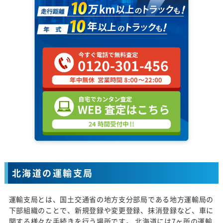
北海道の運輸支局
運輸支局とは、国土交通省の地方支分部局である地方運輸局の
下部組織のことで、新規登録や変更登録、抹消登録など、車に
関する様々な手続きを行う場所です。 北海道には7ヶ所の運輸