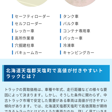
セーフティローダー
タンク車
セルフローダー
バルク車
レッカー車
コンテナ専用車
高所作業車
パッカー車
穴掘建柱車
冷凍車
バキュームカー
キャンピングカー
北海道天塩郡天塩町で高値が付きやすいト
ラックとは？
トラックの買取価格は、車種や年式、走行距離などの様々な要
因によって決まります。しかし、そうした条件に関わらず、中
古トラック市場で安定した需要がある車両は高値が付きやすい
傾向があります。では、北海道天塩郡天塩町で高価買取が期待
できるトラックとはどのような車両なのか、詳しく見ていきま