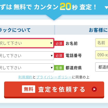
ラックについて
お客様に
お名前
必須
電話番号
必須
都道府県
任意
利用規約
と
プライバシーポリシー
に
同意の上
査定を依頼する
無料