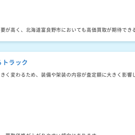
需要が高く、北海道富良野市においても高価買取が期待でき
るトラック
大きく変わるため、装備や架装の内容が査定額に大きく影響