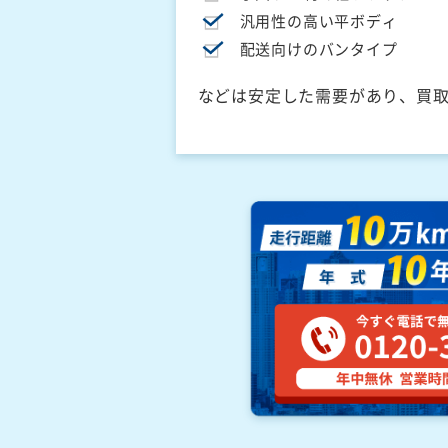
汎用性の高い平ボディ
配送向けのバンタイプ
などは安定した需要があり、買