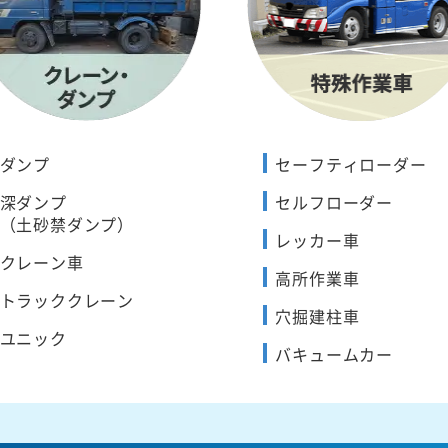
ダンプ
セーフティローダー
深ダンプ
セルフローダー
（土砂禁ダンプ）
レッカー車
クレーン車
高所作業車
トラッククレーン
穴掘建柱車
ユニック
バキュームカー