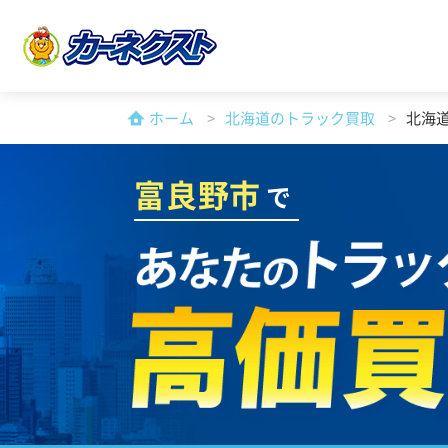
ホーム
北海道のトラック買取
北海
富良野市
で