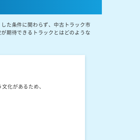
うした条件に関わらず、中古トラック市
取が期待できるトラックとはどのような
う文化があるため、