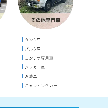
タンク車
バルク車
コンテナ専用車
パッカー車
冷凍車
キャンピングカー