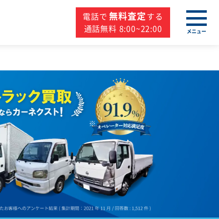
無料査定
電話で
する
通話無料 8:00~22:00
メニュー