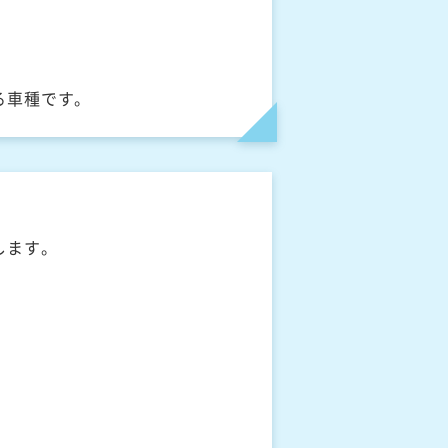
る車種です。
します。