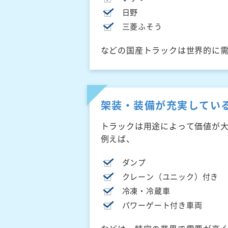
日野
三菱ふそう
などの国産トラックは世界的に
架装・装備が充実してい
トラックは用途によって価値が
例えば、
ダンプ
クレーン（ユニック）付き
冷凍・冷蔵車
パワーゲート付き車両