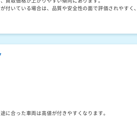
く、買取価格が上がりやすい傾向にあります。
備が付いている場合は、品質や安全性の面で評価されやすく
ク
用途に合った車両は高値が付きやすくなります。