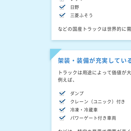
日野
三菱ふそう
などの国産トラックは世界的に
架装・装備が充実してい
トラックは用途によって価値が
例えば、
ダンプ
クレーン（ユニック）付き
冷凍・冷蔵車
パワーゲート付き車両