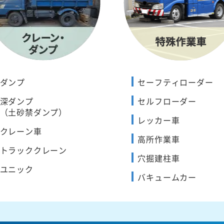
ダンプ
セーフティローダー
深ダンプ
セルフローダー
（土砂禁ダンプ）
レッカー車
クレーン車
高所作業車
トラッククレーン
穴掘建柱車
ユニック
バキュームカー