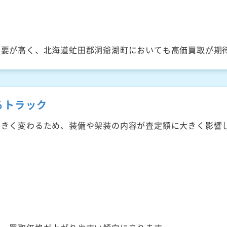
需要が高く、北海道虻田郡洞爺湖町においても高価買取が期
るトラック
大きく変わるため、装備や架装の内容が査定額に大きく影響