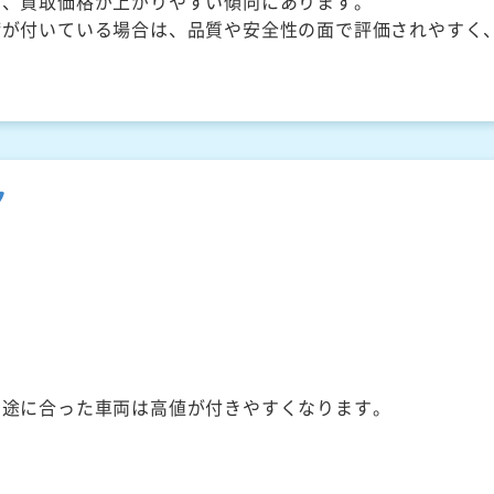
く、買取価格が上がりやすい傾向にあります。
備が付いている場合は、品質や安全性の面で評価されやすく
ク
用途に合った車両は高値が付きやすくなります。