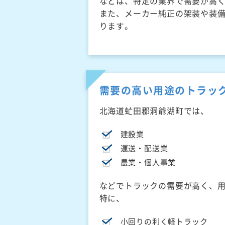
などは、特定の業界で需要が高
また、メーカー純正の架装や装
ります。
需要の高い用途のトラッ
北海道虻田郡洞爺湖町では、
建設業
運送・配送業
農業・個人事業
などでトラックの需要が高く、
特に、
小回りの利く軽トラック