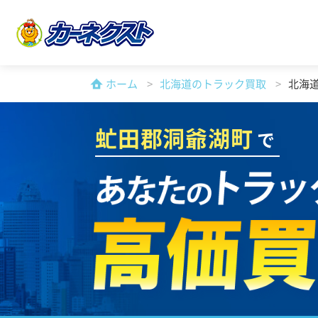
ホーム
北海道のトラック買取
北海
虻田郡洞爺湖町
で