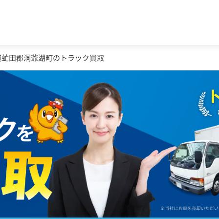
道虻田郡洞爺湖町のトラック買取