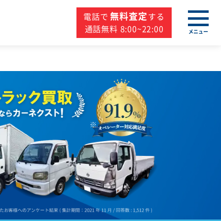
無料査定
電話で
する
通話無料 8:00~22:00
メニュー