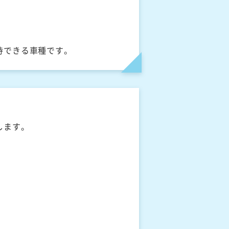
待できる車種です。
します。