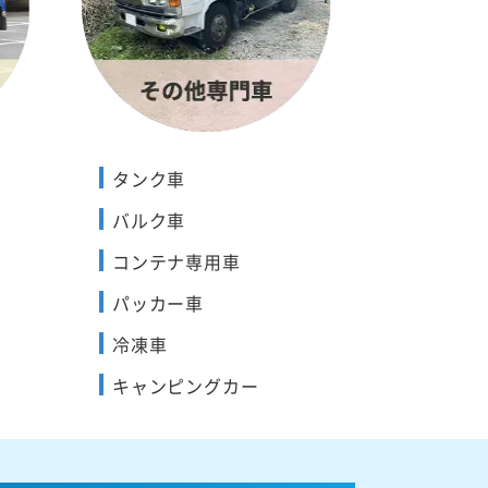
タンク車
バルク車
コンテナ専用車
パッカー車
冷凍車
キャンピングカー