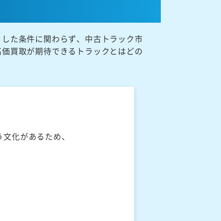
うした条件に関わらず、中古トラック市
高価買取が期待できるトラックとはどの
う文化があるため、