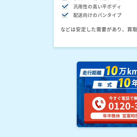
汎用性の高い平ボディ
配送向けのバンタイプ
などは安定した需要があり、買