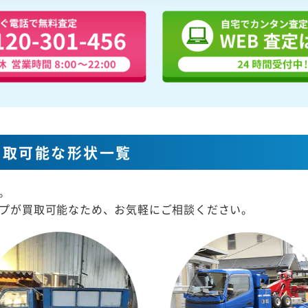
買取可能な形状一覧
。
プが買取可能なため、お気軽にご相談ください。