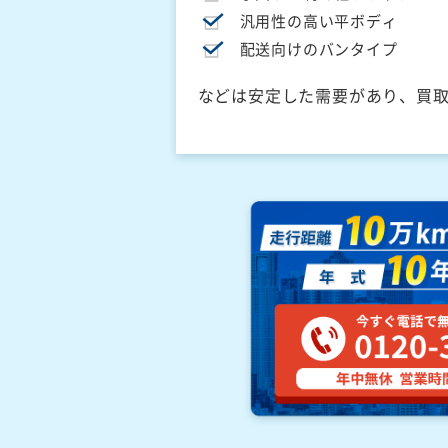
汎用性の高い平ボディ
配送向けのバンタイプ
などは安定した需要があり、買