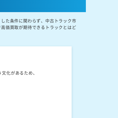
うした条件に関わらず、中古トラック市
で高価買取が期待できるトラックとはど
う文化があるため、