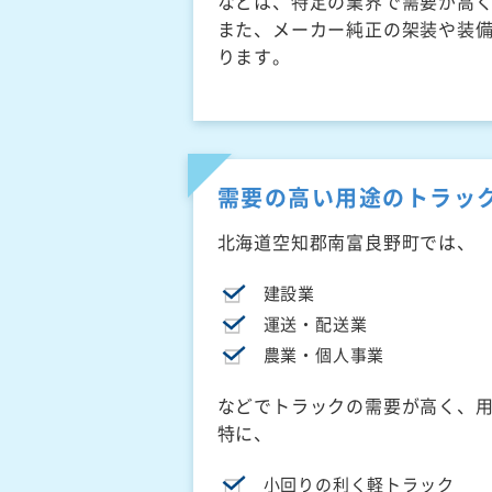
などは、特定の業界で需要が高
また、メーカー純正の架装や装
ります。
需要の高い用途のトラッ
北海道空知郡南富良野町では、
建設業
運送・配送業
農業・個人事業
などでトラックの需要が高く、
特に、
小回りの利く軽トラック