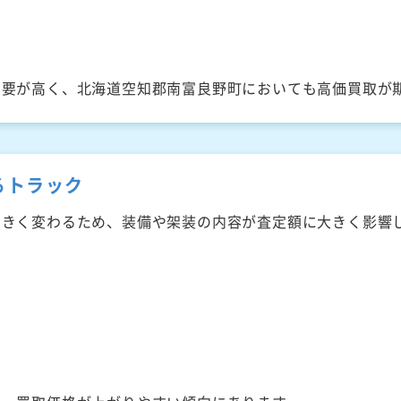
需要が高く、北海道空知郡南富良野町においても高価買取が
るトラック
大きく変わるため、装備や架装の内容が査定額に大きく影響