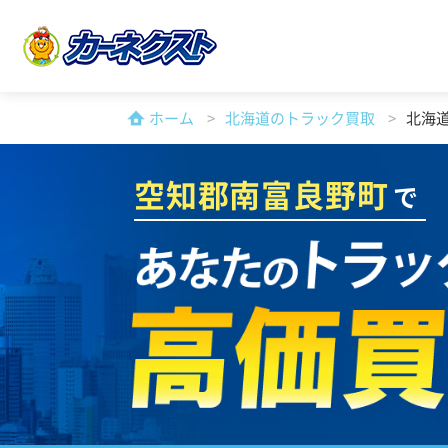
ホーム
北海道のトラック買取
北海
空知郡南富良野町
で