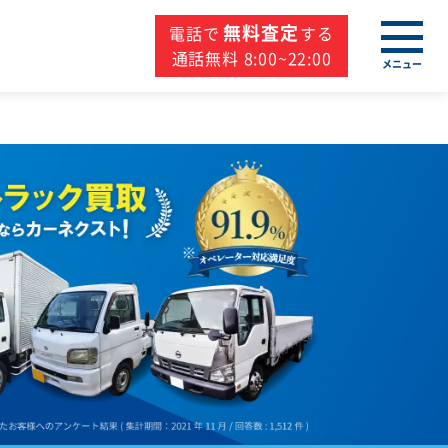
無料査定
電話で
する
通話無料 8:00~22:00
メニュー