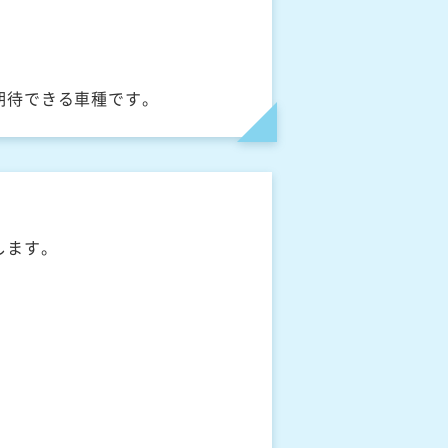
期待できる車種です。
します。