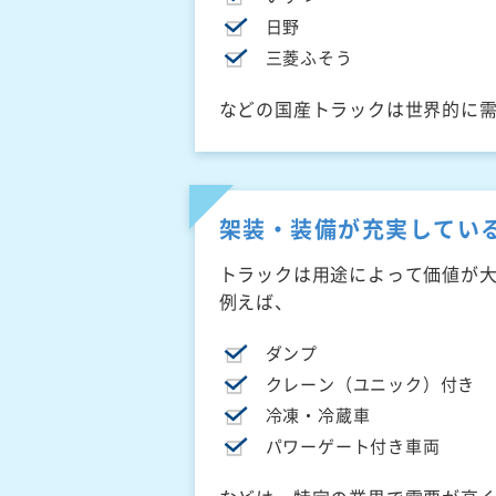
日野
三菱ふそう
などの国産トラックは世界的に
架装・装備が充実してい
トラックは用途によって価値が
例えば、
ダンプ
クレーン（ユニック）付き
冷凍・冷蔵車
パワーゲート付き車両