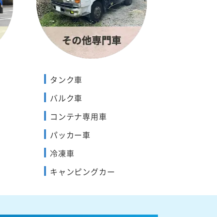
タンク車
バルク車
コンテナ専用車
パッカー車
冷凍車
キャンピングカー