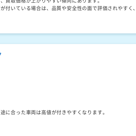
く、買取価格が上がりやすい傾向にあります。
備が付いている場合は、品質や安全性の面で評価されやすく
ク
用途に合った車両は高値が付きやすくなります。