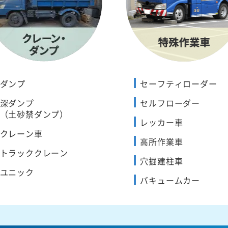
ダンプ
セーフティローダー
深ダンプ
セルフローダー
（土砂禁ダンプ）
レッカー車
クレーン車
高所作業車
トラッククレーン
穴掘建柱車
ユニック
バキュームカー