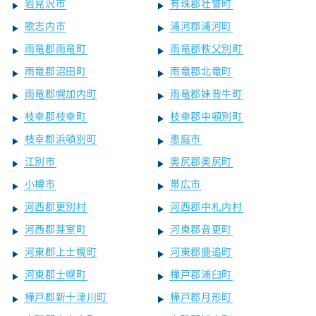
岩見沢市
有珠郡壮瞥町
歌志内市
浦河郡浦河町
雨竜郡雨竜町
雨竜郡秩父別町
雨竜郡沼田町
雨竜郡北竜町
雨竜郡幌加内町
雨竜郡妹背牛町
枝幸郡枝幸町
枝幸郡中頓別町
枝幸郡浜頓別町
恵庭市
江別市
奥尻郡奥尻町
小樽市
帯広市
河西郡更別村
河西郡中札内村
河西郡芽室町
河東郡音更町
河東郡上士幌町
河東郡鹿追町
河東郡士幌町
樺戸郡浦臼町
樺戸郡新十津川町
樺戸郡月形町