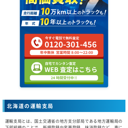
北海道の運輸支局
運輸支局とは、国土交通省の地方支分部局である地方運輸局の
下部組織のことで、新規登録や変更登録、抹消登録など、車に