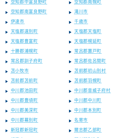
空知郡中富良野町
空知郡南幌町
空知郡南富良野町
滝川市
伊達市
千歳市
天塩郡遠別町
天塩郡天塩町
天塩郡豊富町
天塩郡幌延町
十勝郡浦幌町
常呂郡置戸町
常呂郡訓子府町
常呂郡佐呂間町
苫小牧市
苫前郡初山別村
苫前郡苫前町
苫前郡羽幌町
中川郡池田町
中川郡音威子府村
中川郡豊頃町
中川郡中川町
中川郡美深町
中川郡本別町
中川郡幕別町
名寄市
新冠郡新冠町
爾志郡乙部町