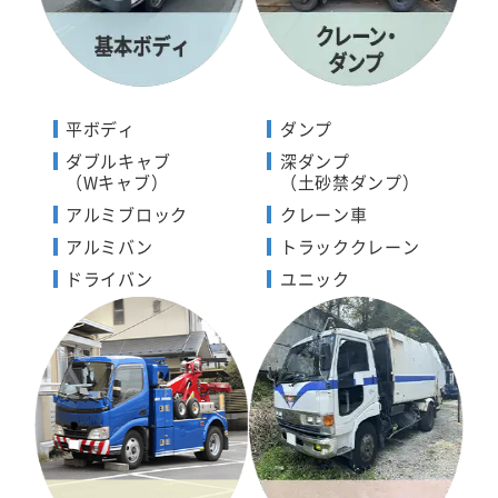
平ボディ
ダンプ
ダブルキャブ
深ダンプ
（Wキャブ）
（土砂禁ダンプ）
アルミブロック
クレーン車
アルミバン
トラッククレーン
ドライバン
ユニック