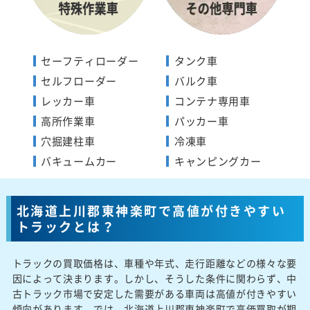
セーフティローダー
タンク車
セルフローダー
バルク車
レッカー車
コンテナ専用車
高所作業車
パッカー車
穴掘建柱車
冷凍車
バキュームカー
キャンピングカー
北海道上川郡東神楽町で高値が付きやすい
トラックとは？
トラックの買取価格は、車種や年式、走行距離などの様々な要
因によって決まります。しかし、そうした条件に関わらず、中
古トラック市場で安定した需要がある車両は高値が付きやすい
傾向があります。では、北海道上川郡東神楽町で高価買取が期