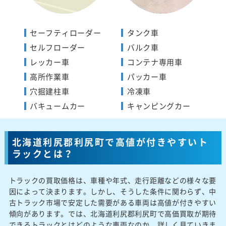
セーフティローダー
タンク車
セルフローダー
バルク車
レッカー車
コンテナ専用車
高所作業車
パッカー車
穴掘建柱車
冷凍車
バキュームカー
キャンピングカー
北海道利尻郡利尻町で高値が付きやすいト
ラックとは？
トラックの買取価格は、車種や年式、走行距離などの様々な要
因によって決まります。しかし、そうした条件に関わらず、中
古トラック市場で安定した需要がある車両は高値が付きやすい
傾向があります。では、北海道利尻郡利尻町で高価買取が期待
できるトラックとはどのような車両なのか、詳しく見ていきま