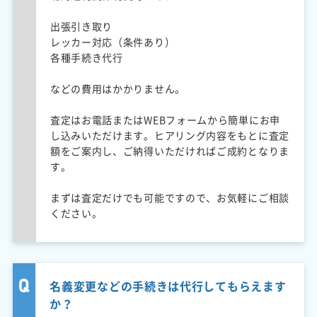
出張引き取り
レッカー対応（条件あり）
各種手続き代行
などの費用はかかりません。
査定はお電話またはWEBフォームから簡単にお申
し込みいただけます。ヒアリング内容をもとに査定
額をご案内し、ご納得いただければご成約となりま
す。
まずは査定だけでも可能ですので、お気軽にご相談
ください。
名義変更などの手続きは代行してもらえます
か？