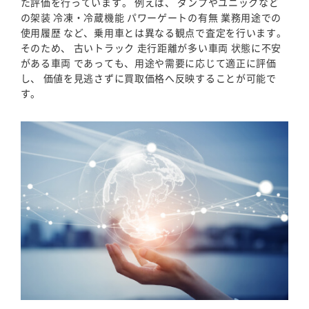
た評価を行っています。 例えば、 ダンプやユニックなど
の架装 冷凍・冷蔵機能 パワーゲートの有無 業務用途での
使用履歴 など、乗用車とは異なる観点で査定を行います。
そのため、 古いトラック 走行距離が多い車両 状態に不安
がある車両 であっても、用途や需要に応じて適正に評価
し、 価値を見逃さずに買取価格へ反映することが可能で
す。