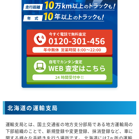
北海道の運輸支局
運輸支局とは、国土交通省の地方支分部局である地方運輸局の
下部組織のことで、新規登録や変更登録、抹消登録など、車に
関する様々な手続きを行う場所です。 北海道には7ヶ所の運輸