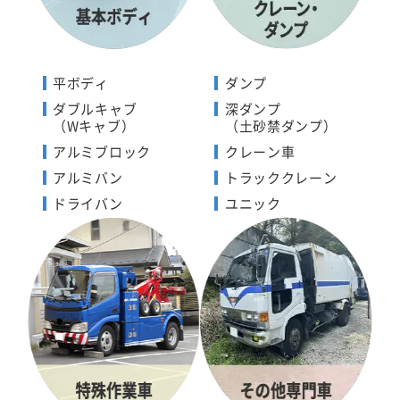
平ボディ
ダンプ
ダブルキャブ
深ダンプ
（Wキャブ）
（土砂禁ダンプ）
アルミブロック
クレーン車
アルミバン
トラッククレーン
ドライバン
ユニック