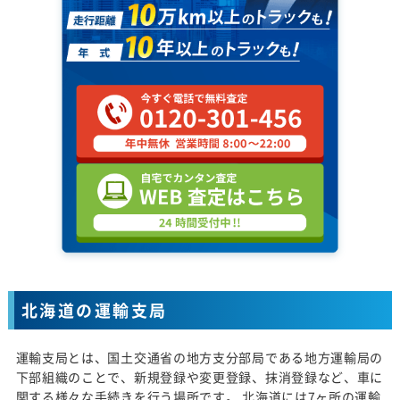
北海道の運輸支局
運輸支局とは、国土交通省の地方支分部局である地方運輸局の
下部組織のことで、新規登録や変更登録、抹消登録など、車に
関する様々な手続きを行う場所です。 北海道には7ヶ所の運輸