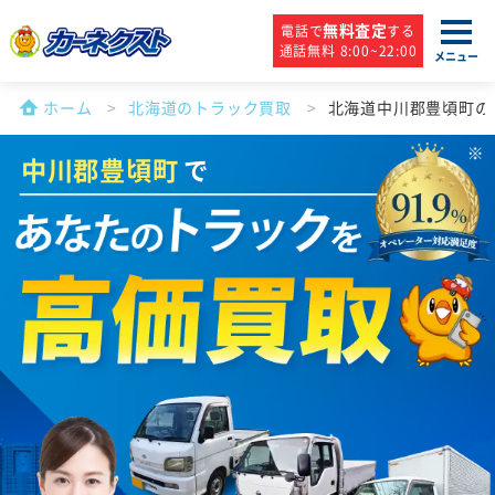
無料査定
電話で
する
通話無料 8:00~22:00
メニュー
ホーム
北海道のトラック買取
北海道中川郡豊頃町の
中川郡豊頃町
で