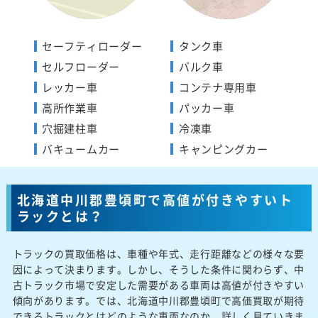
セーフティローダー
タンク車
セルフローダー
バルク車
レッカー車
コンテナ専用車
高所作業車
パッカー車
穴掘建柱車
冷凍車
バキュームカー
キャンピングカー
北海道中川郡豊頃町で高値が付きやすいト
ラックとは？
トラックの買取価格は、車種や年式、走行距離などの様々な要
因によって決まります。しかし、そうした条件に関わらず、中
古トラック市場で安定した需要がある車両は高値が付きやすい
傾向があります。では、北海道中川郡豊頃町で高価買取が期待
できるトラックとはどのような車両なのか、詳しく見ていきま