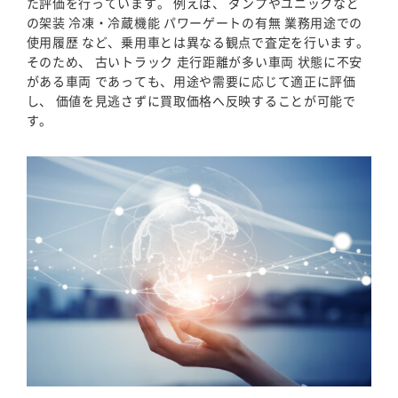
た評価を行っています。 例えば、 ダンプやユニックなど
の架装 冷凍・冷蔵機能 パワーゲートの有無 業務用途での
使用履歴 など、乗用車とは異なる観点で査定を行います。
そのため、 古いトラック 走行距離が多い車両 状態に不安
がある車両 であっても、用途や需要に応じて適正に評価
し、 価値を見逃さずに買取価格へ反映することが可能で
す。