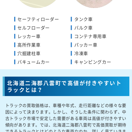
セーフティローダー
タンク車
セルフローダー
バルク車
レッカー車
コンテナ専用車
高所作業車
パッカー車
穴掘建柱車
冷凍車
バキュームカー
キャンピングカー
北海道二海郡八雲町で高値が付きやすいト
ラックとは？
トラックの買取価格は、車種や年式、走行距離などの様々な要
因によって決まります。しかし、そうした条件に関わらず、中
古トラック市場で安定した需要がある車両は高値が付きやすい
傾向があります。では、北海道二海郡八雲町で高価買取が期待
できるトラックとはどのような車両なのか、詳しく見ていきま