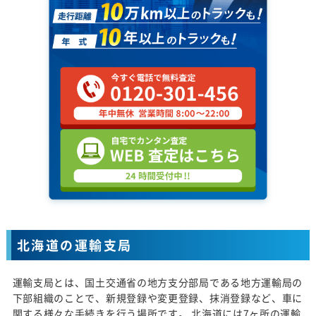
北海道の運輸支局
運輸支局とは、国土交通省の地方支分部局である地方運輸局の
下部組織のことで、新規登録や変更登録、抹消登録など、車に
関する様々な手続きを行う場所です。 北海道には7ヶ所の運輸