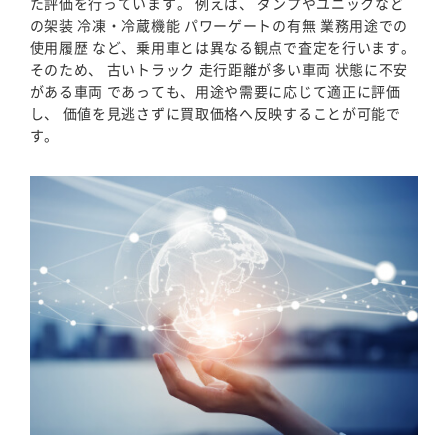
た評価を行っています。 例えば、 ダンプやユニックなど
の架装 冷凍・冷蔵機能 パワーゲートの有無 業務用途での
使用履歴 など、乗用車とは異なる観点で査定を行います。
そのため、 古いトラック 走行距離が多い車両 状態に不安
がある車両 であっても、用途や需要に応じて適正に評価
し、 価値を見逃さずに買取価格へ反映することが可能で
す。