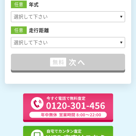
年式
任意
走行距離
任意
次へ
無料