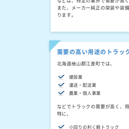
などは、特定の業界で需要が高
また、メーカー純正の架装や装
ります。
需要の高い用途のトラッ
北海道檜山郡江差町では、
建設業
運送・配送業
農業・個人事業
などでトラックの需要が高く、
特に、
小回りの利く軽トラック