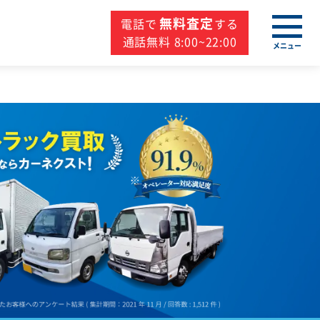
無料査定
電話で
する
通話無料 8:00~22:00
メニュー