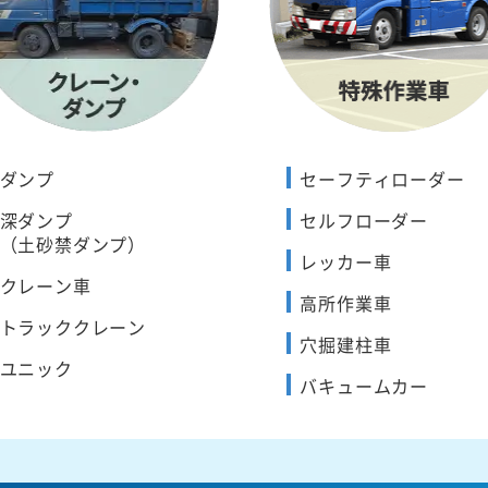
ダンプ
セーフティローダー
深ダンプ
セルフローダー
（土砂禁ダンプ）
レッカー車
クレーン車
高所作業車
トラッククレーン
穴掘建柱車
ユニック
バキュームカー