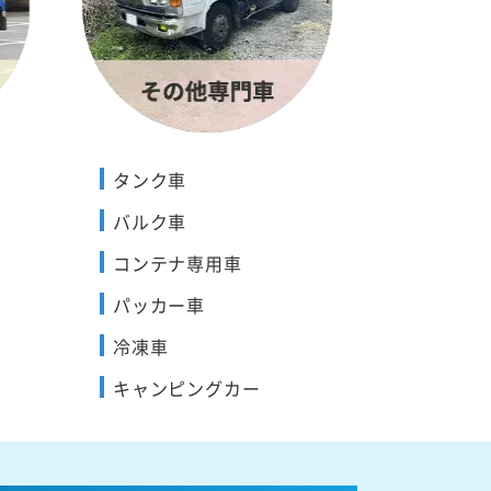
タンク車
バルク車
コンテナ専用車
パッカー車
冷凍車
キャンピングカー