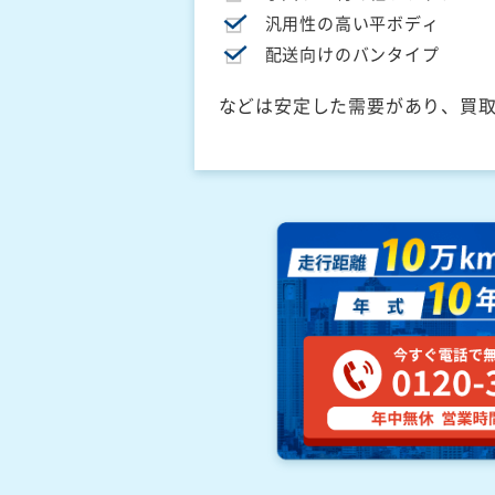
汎用性の高い平ボディ
配送向けのバンタイプ
などは安定した需要があり、買