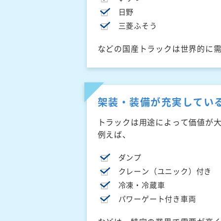
日野
三菱ふそう
などの国産トラックは世界的に
架装・装備が充実してい
トラックは用途によって価値が
例えば、
ダンプ
クレーン（ユニック）付き
冷凍・冷蔵車
パワーゲート付き車両