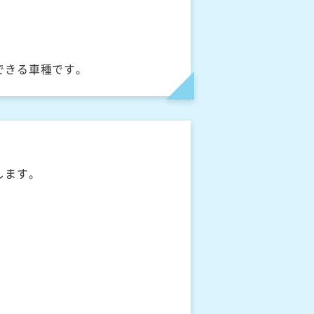
できる車種です。
します。