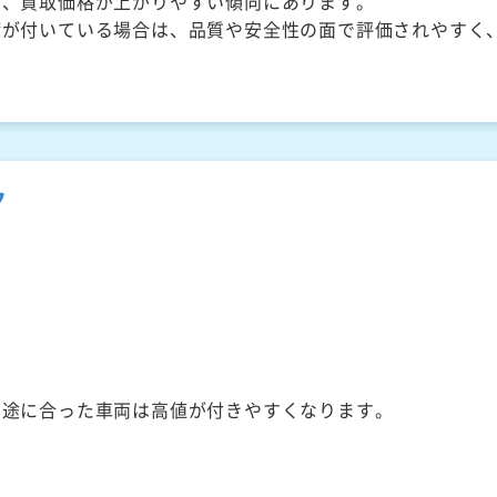
く、買取価格が上がりやすい傾向にあります。
備が付いている場合は、品質や安全性の面で評価されやすく
ク
用途に合った車両は高値が付きやすくなります。