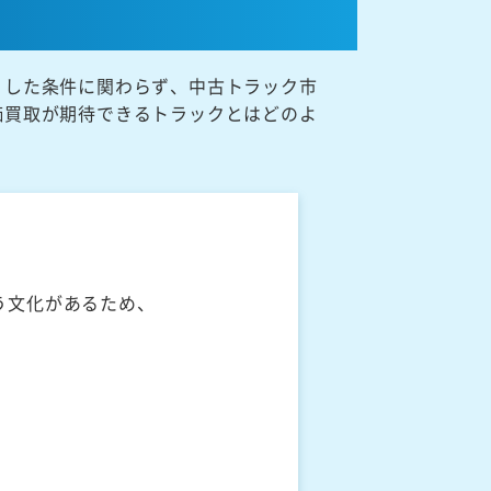
うした条件に関わらず、中古トラック市
価買取が期待できるトラックとはどのよ
う文化があるため、