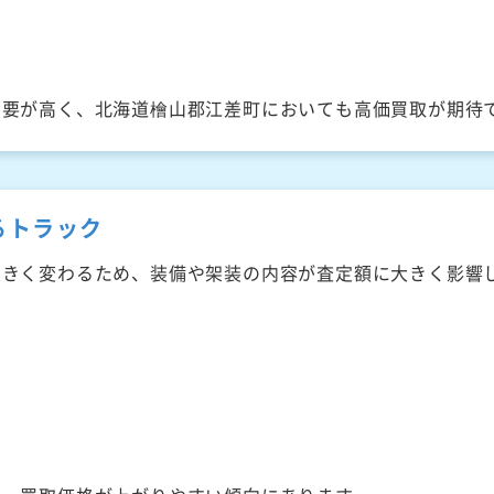
需要が高く、北海道檜山郡江差町においても高価買取が期待
るトラック
大きく変わるため、装備や架装の内容が査定額に大きく影響