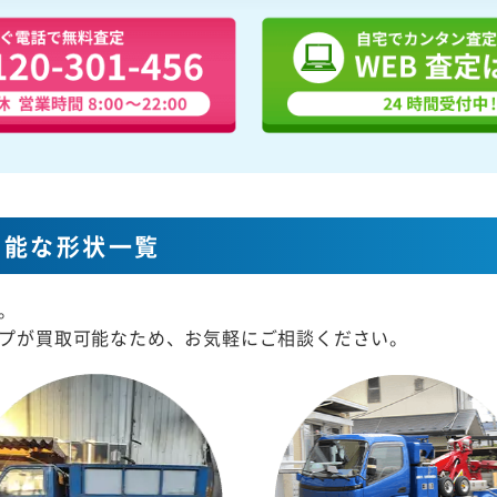
可能な形状一覧
。
プが買取可能なため、お気軽にご相談ください。