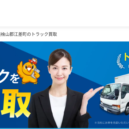
道檜山郡江差町のトラック買取