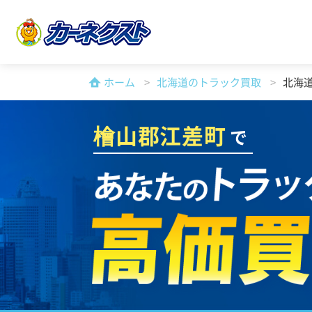
ホーム
北海道のトラック買取
北海
檜山郡江差町
で