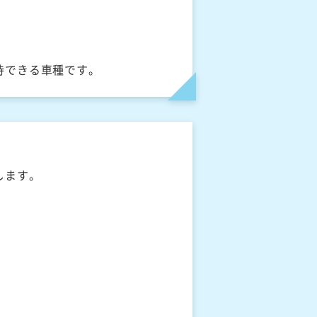
待できる車種です。
します。