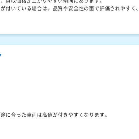
く、買取価格が上がりやすい傾向にあります。
備が付いている場合は、品質や安全性の面で評価されやすく
ク
用途に合った車両は高値が付きやすくなります。