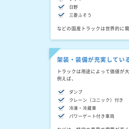
日野
三菱ふそう
などの国産トラックは世界的に
架装・装備が充実してい
トラックは用途によって価値が
例えば、
ダンプ
クレーン（ユニック）付き
冷凍・冷蔵車
パワーゲート付き車両