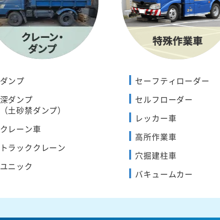
ダンプ
セーフティローダー
深ダンプ
セルフローダー
（土砂禁ダンプ）
レッカー車
クレーン車
高所作業車
トラッククレーン
穴掘建柱車
ユニック
バキュームカー