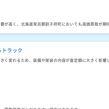
需要が高く、北海道常呂郡訓子府町においても高価買取が期
るトラック
大きく変わるため、装備や架装の内容が査定額に大きく影響