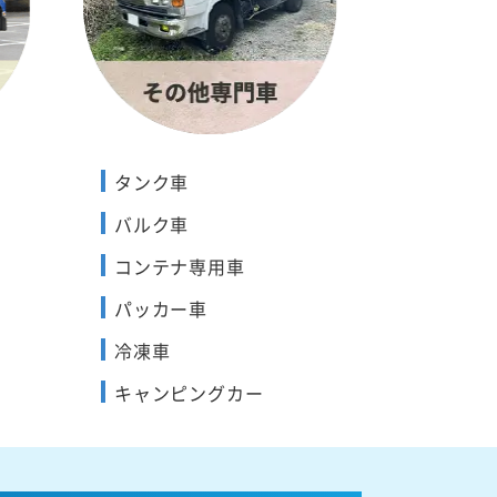
タンク車
バルク車
コンテナ専用車
パッカー車
冷凍車
キャンピングカー