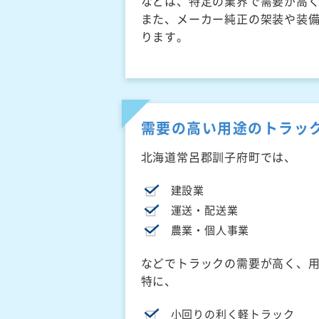
などは、特定の業界で需要が高
また、メーカー純正の架装や装
ります。
需要の高い用途のトラッ
北海道常呂郡訓子府町では、
建設業
運送・配送業
農業・個人事業
などでトラックの需要が高く、
特に、
小回りの利く軽トラック