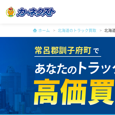
ホーム
北海道のトラック買取
北海
常呂郡訓子府町
で