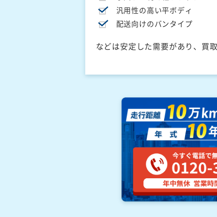
汎用性の高い平ボディ
配送向けのバンタイプ
などは安定した需要があり、買