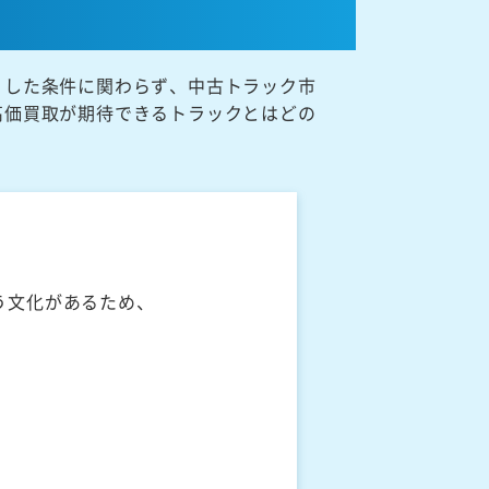
うした条件に関わらず、中古トラック市
高価買取が期待できるトラックとはどの
う文化があるため、