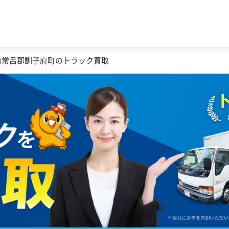
道常呂郡訓子府町のトラック買取