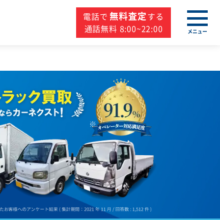
無料査定
電話で
する
通話無料 8:00~22:00
メニュー