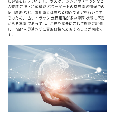
た評価を行っています。 例えば、 ダンプやユニックなど
の架装 冷凍・冷蔵機能 パワーゲートの有無 業務用途での
使用履歴 など、乗用車とは異なる観点で査定を行います。
そのため、 古いトラック 走行距離が多い車両 状態に不安
がある車両 であっても、用途や需要に応じて適正に評価
し、 価値を見逃さずに買取価格へ反映することが可能で
す。