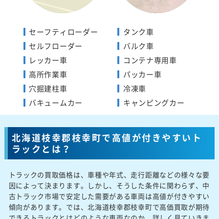
セーフティローダー
タンク車
セルフローダー
バルク車
レッカー車
コンテナ専用車
高所作業車
パッカー車
穴掘建柱車
冷凍車
バキュームカー
キャンピングカー
北海道枝幸郡枝幸町で高値が付きやすいト
ラックとは？
トラックの買取価格は、車種や年式、走行距離などの様々な要
因によって決まります。しかし、そうした条件に関わらず、中
古トラック市場で安定した需要がある車両は高値が付きやすい
傾向があります。では、北海道枝幸郡枝幸町で高価買取が期待
できるトラックとはどのような車両なのか、詳しく見ていきま