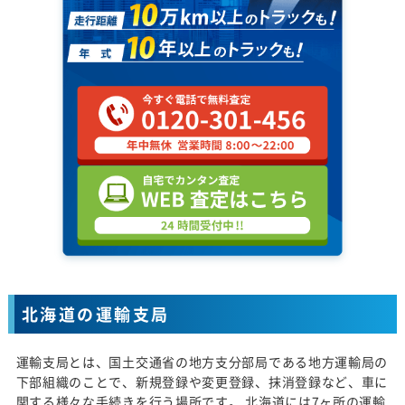
北海道の運輸支局
運輸支局とは、国土交通省の地方支分部局である地方運輸局の
下部組織のことで、新規登録や変更登録、抹消登録など、車に
関する様々な手続きを行う場所です。 北海道には7ヶ所の運輸