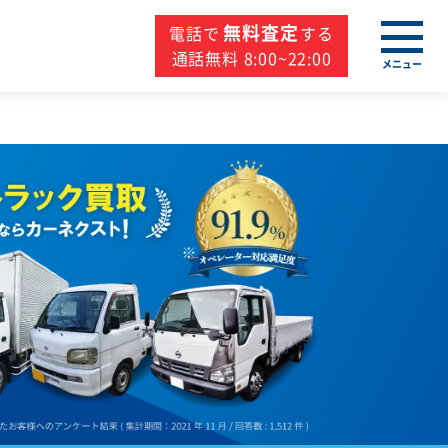
無料査定
電話で
する
通話無料 8:00~22:00
メニュー