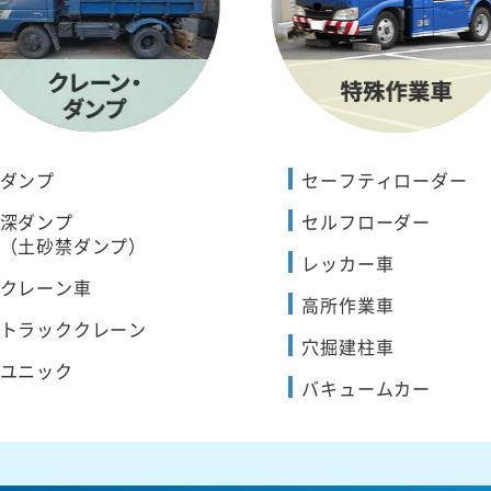
ダンプ
セーフティローダー
深ダンプ
セルフローダー
（土砂禁ダンプ）
レッカー車
クレーン車
高所作業車
トラッククレーン
穴掘建柱車
ユニック
バキュームカー