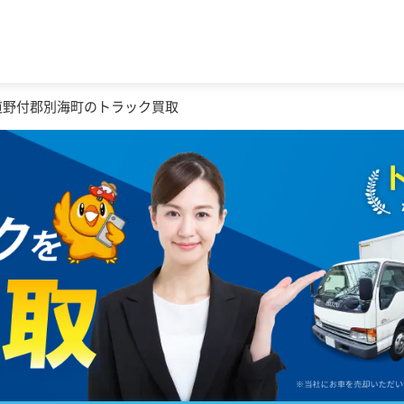
道野付郡別海町のトラック買取