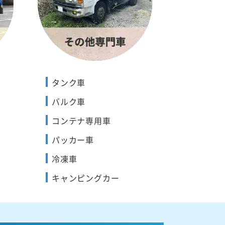
タンク車
バルク車
コンテナ専用車
パッカー車
冷凍車
キャンピングカー