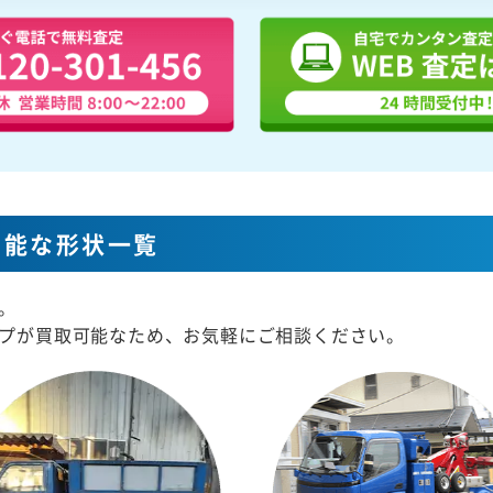
可能な形状一覧
。
プが買取可能なため、お気軽にご相談ください。