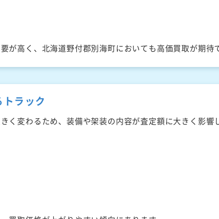
需要が高く、北海道野付郡別海町においても高価買取が期待
るトラック
大きく変わるため、装備や架装の内容が査定額に大きく影響