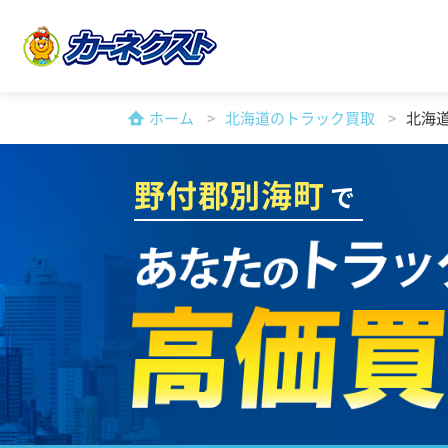
ホーム
北海道のトラック買取
北海
野付郡別海町
で