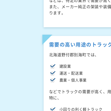
などは、特定の業界で需要が高
また、メーカー純正の架装や装
ります。
需要の高い用途のトラッ
北海道野付郡別海町では、
建設業
運送・配送業
農業・個人事業
などでトラックの需要が高く、
特に、
小回りの利く軽トラック