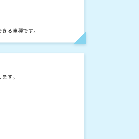
できる車種です。
します。