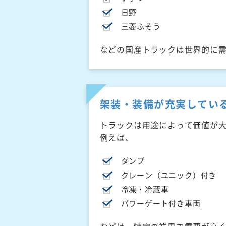
日野
三菱ふそう
などの国産トラックは世界的に
架装・装備が充実してい
トラックは用途によって価値が
例えば、
ダンプ
クレーン（ユニック）付き
冷凍・冷蔵車
パワーゲート付き車両