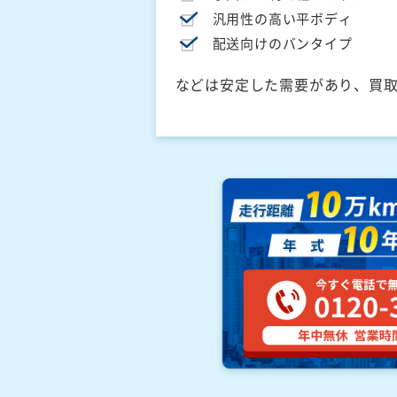
汎用性の高い平ボディ
配送向けのバンタイプ
などは安定した需要があり、買