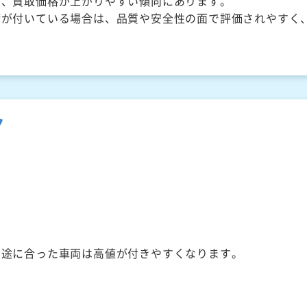
く、買取価格が上がりやすい傾向にあります。
備が付いている場合は、品質や安全性の面で評価されやすく
ク
用途に合った車両は高値が付きやすくなります。