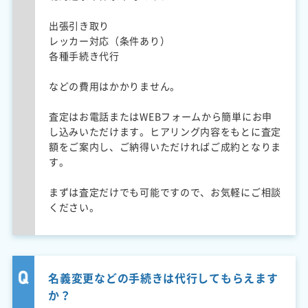
出張引き取り
レッカー対応（条件あり）
各種手続き代行
などの費用はかかりません。
査定はお電話またはWEBフォームから簡単にお申
し込みいただけます。ヒアリング内容をもとに査定
額をご案内し、ご納得いただければご成約となりま
す。
まずは査定だけでも可能ですので、お気軽にご相談
ください。
名義変更などの手続きは代行してもらえます
か？