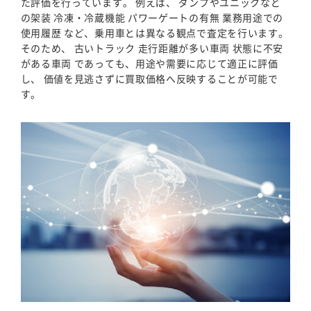
た評価を行っています。 例えば、 ダンプやユニックなど
の架装 冷凍・冷蔵機能 パワーゲートの有無 業務用途での
使用履歴 など、乗用車とは異なる観点で査定を行います。
そのため、 古いトラック 走行距離が多い車両 状態に不安
がある車両 であっても、用途や需要に応じて適正に評価
し、 価値を見逃さずに買取価格へ反映することが可能で
す。