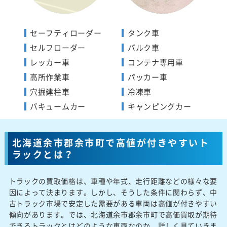
セーフティローダー
タンク車
セルフローダー
バルク車
レッカー車
コンテナ専用車
高所作業車
パッカー車
穴掘建柱車
冷凍車
バキュームカー
キャンピングカー
北海道余市郡余市町で高値が付きやすいト
ラックとは？
トラックの買取価格は、車種や年式、走行距離などの様々な要
因によって決まります。しかし、そうした条件に関わらず、中
古トラック市場で安定した需要がある車両は高値が付きやすい
傾向があります。では、北海道余市郡余市町で高価買取が期待
できるトラックとはどのような車両なのか、詳しく見ていきま