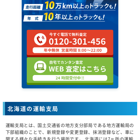
北海道の運輸支局
運輸支局とは、国土交通省の地方支分部局である地方運輸局の
下部組織のことで、新規登録や変更登録、抹消登録など、車に
関する様々な手続きを行う場所です。 北海道には7ヶ所の運輸