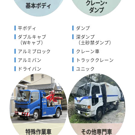
平ボディ
ダンプ
ダブルキャブ
深ダンプ
（Wキャブ）
（土砂禁ダンプ）
アルミブロック
クレーン車
アルミバン
トラッククレーン
ドライバン
ユニック