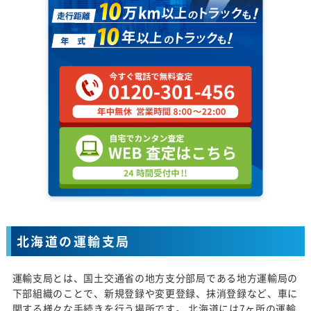
北海道の運輸支局
運輸支局とは、国土交通省の地方支分部局である地方運輸局の
下部組織のことで、新規登録や変更登録、抹消登録など、車に
関する様々な手続きを行う場所です。 北海道には7ヶ所の運輸