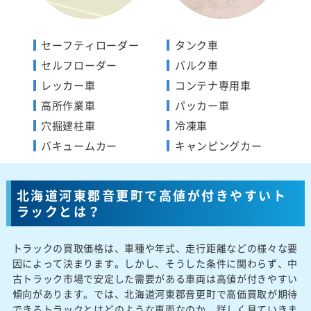
セーフティローダー
タンク車
セルフローダー
バルク車
レッカー車
コンテナ専用車
高所作業車
パッカー車
穴掘建柱車
冷凍車
バキュームカー
キャンピングカー
北海道河東郡音更町で高値が付きやすいト
ラックとは？
トラックの買取価格は、車種や年式、走行距離などの様々な要
因によって決まります。しかし、そうした条件に関わらず、中
古トラック市場で安定した需要がある車両は高値が付きやすい
傾向があります。では、北海道河東郡音更町で高価買取が期待
できるトラックとはどのような車両なのか、詳しく見ていきま