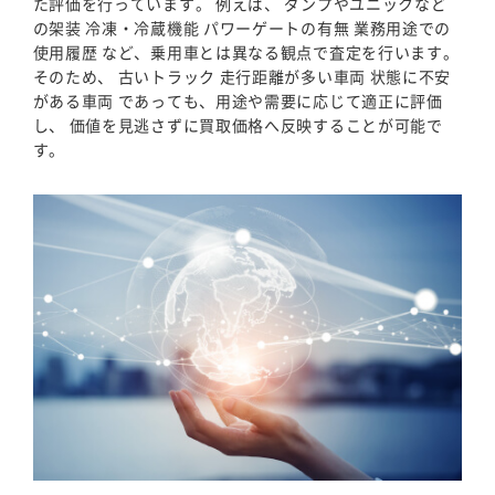
た評価を行っています。 例えば、 ダンプやユニックなど
の架装 冷凍・冷蔵機能 パワーゲートの有無 業務用途での
使用履歴 など、乗用車とは異なる観点で査定を行います。
そのため、 古いトラック 走行距離が多い車両 状態に不安
がある車両 であっても、用途や需要に応じて適正に評価
し、 価値を見逃さずに買取価格へ反映することが可能で
す。